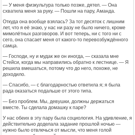
— У меня физкультура только позже, дятел. — Она
схватила меня за руку. — Пошли на пару, Аманда.
Откуда она вообще взялась? За тот десяток с лишним
лет, что я её знаю, у нас ни разу не было ничего, кроме
мимолётных разговоров. И вот теперь, ни с того ни с
сего, она спасает меня от какого-то перевозбуждённого
самца.
— Господи, ну и мудак же он иногда, — сказала мне
Стейси, когда мы направились обратно к лестнице. — Я
решила вмешаться, потому что до него, похоже, не
доходило.
— Спасибо, — с благодарностью ответила я; я была
рада оказаться подальше от этого типа.
— Без проблем. Мы, девушки, должны держаться
вместе. Ты сделала домашку к паре?
У нас обеих в эту пару была социология. На удивление, я
действительно доделала задание прошлой ночью —
нужно было отвлечься от мысли, что меня голой