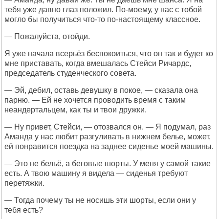
тебя уже давно глаз положил. По-моему, у нас с тобой
могло бы получиться что-то по-настоящему классное.
— Пожалуйста, отойди.
Я уже начала всерьёз беспокоиться, что он так и будет ко
мне приставать, когда вмешалась Стейси Ричардс,
председатель студенческого совета.
— Эй, дебил, оставь девушку в покое, — сказала она
парню. — Ей не хочется проводить время с таким
неандертальцем, как ты и твои дружки.
— Ну привет, Стейси, — отозвался он. — Я подумал, раз
Аманда у нас любит разгуливать в нижнем белье, может,
ей понравится поездка на заднее сиденье моей машины.
— Это не бельё, а беговые шорты. У меня у самой такие
есть. А твою машину я видела — сиденья требуют
перетяжки.
— Тогда почему ты не носишь эти шорты, если они у
тебя есть?