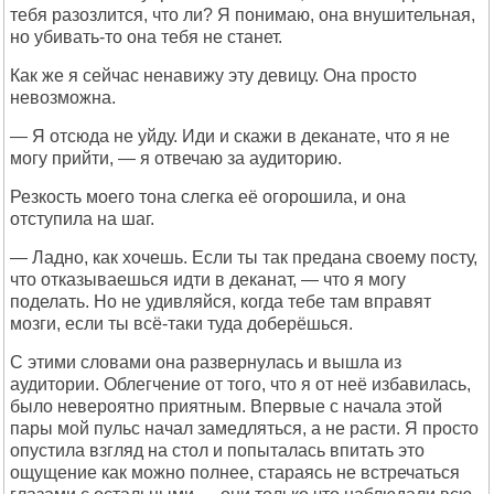
тебя разозлится, что ли? Я понимаю, она внушительная,
но убивать-то она тебя не станет.
Как же я сейчас ненавижу эту девицу. Она просто
невозможна.
— Я отсюда не уйду. Иди и скажи в деканате, что я не
могу прийти, — я отвечаю за аудиторию.
Резкость моего тона слегка её огорошила, и она
отступила на шаг.
— Ладно, как хочешь. Если ты так предана своему посту,
что отказываешься идти в деканат, — что я могу
поделать. Но не удивляйся, когда тебе там вправят
мозги, если ты всё-таки туда доберёшься.
С этими словами она развернулась и вышла из
аудитории. Облегчение от того, что я от неё избавилась,
было невероятно приятным. Впервые с начала этой
пары мой пульс начал замедляться, а не расти. Я просто
опустила взгляд на стол и попыталась впитать это
ощущение как можно полнее, стараясь не встречаться