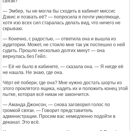
связи?
— Эмбер, ты не могла бы сходить в кабинет миссис
Дэвис и позвать её? — попросила я почти умоляюще,
хотя изо всех сил старалась делать вид, что ничего не
скрываю.
— Конечно, с радостью, — ответила она и вышла из
аудитории. Может, не стоило мне так уж поспешно о ней
судить. Прошло несколько долгих минут — она
вернулась без Гейл.
— Её не было в кабинете, — сказала она. — Я нигде её
не нашла. Не знаю, где она.
Чёрт её побери, где она? Мне нужно достать шорты из
этого проклятого ящика, надеть их и положить конец этой
пытке, которая всё никак не закончится.
— Аманда Джонсон, — снова заговорил голос по
громкой связи. — Говорит представитель
администрации. Просим вас немедленно подойти в
деканат. Это всё.