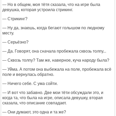
— Но в общем, моя тётя сказала, что на игре была
девушка, которая устроила стрикинг.
— Стрикинг?
— Ну да, знаешь, когда бегают голышом по людному
месту.
— Серьёзно?
— Да. Говорят, она сначала пробежала сквозь толпу...
— Сквозь толпу? Там же, наверное, куча народу была?
— Уйма. А потом она выбежала на поле, пробежала всё
поле и вернулась обратно.
— Ничего себе. С ума сойти.
— И вот что забавно. Две мои тёти обсуждали это, и
когда та, что была на игре, описала девушку, вторая
сказала, что описание совпадает.
— Они думают, это одна и та же?