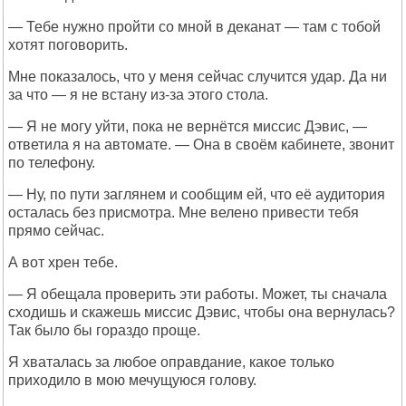
— Тебе нужно пройти со мной в деканат — там с тобой
хотят поговорить.
Мне показалось, что у меня сейчас случится удар. Да ни
за что — я не встану из-за этого стола.
— Я не могу уйти, пока не вернётся миссис Дэвис, —
ответила я на автомате. — Она в своём кабинете, звонит
по телефону.
— Ну, по пути заглянем и сообщим ей, что её аудитория
осталась без присмотра. Мне велено привести тебя
прямо сейчас.
А вот хрен тебе.
— Я обещала проверить эти работы. Может, ты сначала
сходишь и скажешь миссис Дэвис, чтобы она вернулась?
Так было бы гораздо проще.
Я хваталась за любое оправдание, какое только
приходило в мою мечущуюся голову.