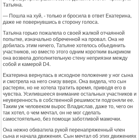
Татьяна.
— Пошла на хуй, - только и бросила в ответ Екатерина,
даже не повернувшись в сторону голоса.
Татьяна горько пожалела о своей жалкой отчаянной
попытке, изначально обреченной на провал. Она не
добилась этим ничего, Татьяне хотелось объединить
участников, но вместо этого одним коротким выкриком
она возвела дополнительную стену неприязни между
собой и камерой D4.
Екатерина вернулась в исходное положение у ног сына
и смотрела на него снизу вверх. Она видела, что сын
растерян, но не хотела тратить время, приводя его в
чувства. Усилившееся внимание остальных участников и
неуверенность в собственной решимости подгоняли ее.
Таким уж человеком вырос Владислав, даже то, чего он
так хотел, о чем мечтал, он не мог сделать
самостоятельно, без помощи заботливой мамочки.
Она нежно обхватила рукой перенапряженный член
сына и начала движения. Сын мечтал об этих движениях