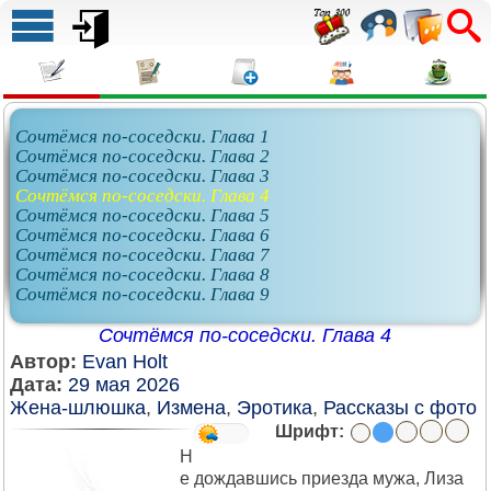
Сочтёмся по-соседски. Глава 1
Сочтёмся по-соседски. Глава 2
Сочтёмся по-соседски. Глава 3
Сочтёмся по-соседски. Глава 4
Сочтёмся по-соседски. Глава 5
Сочтёмся по-соседски. Глава 6
Сочтёмся по-соседски. Глава 7
Сочтёмся по-соседски. Глава 8
Сочтёмся по-соседски. Глава 9
Сочтёмся по-соседски. Глава 4
Автор:
Evan Holt
Дата:
29 мая 2026
Жена-шлюшка
,
Измена
,
Эротика
,
Рассказы с фото
Шрифт:
Н
е дождавшись приезда мужа, Лиза