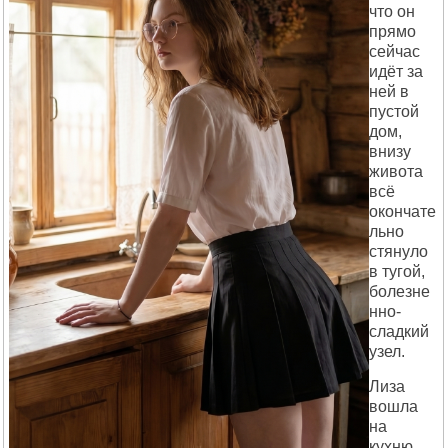
что он
прямо
сейчас
идёт за
ней в
пустой
дом,
внизу
живота
всё
окончате
льно
стянуло
в тугой,
болезне
нно-
сладкий
узел.
Лиза
вошла
на
кухню,