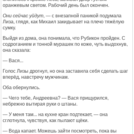
оранжевым светом. Рабочий день был окончен.
Они сейчас уйдут
, — с внезапной паникой подумала
Лиза, глядя, как Михаил закидывает на плечо тяжёлую
сумку.
Выйдя из дома, она понимала, что Рубикон пройден. С
содроганием и тонной мурашек по коже, чуть выдохнув,
она сказала:
— Вася...
Голос Лизы дрогнул, но она заставила себя сделать шаг
вперёд, навстречу мужчинам.
Оба обернулись.
— Чего тебе, Андреевна? — Вася прищурился,
небрежно вытирая руки о штаны.
— У меня там... на кухне кран подтекает, — она
сглотнула, чувствуя, как пылают щёки.
— Вода капает. Можешь зайти посмотреть, пока вы