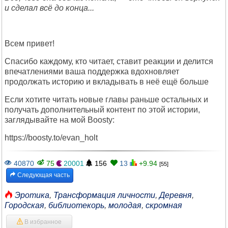
и сделал всё до конца...
Всем привет!
Спасибо каждому, кто читает, ставит реакции и делится
впечатлениями ваша поддержка вдохновляет
продолжать историю и вкладывать в неё ещё больше
Если хотите читать новые главы раньше остальных и
получать дополнительный контент по этой истории,
заглядывайте на мой Boosty:
https://boosty.to/evan_holt
40870
75
20001
156
13
+9.94
[55]
Следующая часть
Эротика
,
Трансформация личности
,
Деревня
,
Городская
,
библиотекорь
,
молодая
,
скромная
В избранное