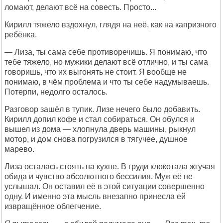
ломают, делают всё на совесть. Просто...
Кирилл тяжело вздохнул, глядя на неё, как на капризного
ребёнка.
— Лиза, ты сама себе противоречишь. Я понимаю, что
тебе тяжело, но мужики делают всё отлично, и ты сама
говоришь, что их выгонять не стоит. Я вообще не
понимаю, в чём проблема и что ты себе надумываешь.
Потерпи, недолго осталось.
Разговор зашёл в тупик. Лизе нечего было добавить.
Кирилл допил кофе и стал собираться. Он обулся и
вышел из дома — хлопнула дверь машины, рыкнул
мотор, и дом снова погрузился в тягучее, душное
марево.
Лиза осталась стоять на кухне. В груди клокотала жгучая
обида и чувство абсолютного бессилия. Муж её не
услышал. Он оставил её в этой ситуации совершенно
одну. И именно эта мысль внезапно принесла ей
извращённое облегчение.