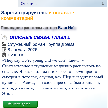
Ответить
1
Зарегистрируйтесь
и оставьте
комментарий
Последние рассказы автора
Evan Holt
ОПАСНЫЕ СВЯЗИ. ГЛАВА 1
Служебный роман
Группа
Драма
8 августа 2026
Evan Holt
«They say we’re young and we don’t know...»
Синтезаторное вступление медленно расплылось по
спальне. Я разлепил глаза и какое-то время просто
смотрел в потолок, слушая, как Шер выводит первый
куплет. — Алиса, — голос спросонья был хриплый,
как будто чужой, — скажи честно, это твоя шутка? —
Это...
Читать далее...