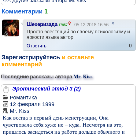
<<< Другие рассказы автора Mr. Kiss
Комментарии
1
#
Шехеризада
05.12.2018 16:56
17957
Просто блестящий по своему психологизму и
яркости языка автор!
Ответить
0
Зарегистрируйтесь
и оставьте
комментарий
Последние рассказы автора
Mr. Kiss
Эротический этюд 3 (2)
Романтика
12 февраля 1999
Mr. Kiss
Как всегда в первый день менструации, Она
чувствовала себя хуже не – куда. Несмотря на это,
пришлось засидеться на работе дольше обычного и