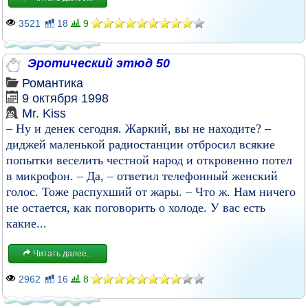
3521
18
9
Эротический этюд 50
Романтика
9 октября 1998
Mr. Kiss
– Ну и денек сегодня. Жаркий, вы не находите? –
диджей маленькой радиостанции отбросил всякие
попытки веселить честной народ и откровенно потел
в микрофон. – Да, – ответил телефонный женский
голос. Тоже распухший от жары. – Что ж. Нам ничего
не остается, как поговорить о холоде. У вас есть
какие...
Читать далее...
2962
16
8