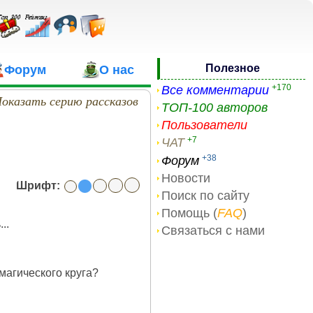
Полезное
Форум
О нас
+170
Все комментарии
оказать серию рассказов
ТОП-100 авторов
Пользователи
+7
ЧАТ
+38
Форум
Новости
Шрифт:
Поиск по сайту
Помощь (
FAQ
)
..
Связаться с нами
магического круга?