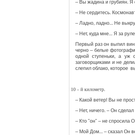
– Вы жадина и грубиян. Я с
– Не сердитесь. Космонав
– Ладно, ладно... Не выкр
– Нет, куда мне... Я за ру
Первый раз он выпил вина
черно – белые фотографии
одной ступеньки, а уж 
заговорщиками и не дели
слепил облако, которое 
10 – й километр.
– Какой ветер! Вы не прос
– Нет, ничего. – Он сдела
– Кто "он" – не спросила О
– Мой Дом... – сказал Он в