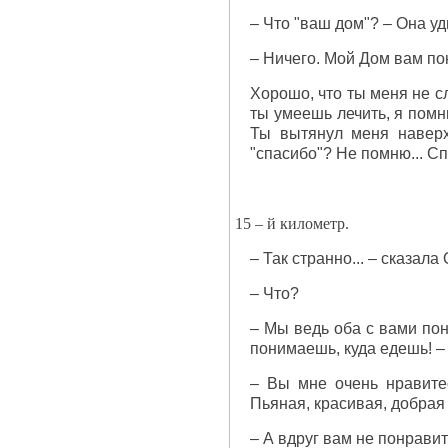
– Что "ваш дом"? – Она уд
– Ничего. Мой Дом вам пон
Хорошо, что ты меня не сл
ты умеешь лечить, я помн
Ты вытянул меня наверх
"спасибо"? Не помню... С
15 – й километр.
– Так странно... – сказала 
– Что?
– Мы ведь оба с вами пон
понимаешь, куда едешь! – 
– Вы мне очень нравитес
Пьяная, красивая, добрая
– А вдруг вам не понравитс