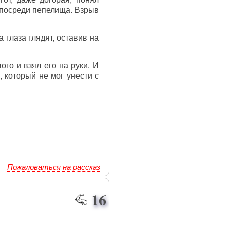
посреди пепелища. Взрыв
 глаза глядят, оставив на
го и взял его на руки. И
 который не мог унести с
Пожаловаться на рассказ
16