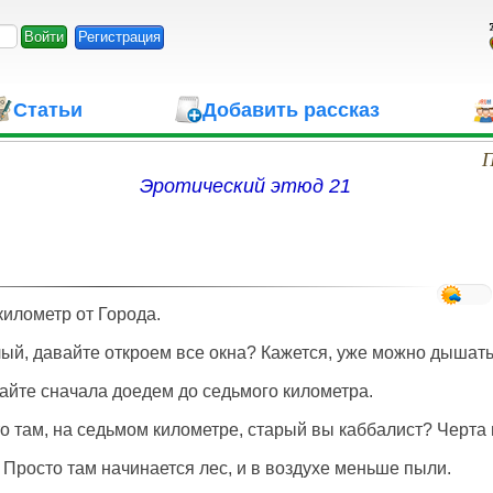
Регистрация
Статьи
Добавить рассказ
П
Эротический этюд 21
 километр от Города.
ый, давайте откроем все окна? Кажется, уже можно дышать.
айте сначала доедем до седьмого километра.
то там, на седьмом километре, старый вы каббалист? Черта 
. Просто там начинается лес, и в воздухе меньше пыли.