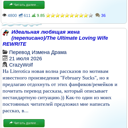
Читать далее...
4800
611
9.85
36
Идеальная любящая жена
(переписано)/The Ultimate Loving Wife
REWRITE
Перевод
Измена
Драма
21 июля 2026
CrazyWolf
На Literotica новая волна рассказов по мотивам
известного произведения "February Sucks", но я
предлагаю отдохнуть от этих фанфиков/ремейков и
почитать перевод рассказа, который описывает
нестандартную ситуацию.)) Как-то один из моих
постоянных читателей предложил мне написать
рассказ, в...
Читать далее...