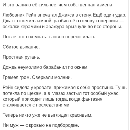
И это ранило её сильнее, чем собственная измена.
Любовник Рейн впечатал Джакса в стену. Ещё один удар.
Джакс ответил лампой, разбив её о голову соперника —
осколки керамики и абажура брызнули во все стороны.
После этого комната словно перекосилась.
Сбитое дыхание.
Яростная ругань.
Дождь неумолимо барабанил по окнам.
Гремел гром. Сверкали молнии.
Рейн сидела у кровати, прижимая к себе простыню. Тушь
потекла по щекам, а в глазах застыл тот особый ужас,
который приходит лишь тогда, когда фантазия
сталкивается с последствиями.
Теперь никто уже не выглядел красивым.
Ни муж — с кровью на подбородке.