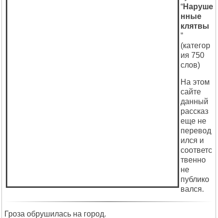
“
Наруше
нные
клятвы
”
(категор
ия 750
слов)
На этом
сайте
данный
рассказ
еще не
перевод
ился и
соответс
твенно
не
публико
вался.
Гроза обрушилась на город.