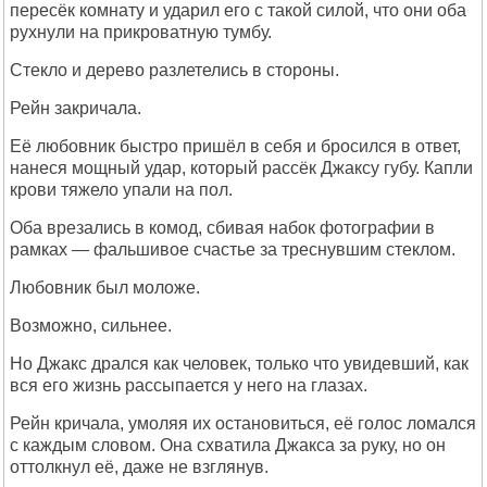
пересёк комнату и ударил его с такой силой, что они оба
рухнули на прикроватную тумбу.
Стекло и дерево разлетелись в стороны.
Рейн закричала.
Её любовник быстро пришёл в себя и бросился в ответ,
нанеся мощный удар, который рассёк Джаксу губу. Капли
крови тяжело упали на пол.
Оба врезались в комод, сбивая набок фотографии в
рамках — фальшивое счастье за треснувшим стеклом.
Любовник был моложе.
Возможно, сильнее.
Но Джакс дрался как человек, только что увидевший, как
вся его жизнь рассыпается у него на глазах.
Рейн кричала, умоляя их остановиться, её голос ломался
с каждым словом. Она схватила Джакса за руку, но он
оттолкнул её, даже не взглянув.