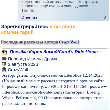
искусственный интеллект начнёт строгать
шедевры, ещё очень и очень далеко.
Так что...
Ответить
3
Зарегистрируйтесь
и оставьте
комментарий
Последние рассказы автора
CrazyWolf
Поездка Кэрол домой/Carol's Ride Home
Перевод
Измена
Драма
3 августа 2026
CrazyWolf
Автор: gstein, Опубликовано на Literotica 12.14.2023
(На данный момент рассказ находится в архиве сайта:
https://web.archive.org/web/20231216131526/https://www
.literotica.com/s/carols-ride-home) Категория: Loving
Wives. Рейтинг: 4, 09 От оригинального автора этого
рассказа. Эта история...