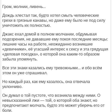
Гром, молнии, ливень...
Дождь хлестал так, будто хотел смыть человеческие
грехи в грязные канавы, но даже ему было не под силу
уничтожить их полностью.
Джакс ехал домой в полном молчании, обдумывая
подозрения, не дававшие ему покоя последние месяцы:
лишние часы на работе, неожиданно возникшие
«девичники», её угасший интерес к сексу и эта грядущая
«деловая поездка», о которой она каким-то образом
забыла упомянуть.
Все эти знаки казались ему тревожными... и обо всём
этом он уже спрашивал.
Но каждый раз, как ему казалось, она отвечала
уклончиво.
Он думал о той пустоте, что возникла между ними. О
невысказанной лжи — той, о которой оба знают, но
предпочитают молчать, будто это может уберечь его от
боли.