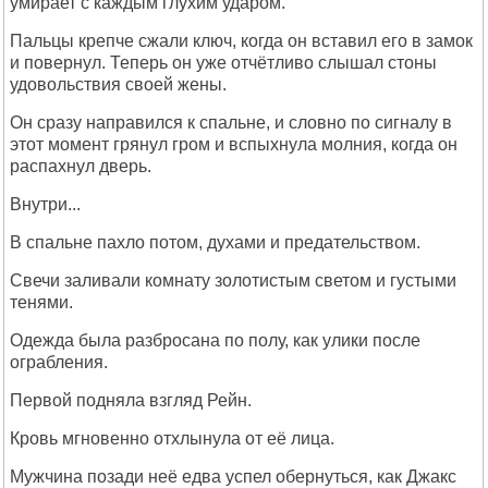
умирает с каждым глухим ударом.
Пальцы крепче сжали ключ, когда он вставил его в замок
и повернул. Теперь он уже отчётливо слышал стоны
удовольствия своей жены.
Он сразу направился к спальне, и словно по сигналу в
этот момент грянул гром и вспыхнула молния, когда он
распахнул дверь.
Внутри...
В спальне пахло потом, духами и предательством.
Свечи заливали комнату золотистым светом и густыми
тенями.
Одежда была разбросана по полу, как улики после
ограбления.
Первой подняла взгляд Рейн.
Кровь мгновенно отхлынула от её лица.
Мужчина позади неё едва успел обернуться, как Джакс