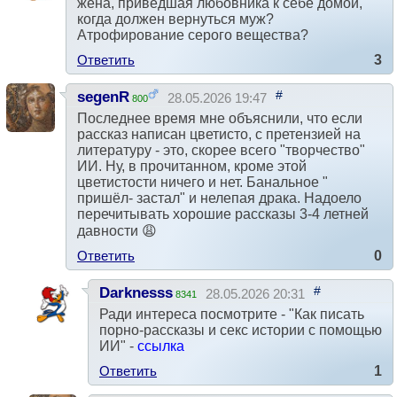
жена, приведшая любовника к себе домой,
когда должен вернуться муж?
Атрофирование серого вещества?
Ответить
3
#
segenR
28.05.2026 19:47
800
Последнее время мне объяснили, что если
рассказ написан цветисто, с претензией на
литературу - это, скорее всего "творчество"
ИИ. Ну, в прочитанном, кроме этой
цветистости ничего и нет. Банальное "
пришёл- застал" и нелепая драка. Надоело
перечитывать хорошие рассказы 3-4 летней
давности 😩
Ответить
0
#
Darknesss
28.05.2026 20:31
8341
Ради интереса посмотрите - "Как писать
порно-рассказы и секс истории с помощью
ИИ" -
ссылка
Ответить
1