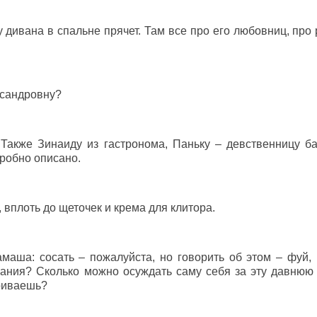
 дивана в спальне прячет. Там все про его любовниц, про
сандровну?
 Также Зинаиду из гастронома, Паньку – девственницу ба
дробно описано.
 вплоть до щеточек и крема для клитора.
маша: сосать – пожалуйста, но говорить об этом – фуй, 
ания? Сколько можно осуждать саму себя за эту давнюю 
риваешь?