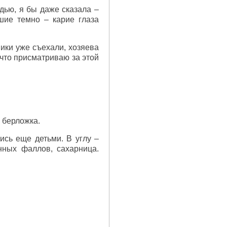
дью, я бы даже сказала –
шие темно – карие глаза
ики уже съехали, хозяева
, что присматриваю за этой
я берложка.
ись еще детьми. В углу –
нных фаллов, сахарница.