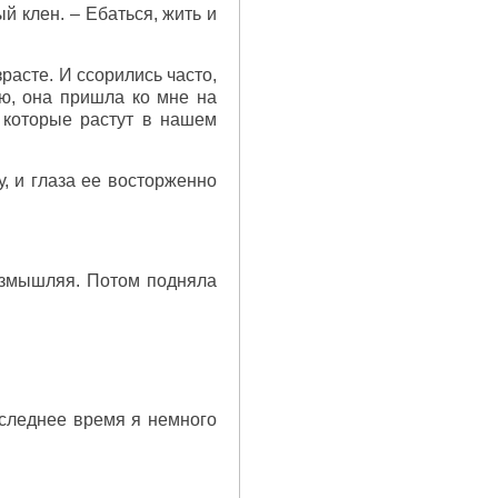
й клен. – Ебаться, жить и
расте. И ссорились часто,
ню, она пришла ко мне на
, которые растут в нашем
у, и глаза ее восторженно
размышляя. Потом подняла
оследнее время я немного