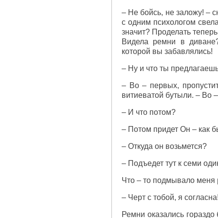
– Не бойсь, не заложу! – с
с одним психологом свела
значит? Проделать теперь,
Видела ремни в диване?
которой вы забавлялись!
– Ну и что ты предлагаешь
– Во – первых, пропустит
витиеватой бутыли. – Во –
– И что потом?
– Потом придет Он – как 
– Откуда он возьмется?
– Подъедет тут к семи один
Что – то подмывало меня 
– Черт с тобой, я согласна
Ремни оказались гораздо 