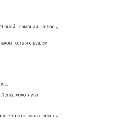
гребаной Германии. Небось,
ньком, хоть и с душем.
алы.
– Ленка хохотнула.
ь, что я не знала, чем ты