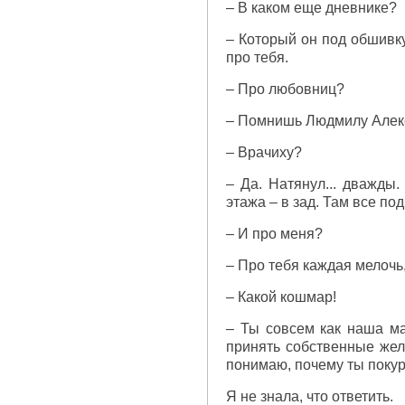
– В каком еще дневнике?
– Который он под обшивку
про тебя.
– Про любовниц?
– Помнишь Людмилу Алек
– Врачиху?
– Да. Натянул... дважды.
этажа – в зад. Там все по
– И про меня?
– Про тебя каждая мелочь,
– Какой кошмар!
– Ты совсем как наша ма
принять собственные жел
понимаю, почему ты поку
Я не знала, что ответить.