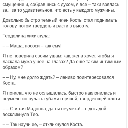
смущение и, собравшись с духом, я все – таки взялась
за... за то удивительное, что есть у каждого мужчины.
Довольно быстро темный член Косты стал поднимать
голову, потом твердеть и расти в высоту.
Теодолина хихикнула:
– – Маша, пососи – как ему!
Я не поверила своим ушам: как, жена хочет, чтобы я
ласкала мужа у нее на глазах? Да еще таким интимным
образом?
– – Ну, мне долго ждать? – лениво поинтересовался
Коста.
Я поняла, что не ослышалась, быстро наклонилась и
неумело коснулась губами горячей, твердеющей плоти.
– – Святая Мадонна, да ты неумеха! – с досадой
воскликнула Тео.
– – Так научи ее, – откликнулся Коста.