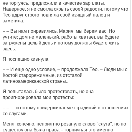
не торгуясь, предложили в качестве зарплаты.
Наверное, я не смогла скрыть своей радости, потому что
Тео вдруг строго подняла свой изящный палец и
заметила:
– – Вы нам понравились, Мария, мы берем вас. Но
учтите: дом не маленький, работы хватает, вы будете
загружены целый день и потому должны будете жить
здесь.
Я поспешно кивнула.
– – И еще одно условие, – продолжала Тео. – Люди мы с
Костой старорежимные, из отсталой
латиноамериканской страны...
Я попыталась было протестовать, но она
проигнорировала мои протесты:
– – . .. и потому придерживаемся традиций в отношениях
со слугами.
Меня, конечно, неприятно резануло слово "слуга", но по
существу она была права – горничная это именно