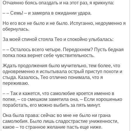
Отчаянно боясь опаздать и на этот раз, я крикнула:
– – Семь! – и замерла в ожидании удара.
Но его все не было и не было. Испуганно, недоуменно я
обернулась.
За моей спиной стояла Тео и спокойно улыбалась:
– – Осталось всего четыре. Передохнем? Пусть бедная
попка пока вернет себе чувствительность.
Ждать продолжения было мучительно, тем более, что
одновременно я испытывала острый приступ похоти и
стыда. Казалось, Тео отлично понимала, что я
переживаю.
– – Так и кажется, что самолюбие кроется именно в
попке, – со смешком заметила она. – Если хорошенько
поработать, его можно выбить за пять минут.
Она была права: сейчас во мне не было ни грана
самолюбия. Было лишь сладострастие униженности,
какое – то странное желание пасть еще ниже.