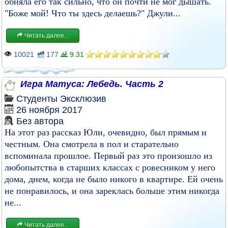
обняла его так сильно, что он почти не мог дышать.
"Боже мой! Что ты здесь делаешь?" Джули...
Читать далее...
10021
177
9.31
Игра Матуса: Лебедь. Часть 2
Студенты
Эксклюзив
26 ноября 2017
Без автора
На этот раз рассказ Юли, очевидно, был прямым и
честным. Она смотрела в пол и старательно
вспоминала прошлое. Первый раз это произошло из
любопытства в старших классах с ровесником у него
дома, днем, когда не было никого в квартире. Ей очень
не понравилось, и она зареклась больше этим никогда
не...
Читать далее...