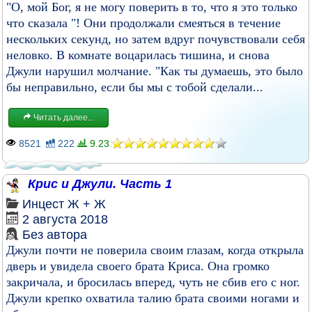
"О, мой Бог, я не могу поверить в то, что я это только
что сказала "! Они продолжали смеяться в течение
нескольких секунд, но затем вдруг почувствовали себя
неловко. В комнате воцарилась тишина, и снова
Джули нарушил молчание. "Как ты думаешь, это было
бы неправильно, если бы мы с тобой сделали...
Читать далее...
8521
222
9.23
Крис и Джули. Часть 1
Инцест
Ж + Ж
2 августа 2018
Без автора
Джули почти не поверила своим глазам, когда открыла
дверь и увидела своего брата Криса. Она громко
закричала, и бросилась вперед, чуть не сбив его с ног.
Джули крепко охватила талию брата своими ногами и