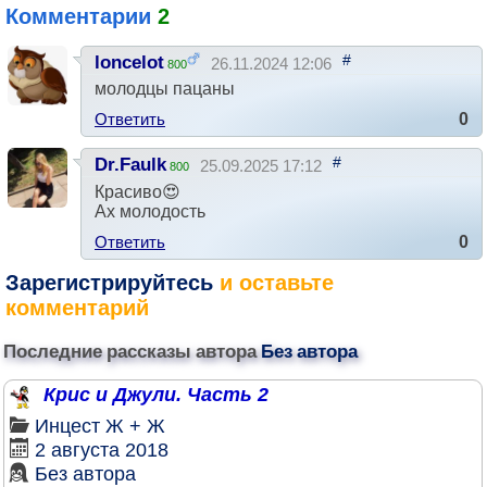
Комментарии
2
#
loncelot
26.11.2024 12:06
800
молодцы пацаны
Ответить
0
#
Dr.Faulk
25.09.2025 17:12
800
Красиво😍
Ах молодость
Ответить
0
Зарегистрируйтесь
и оставьте
комментарий
Последние рассказы автора
Без автора
Крис и Джули. Часть 2
Инцест
Ж + Ж
2 августа 2018
Без автора