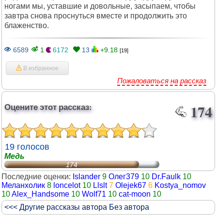
ногами мы, уставшие и довольные, засыпаем, чтобы
завтра снова проснуться вместе и продолжить это
блаженство.
6589
1
6172
13
+9.18
[19]
В избранное
Пожаловаться на рассказ
Оцените этот рассказ:
174
19 голосов
Медь
174
Последние оценки:
Islander
9
Олег379
10
Dr.Faulk
10
Меланхолик
8
loncelot
10
Llslt
7
Olejek67
6
Kostya_nomov
10
Alex_Handsome
10
Wolf71
10
cat-moon
10
<<< Другие рассказы автора Без автора