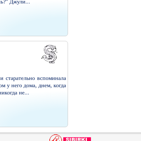
ь?" Джули...
 и старательно вспоминала
м у него дома, днем, когда
икогда не...