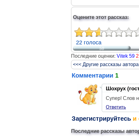
Оцените этот рассказ:
22 голоса
58
Последние оценки:
Vitek 59
2
<<< Другие рассказы автора
Комментарии
1
Шохрух (гос
Супер! Слов н
Ответить
Зарегистрируйтесь
и 
Последние рассказы авто