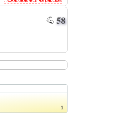
Пожаловаться на рассказ
58
1