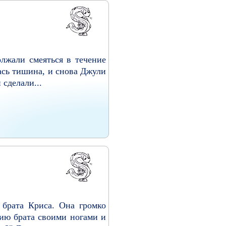
олжали смеяться в течение
лась тишина, и снова Джули
сделали...
 брата Криса. Она громко
алию брата своими ногами и