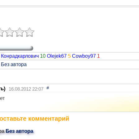
Конрадкарлович
10
Olejek67
5
Cowboy97
1
 Без автора
#
ть)
16.08.2012 22:07
ет
оставьте комментарий
ра
Без автора