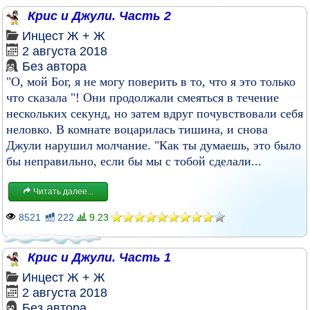
Крис и Джули. Часть 2
Инцест
Ж + Ж
2 августа 2018
Без автора
"О, мой Бог, я не могу поверить в то, что я это только
что сказала "! Они продолжали смеяться в течение
нескольких секунд, но затем вдруг почувствовали себя
неловко. В комнате воцарилась тишина, и снова
Джули нарушил молчание. "Как ты думаешь, это было
бы неправильно, если бы мы с тобой сделали...
Читать далее...
8521
222
9.23
Крис и Джули. Часть 1
Инцест
Ж + Ж
2 августа 2018
Без автора