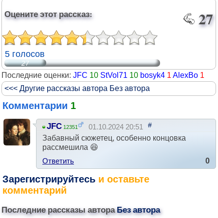
Оцените этот рассказ:
27
5 голосов
27
Последние оценки:
JFC
10
StVol71
10
bosyk4
1
AlexBo
1
<<< Другие рассказы автора Без автора
Комментарии
1
#
JFC
01.10.2024 20:51
12351
Забавный сюжетец, особенно концовка
рассмешила 😆
Ответить
0
Зарегистрируйтесь
и оставьте
комментарий
Последние рассказы автора
Без автора