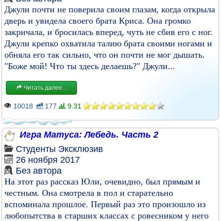
Джули почти не поверила своим глазам, когда открыла
дверь и увидела своего брата Криса. Она громко
закричала, и бросилась вперед, чуть не сбив его с ног.
Джули крепко охватила талию брата своими ногами и
обняла его так сильно, что он почти не мог дышать.
"Боже мой! Что ты здесь делаешь?" Джули...
Читать далее...
10018
177
9.31
Игра Матуса: Лебедь. Часть 2
Студенты
Эксклюзив
26 ноября 2017
Без автора
На этот раз рассказ Юли, очевидно, был прямым и
честным. Она смотрела в пол и старательно
вспоминала прошлое. Первый раз это произошло из
любопытства в старших классах с ровесником у него