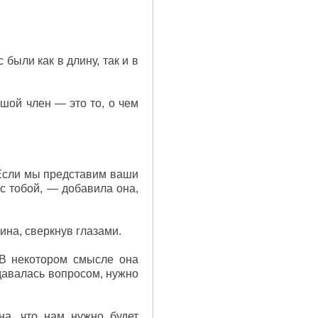
были как в длину, так и в
шой член — это то, о чем
 Если мы представим ваши
с тобой, — добавила она,
ина, сверкнув глазами.
 В некотором смысле она
адавалась вопросом, нужно
на, что нам нужно будет