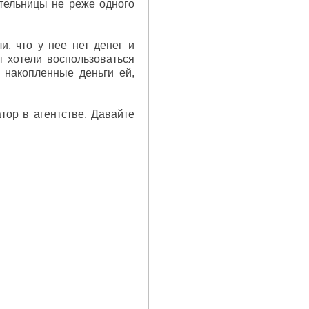
тельницы не реже одного
, что у нее нет денег и
ы хотели воспользоваться
 накопленные деньги ей,
ор в агентстве. Давайте