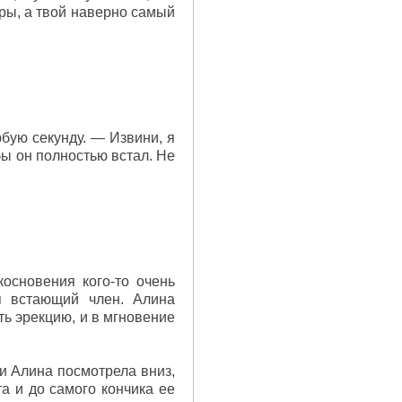
ры, а твой наверно самый
бую секунду. — Извини, я
бы он полностью встал. Не
основения кого-то очень
я встающий член. Алина
ть эрекцию, и в мгновение
 и Алина посмотрела вниз,
а и до самого кончика ее