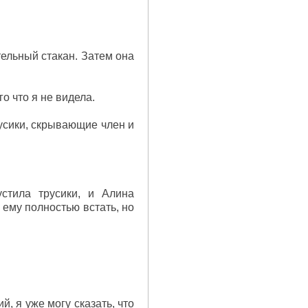
тельный стакан. Затем она
о что я не видела.
усики, скрывающие член и
стила трусики, и Алина
 ему полностью встать, но
, я уже могу сказать, что