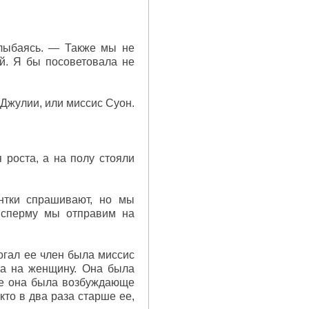
лыбаясь. — Также мы не
й. Я бы посоветовала не
 Джулии, или миссис Суон.
 роста, а на полу стояли
нтки спрашивают, но мы
 сперму мы отправим на
огал ее член была миссис
ла на женщину. Она была
сте она была возбуждающе
кто в два раза старше ее,