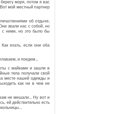
берегу моря, потом я вас
— Вот мой местный партнер
впечатлениями об отдыхе,
Они звали нас с собой, но
и с ними, но это было бы
Как ехать, если они оба
плаваем, и поедем...
рты с майками и зашли в
ройные тела получали свой
 на месте нашей одежды и
ыходить как ни в чем не
вам не мешали... Ну вот и
сь, ей действительно есть
школьницы...