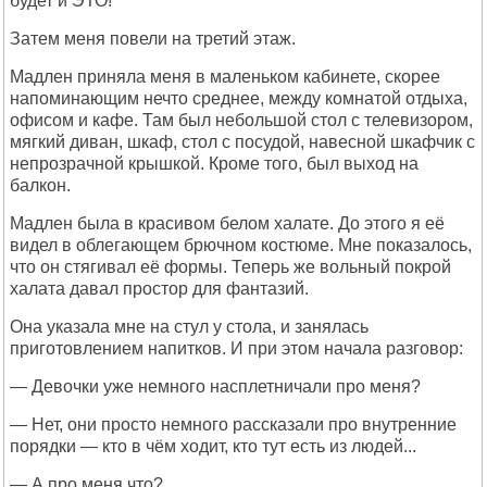
будет и ЭТО!
Затем меня повели на третий этаж.
Мадлен приняла меня в маленьком кабинете, скорее
напоминающим нечто среднее, между комнатой отдыха,
офисом и кафе. Там был небольшой стол с телевизором,
мягкий диван, шкаф, стол с посудой, навесной шкафчик с
непрозрачной крышкой. Кроме того, был выход на
балкон.
Мадлен была в красивом белом халате. До этого я её
видел в облегающем брючном костюме. Мне показалось,
что он стягивал её формы. Теперь же вольный покрой
халата давал простор для фантазий.
Она указала мне на стул у стола, и занялась
приготовлением напитков. И при этом начала разговор:
— Девочки уже немного насплетничали про меня?
— Нет, они просто немного рассказали про внутренние
порядки — кто в чём ходит, кто тут есть из людей...
— А про меня что?