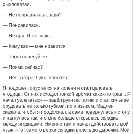
рыхловатая.
— Не понравилась сзади?
— Понравилась.
— Не ври. Я же знаю...
— Кому как — мне нравится.
— Тогда поцелуй её.
— Прямо сейчас?
— Нет, завтра! Одна попытка.
Я подошёл, опустился на колени и стал целовать
ягодицы. От них исходил тонкий аромат каких-то трав... Я
начал увлекаться — завёл руки на талию и стал сильнее
орудовать не только губами, но и языком. Мадлен
сказала, чтобы я продолжал, а сама повернулась к столу,
и нагнулась так, что мне больше открылась складка
между ягодицами. Именно там и начал действовать мой
язык — от самого верха складки вплоть до дырочки. Мои