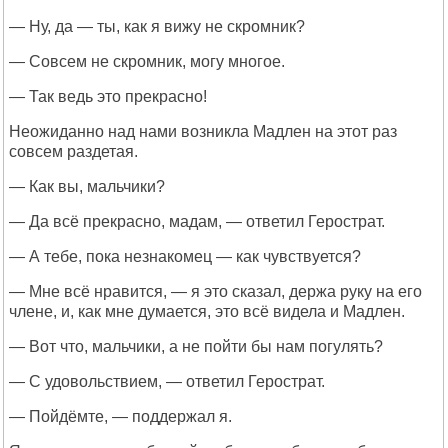
— Ну, да — ты, как я вижу не скромник?
— Совсем не скромник, могу многое.
— Так ведь это прекрасно!
Неожиданно над нами возникла Мадлен на этот раз
совсем раздетая.
— Как вы, мальчики?
— Да всё прекрасно, мадам, — ответил Герострат.
— А тебе, пока незнакомец — как чувствуется?
— Мне всё нравится, — я это сказал, держа руку на его
члене, и, как мне думается, это всё видела и Мадлен.
— Вот что, мальчики, а не пойти бы нам погулять?
— С удовольствием, — ответил Герострат.
— Пойдёмте, — поддержал я.