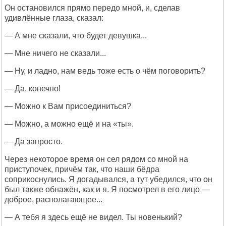
Он остановился прямо передо мной, и, сделав
удивлённые глаза, сказал:
— А мне сказали, что будет девушка...
— Мне ничего не сказали...
— Ну, и ладно, нам ведь тоже есть о чём поговорить?
— Да, конечно!
— Можно к Вам присоединиться?
— Можно, а можно ещё и на «ты».
— Да запросто.
Через некоторое время он сел рядом со мной на
приступочек, причём так, что наши бёдра
соприкоснулись. Я догадывался, а тут убедился, что он
был также обнажён, как и я. Я посмотрел в его лицо —
доброе, располагающее...
— А тебя я здесь ещё не видел. Ты новенький?