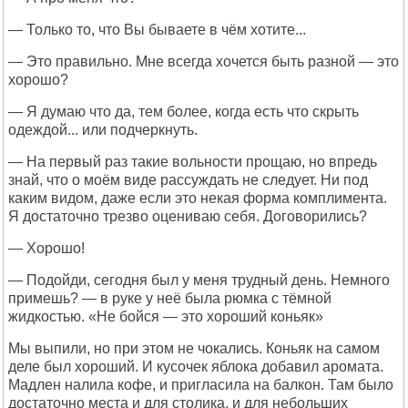
— Только то, что Вы бываете в чём хотите...
— Это правильно. Мне всегда хочется быть разной — это
хорошо?
— Я думаю что да, тем более, когда есть что скрыть
одеждой... или подчеркнуть.
— На первый раз такие вольности прощаю, но впредь
знай, что о моём виде рассуждать не следует. Ни под
каким видом, даже если это некая форма комплимента.
Я достаточно трезво оцениваю себя. Договорились?
— Хорошо!
— Подойди, сегодня был у меня трудный день. Немного
примешь? — в руке у неё была рюмка с тёмной
жидкостью. «Не бойся — это хороший коньяк»
Мы выпили, но при этом не чокались. Коньяк на самом
деле был хороший. И кусочек яблока добавил аромата.
Мадлен налила кофе, и пригласила на балкон. Там было
достаточно места и для столика, и для небольших