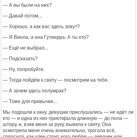
— А вы были на них?
— Давай потом...
— Хорошо, а как вас здесь зовут?
— Я Виола, а она Гутиерра. А ты кто?
— Ещё не выбрал...
— Подсказать?
— Ну, попробуйте.
— Тогда пойдём к свету — посмотрим на тебя.
— А зачем здесь полумрак?
— Тоже для привычки...
Мы подошли к окну, девушки прислушались — не идёт ли
кто — и одна из них приоткрыла длинную — до пола —
штору, и, взяв меня за руку, вывела к свету. Она
осмотрела меня очень внимательно, трогала всё,
спросила, как член стоит, кого люблю — девочек или