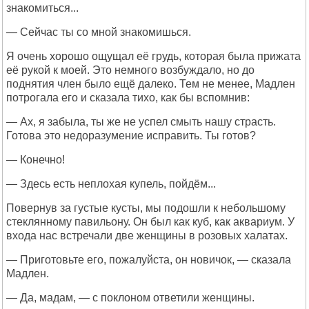
знакомиться...
— Сейчас ты со мной знакомишься.
Я очень хорошо ощущал её грудь, которая была прижата
её рукой к моей. Это немного возбуждало, но до
поднятия член было ещё далеко. Тем не менее, Мадлен
потрогала его и сказала тихо, как бы вспомнив:
— Ах, я забыла, ты же не успел смыть нашу страсть.
Готова это недоразумение исправить. Ты готов?
— Конечно!
— Здесь есть неплохая купель, пойдём...
Повернув за густые кусты, мы подошли к небольшому
стеклянному павильону. Он был как куб, как аквариум. У
входа нас встречали две женщины в розовых халатах.
— Приготовьте его, пожалуйста, он новичок, — сказала
Мадлен.
— Да, мадам, — с поклоном ответили женщины.