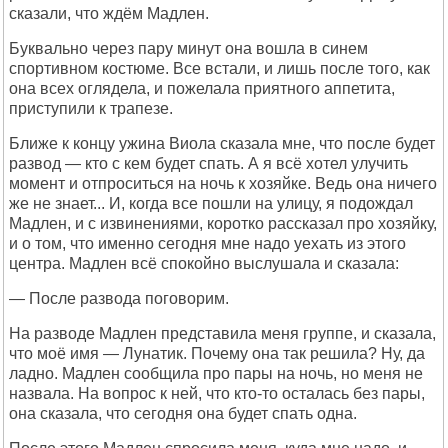
сказали, что ждём Мадлен.
Буквально через пару минут она вошла в синем
спортивном костюме. Все встали, и лишь после того, как
она всех оглядела, и пожелала приятного аппетита,
приступили к трапезе.
Ближе к концу ужина Виола сказала мне, что после будет
развод — кто с кем будет спать. А я всё хотел улучить
момент и отпроситься на ночь к хозяйке. Ведь она ничего
же не знает... И, когда все пошли на улицу, я подождал
Мадлен, и с извинениями, коротко рассказал про хозяйку,
и о том, что именно сегодня мне надо уехать из этого
центра. Мадлен всё спокойно выслушала и сказала:
— После развода поговорим.
На разводе Мадлен представила меня группе, и сказала,
что моё имя — Лунатик. Почему она так решила? Ну, да
ладно. Мадлен сообщила про пары на ночь, но меня не
назвала. На вопрос к ней, что кто-то осталась без пары,
она сказала, что сегодня она будет спать одна.