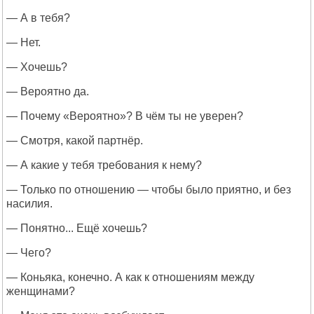
— А в тебя?
— Нет.
— Хочешь?
— Вероятно да.
— Почему «Вероятно»? В чём ты не уверен?
— Смотря, какой партнёр.
— А какие у тебя требования к нему?
— Только по отношению — чтобы было приятно, и без
насилия.
— Понятно... Ещё хочешь?
— Чего?
— Коньяка, конечно. А как к отношениям между
женщинами?