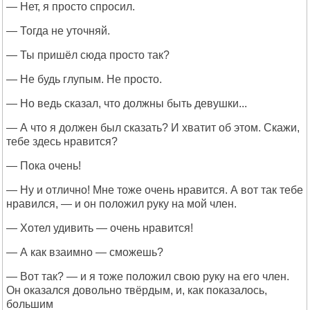
— Нет, я просто спросил.
— Тогда не уточняй.
— Ты пришёл сюда просто так?
— Не будь глупым. Не просто.
— Но ведь сказал, что должны быть девушки...
— А что я должен был сказать? И хватит об этом. Скажи,
тебе здесь нравится?
— Пока очень!
— Ну и отлично! Мне тоже очень нравится. А вот так тебе
нравился, — и он положил руку на мой член.
— Хотел удивить — очень нравится!
— А как взаимно — сможешь?
— Вот так? — и я тоже положил свою руку на его член.
Он оказался довольно твёрдым, и, как показалось,
большим