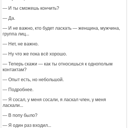
— И ты сможешь кончить?
— Да.
— И не важно, кто будет ласкать — женщина, мужчина,
группа лиц...
— Нет, не важно.
— Ну что же пока всё хорошо.
— Теперь скажи — как ты относишься к однополым
контактам?
— Опыт есть, но небольшой.
— Подробнее.
— Я сосал, у меня сосали, я ласкал член, у меня
ласкали...
— В попу было?
— Я один раз входил...