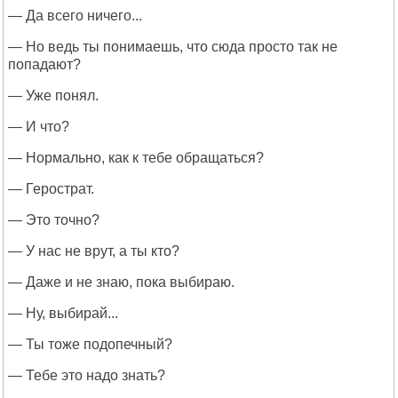
— Да всего ничего...
— Но ведь ты понимаешь, что сюда просто так не
попадают?
— Уже понял.
— И что?
— Нормально, как к тебе обращаться?
— Герострат.
— Это точно?
— У нас не врут, а ты кто?
— Даже и не знаю, пока выбираю.
— Ну, выбирай...
— Ты тоже подопечный?
— Тебе это надо знать?