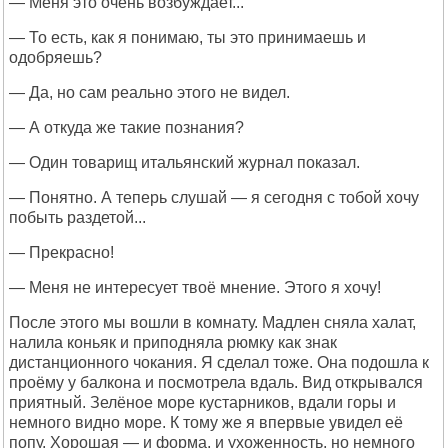
— Меня это очень возбуждает...
— То есть, как я понимаю, ты это принимаешь и
одобряешь?
— Да, но сам реально этого не видел.
— А откуда же такие познания?
— Один товарищ итальянский журнал показал.
— Понятно. А теперь слушай — я сегодня с тобой хочу
побыть раздетой...
— Прекрасно!
— Меня не интересует твоё мнение. Этого я хочу!
После этого мы вошли в комнату. Мадлен сняла халат,
налила коньяк и приподняла рюмку как знак
дистанционного чокания. Я сделал тоже. Она подошла к
проёму у балкона и посмотрела вдаль. Вид открывался
приятный. Зелёное море кустарников, вдали горы и
немного видно море. К тому же я впервые увидел её
попу. Хорошая — и форма, и ухоженность, но немного