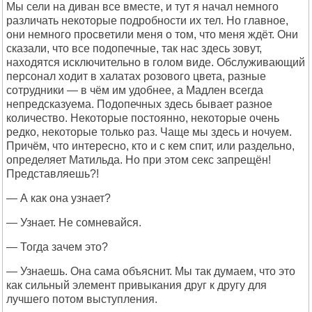
Мы сели на диван все вместе, и тут я начал немного
различать некоторые подробности их тел. Но главное,
они немного просветили меня о том, что меня ждёт. Они
сказали, что все подопечные, так нас здесь зовут,
находятся исключительно в голом виде. Обслуживающий
персонал ходит в халатах розового цвета, разные
сотрудники — в чём им удобнее, а Мадлен всегда
непредсказуема. Подопечных здесь бывает разное
количество. Некоторые постоянно, некоторые очень
редко, некоторые только раз. Чаще мы здесь и ночуем.
Причём, что интересно, кто и с кем спит, или раздельно,
определяет Матильда. Но при этом секс запрещён!
Представляешь?!
— А как она узнает?
— Узнает. Не сомневайся.
— Тогда зачем это?
— Узнаешь. Она сама объяснит. Мы так думаем, что это
как сильный элемент привыкания друг к другу для
лучшего потом выступления.