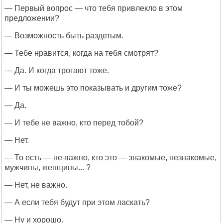
— Первый вопрос — что тебя привлекло в этом
предложении?
— Возможность быть раздетым.
— Тебе нравится, когда на тебя смотрят?
— Да. И когда трогают тоже.
— И ты можешь это показывать и другим тоже?
— Да.
— И тебе не важно, кто перед тобой?
— Нет.
— То есть — не важно, кто это — знакомые, незнакомые,
мужчины, женщины... ?
— Нет, не важно.
— А если тебя будут при этом ласкать?
— Ну и хорошо.