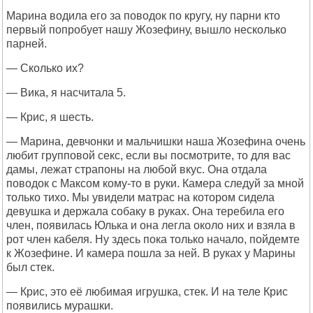
Марина водила его за поводок по кругу, ну парни кто
первый попробует нашу Жозефину, вышло несколько
парней.
— Сколько их?
— Вика, я насчитала 5.
— Крис, я шесть.
— Марина, девчонки и мальчишки наша Жозефина очень
любит групповой секс, если вы посмотрите, то для вас
дамы, лежат страпоны на любой вкус. Она отдала
поводок с Максом кому-то в руки. Камера следуй за мной
только тихо. Мы увидели матрас на котором сидела
девушка и держала собаку в руках. Она теребила его
член, появилась Юлька и она легла около них и взяла в
рот член кабеля. Ну здесь пока только начало, пойдемте
к Жозефине. И камера пошла за ней. В руках у Марины
был стек.
— Крис, это её любимая игрушка, стек. И на теле Крис
появились мурашки.