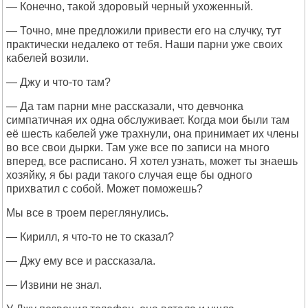
— Конечно, такой здоровый черный ухоженный.
— Точно, мне предложили привести его на случку, тут
практически недалеко от тебя. Наши парни уже своих
кабелей возили.
— Джу и что-то там?
— Да там парни мне рассказали, что девчонка
симпатичная их одна обслуживает. Когда мои были там
её шесть кабелей уже трахнули, она принимает их члены
во все свои дырки. Там уже все по записи на много
вперед, все расписано. Я хотел узнать, может ты знаешь
хозяйку, я бы ради такого случая еще бы одного
прихватил с собой. Может поможешь?
Мы все в троем переглянулись.
— Кирилл, я что-то не то сказал?
— Джу ему все и рассказала.
— Извини не знал.