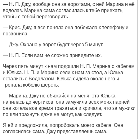
— Н. П. Джу, вообще она за воротами, с ней Марина и её
водолаз. Марина сама согласилась к тебе приехать,
чтобы с тобой переговорить.
— Крис. Джу, я все поняла она побежала к телефону и
позвонила.
— Джу. Охрана у ворот будет через 5 минут.
— Н. П. Если вам не сложно приведите их.
Через пять минут к нам подошли Н. П. Марина с кабелем
и Юлька. Н. П. и Марина сели к нам за стол, а Юлька
остались с Водолазом. Юлька сидела около него и
трепала кобелю шерсть.
— Марина, Джу не обижайся на меня, эта Юлька
напилась до чертиков, она замучила всех моих парней
она хотела все время трахаться и кричала, что за мужики
пошли трахнуть даже не могут, как следует.
Я ей и предложила, попробовать моего кабеля. Она
согласилась сама. Джу представляешь сама.