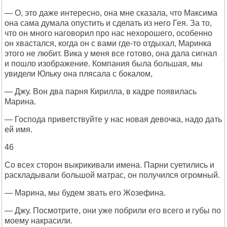
— О, это даже интересно, она мне сказала, что Максима
она сама думала опустить и сделать из него Гея. За то,
что он много наговорил про нас нехорошего, особенно
он хвастался, когда он с вами где-то отдыхал, Маринка
этого не любит. Вика у меня все готово, она дала сигнал
и пошло изображение. Компания была большая, мы
увидели Юльку она плясала с бокалом,
— Джу. Вон два парня Кирилла, в кадре появилась
Марина.
— Господа приветствуйте у нас новая девочка, надо дать
ей имя.
46
Со всех сторон выкрикивали имена. Парни суетились и
раскладывали большой матрас, он получился огромный.
— Марина, мы будем звать его Жозефина.
— Джу. Посмотрите, они уже побрили его всего и губы по
моему накрасили.