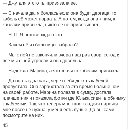
— Джу, для этого ты привязала её.
— С начала да, я боялась если она будет дергаца, то
кабель её может порвать. А потом, когда она к ним, к
кабелям привыкла, никто её не привязывает.
— Н. П. Я подтверждаю это.
— Зачем её из больницы забрала?
— Мы с ней не закончили вчера наш разговор, сегодня
все мы с ней утрясли и она довольна.
— Надежда. Марина, а что значит к кобелям привыкла.
— Да она за два часа, через себя десять кабелей
пропустила. Она заработала за это время больше чем,
на своей работе. Марина полезла в сумку, достала
планшетник и показала фотки где Юлька сидит в обнимку
с кабелями. Так, что теперь мне твоя сладкая парочка,
мне вовсе не нужна, у меня есть лучше. Да вы сами
посмотрите на них.
45