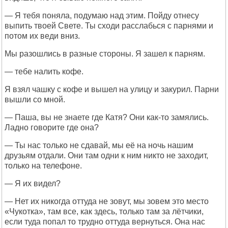
— Я тебя поняла, подумаю над этим. Пойду отнесу
выпить твоей Свете. Ты сходи расслабься с парнями и
потом их веди вниз.
Мы разошлись в разные стороны. Я зашел к парням.
— тебе налить кофе.
Я взял чашку с кофе и вышел на улицу и закурил. Парни
вышли со мной.
— Паша, вы не знаете где Катя? Они как-то замялись.
Ладно говорите где она?
— Ты нас только не сдавай, мы её на ночь нашим
друзьям отдали. Они там одни к ним никто не заходит,
только на телефоне.
— Я их видел?
— Нет их никогда оттуда не зовут, мы зовем это место
«Чукотка», там все, как здесь, только там за лётчики,
если туда попал то трудно оттуда вернуться. Она нас