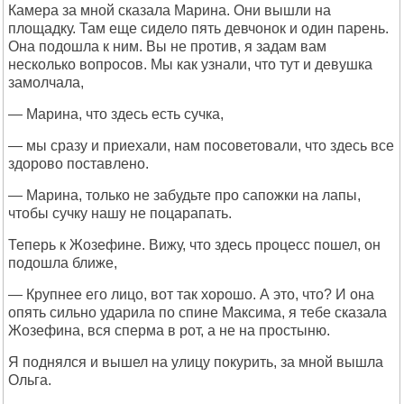
Камера за мной сказала Марина. Они вышли на
площадку. Там еще сидело пять девчонок и один парень.
Она подошла к ним. Вы не против, я задам вам
несколько вопросов. Мы как узнали, что тут и девушка
замолчала,
— Марина, что здесь есть сучка,
— мы сразу и приехали, нам посоветовали, что здесь все
здорово поставлено.
— Марина, только не забудьте про сапожки на лапы,
чтобы сучку нашу не поцарапать.
Теперь к Жозефине. Вижу, что здесь процесс пошел, он
подошла ближе,
— Крупнее его лицо, вот так хорошо. А это, что? И она
опять сильно ударила по спине Максима, я тебе сказала
Жозефина, вся сперма в рот, а не на простыню.
Я поднялся и вышел на улицу покурить, за мной вышла
Ольга.