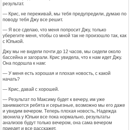
результат.
— Крис, не переживай, мы тебя предупредили, думаю по
поводу тебя Джу все решит.
— Я все сделаю, что меня попросит Джу, только
уберегите меня, чтобы со мной так не произошло так, как
с Юлькой.
Джу мы не видели почти до 12 часов, мы сидели около
бассейна и загорали. Крис увидела, что к нам идет Джу.
Она подошла к нам:
— У меня есть хорошая и плохая новость, с какой
начать?
— Крис, давай с хорошей.
— Результат по Максиму будет к вечеру, им уже
занимаются ребята и серьезные, возможно мы его даже
и увидим вечером. Теперь плохая новость, Надежда
звонила у Юльки все пока нормально, результаты
анализов будут только вечером, она сама вечером
приедет и все расскажет.