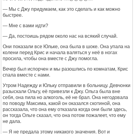
— Мы с Джу придумаем, как это сделать и как можно
быстрее.
— Мне с вами идти?
— Да, постоишь рядом около нас на всякий случай.
Они показали все Юльке, она была в шоке. Она упала на
колени перед Крис и начала валяться у неё в ногах
просила, чтобы она вместе с Джу помогла.
Вечер был испорчен и мы разошлись по комнатам, Крис
спала вместе с нами.
Утром Надежду и Юльку отправили в больницу. Девчонки
разыскали Ольгу, её привезли к Джу. Ольга была вне
себя, она пила но алкоголь, её не брал. Она негодовала
по поводу Максима, какой он оказался скотиной, она
рассказала, что она ему отказала когда они были здесь,
он тогда Ольге сказал, что она потом пожалеет, что ему
не дала.
— Я не предала этому никакого значения. Вот и