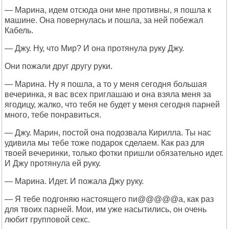
— Марина, идем отсюда они мне противны, я пошла к
машине. Она повернулась и пошла, за ней побежал
Кабель.
— Джу. Ну, что Мир? И она протянула руку Джу.
Они пожали друг другу руки.
— Марина. Ну я пошла, а то у меня сегодня большая
вечеринка, я вас всех приглашаю и она взяла меня за
ягодицу, жалко, что тебя не будет у меня сегодня парней
много, тебе понравиться.
— Джу. Марин, постой она подозвала Кирилла. Ты нас
удивила мы тебе тоже подарок сделаем. Как раз для
твоей вечеринки, только фотки пришли обязательно идет.
И Джу протянула ей руку.
— Марина. Идет. И пожала Джу руку.
— Я тебе подгоняю настоящего пи@@@@@а, как раз
для твоих парней. Мои, им уже насытились, он очень
любит групповой секс.