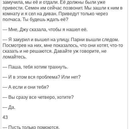
замучила, мы её и отдали. Её должны были уже
привести. Семен им сейчас позвонит. Мы зашли к ним в
комнату и я сел на диван. Приведут только через
полчаса. Ты будешь ждать её?
— Мне, Джу сказала, чтобы я нашел её.
— Я закурил и вышел на улицу. Парни вышли следом.
Посмотрев на них, мне показалось, что они хотят, что-то
сказать и не решаются. Давайте уж говорите, не
ломайтесь.
— Паша, тебя хотим трахнуть.
— И в этом вся проблема? Или нет?
— А если и они тебя?
— Вы сразу все четверо, хотите?
— Да.
43
— Пусть только помоются.