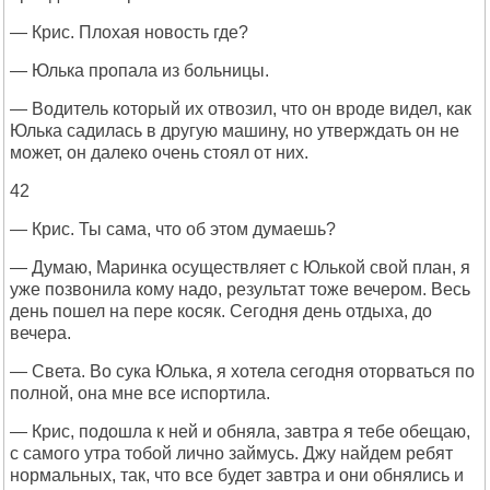
— Крис. Плохая новость где?
— Юлька пропала из больницы.
— Водитель который их отвозил, что он вроде видел, как
Юлька садилась в другую машину, но утверждать он не
может, он далеко очень стоял от них.
42
— Крис. Ты сама, что об этом думаешь?
— Думаю, Маринка осуществляет с Юлькой свой план, я
уже позвонила кому надо, результат тоже вечером. Весь
день пошел на пере косяк. Сегодня день отдыха, до
вечера.
— Света. Во сука Юлька, я хотела сегодня оторваться по
полной, она мне все испортила.
— Крис, подошла к ней и обняла, завтра я тебе обещаю,
с самого утра тобой лично займусь. Джу найдем ребят
нормальных, так, что все будет завтра и они обнялись и