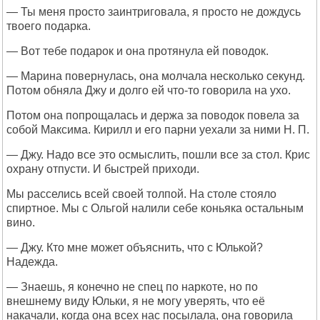
— Ты меня просто заинтриговала, я просто не дождусь
твоего подарка.
— Вот тебе подарок и она протянула ей поводок.
— Марина повернулась, она молчала несколько секунд.
Потом обняла Джу и долго ей что-то говорила на ухо.
Потом она попрощалась и держа за поводок повела за
собой Максима. Кирилл и его парни уехали за ними Н. П.
— Джу. Надо все это осмыслить, пошли все за стол. Крис
охрану отпусти. И быстрей приходи.
Мы расселись всей своей толпой. На столе стояло
спиртное. Мы с Ольгой налили себе коньяка остальным
вино.
— Джу. Кто мне может объяснить, что с Юлькой?
Надежда.
— Знаешь, я конечно не спец по наркоте, но по
внешнему виду Юльки, я не могу уверять, что её
накачали, когда она всех нас посылала, она говорила