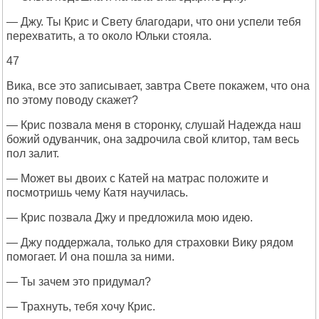
— Джу. Ты Крис и Свету благодари, что они успели тебя
перехватить, а то около Юльки стояла.
47
Вика, все это записывает, завтра Свете покажем, что она
по этому поводу скажет?
— Крис позвала меня в сторонку, слушай Надежда наш
божий одуванчик, она задрочила свой клитор, там весь
пол залит.
— Может вы двоих с Катей на матрас положите и
посмотришь чему Катя научилась.
— Крис позвала Джу и предложила мою идею.
— Джу поддержала, только для страховки Вику рядом
помогает. И она пошла за ними.
— Ты зачем это придумал?
— Трахнуть, тебя хочу Крис.