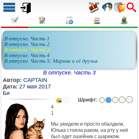
В отпуске. Часть 1
В отпуске. Часть 2
В отпуске. Часть 3
В отпуске. Часть 4
В отпуске. Часть 5: Марина и её друзья
В отпуске. Часть 3
Автор:
CAPTAIN
Дата:
27 мая 2017
Би
Шрифт:
4
1
Мы увидели и просто обалдели,
Юлька стояла раком, на рту у неё
был одет ошейник с шариком.