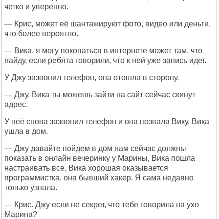
четко и уверенно.
— Крис, может её шантажируют фото, видео или деньги,
что более вероятно.
— Вика, я могу покопаться в интернете может там, что
найду, если ребята говорили, что к ней уже запись идет.
У Джу зазвонил телефон, она отошла в сторону.
— Джу. Вика ты можешь зайти на сайт сейчас скинут
адрес.
У неё снова зазвонил телефон и она позвала Вику. Вика
ушла в дом.
— Джу давайте пойдем в дом нам сейчас должны
показать в онлайн вечеринку у Марины, Вика пошла
настраивать все. Вика хорошая оказывается
программистка, она бывший хакер. Я сама недавно
только узнала.
— Крис. Джу если не секрет, что тебе говорила на ухо
Марина?