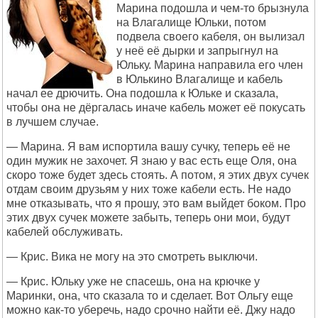
Марина подошла и чем-то брызнула
на Влагалище Юльки, потом
подвела своего кабеля, он вылизал
у неё её дырки и запрыгнул на
Юльку. Марина направила его член
в Юлькино Влагалище и кабель
начал ее дрючить. Она подошла к Юльке и сказала,
чтобы она не дёргалась иначе кабель может её покусать
в лучшем случае.
— Марина. Я вам испортила вашу сучку, теперь её не
один мужик не захочет. Я знаю у вас есть еще Оля, она
скоро тоже будет здесь стоять. А потом, я этих двух сучек
отдам своим друзьям у них тоже кабели есть. Не надо
мне отказывать, что я прошу, это вам выйдет боком. Про
этих двух сучек можете забыть, теперь они мои, будут
кабелей обслуживать.
— Крис. Вика не могу на это смотреть выключи.
— Крис. Юльку уже не спасешь, она на крючке у
Маринки, она, что сказала то и сделает. Вот Ольгу еще
можно как-то уберечь, надо срочно найти её. Джу надо