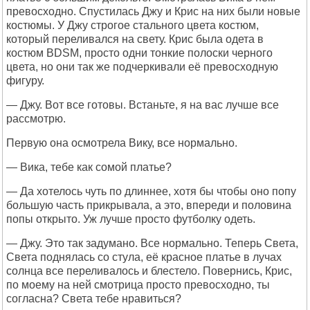
превосходно. Спустилась Джу и Крис на них были новые
костюмы. У Джу строгое стального цвета костюм,
который переливался на свету. Крис была одета в
костюм BDSM, просто одни тонкие полоски черного
цвета, но они так же подчеркивали её превосходную
фигуру.
— Джу. Вот все готовы. Встаньте, я на вас лучше все
рассмотрю.
Первую она осмотрела Вику, все нормально.
— Вика, тебе как сомой платье?
— Да хотелось чуть по длиннее, хотя бы чтобы оно попу
большую часть прикрывала, а это, впереди и половина
попы открыто. Уж лучше просто футболку одеть.
— Джу. Это так задумано. Все нормально. Теперь Света,
Света поднялась со стула, её красное платье в лучах
солнца все переливалось и блестело. Повернись, Крис,
по моему на ней смотрица просто превосходно, ты
согласна? Света тебе нравиться?