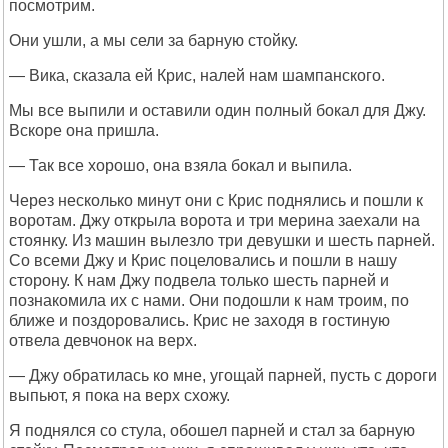
посмотрим.
Они ушли, а мы сели за барную стойку.
— Вика, сказала ей Крис, налей нам шампанского.
Мы все выпили и оставили один полный бокал для Джу.
Вскоре она пришла.
— Так все хорошо, она взяла бокал и выпила.
Через несколько минут они с Крис поднялись и пошли к
воротам. Джу открыла ворота и три мерина заехали на
стоянку. Из машин вылезло три девушки и шесть парней.
Со всеми Джу и Крис поцеловались и пошли в нашу
сторону. К нам Джу подвела только шесть парней и
познакомила их с нами. Они подошли к нам троим, по
ближе и поздоровались. Крис не заходя в гостиную
отвела девчонок на верх.
— Джу обратилась ко мне, угощай парней, пусть с дороги
выпьют, я пока на верх схожу.
Я поднялся со стула, обошел парней и стал за барную