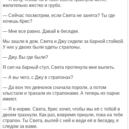
желательно жестко и грубо.
— Сейчас посмотрим, если Света не занята? Ты где
хочешь Крис?
— Мне все равно. Давай в беседке.
Мы зашли в дом, Света и Джу сидели за барной стойкой.
У них у двоих были одеты страпоны.
— Джу. Вы где были?
Я сел на барный стул, Света протянула мне выпить.
— А вы чего, с Джу в страпонах?
— Да вон тех девчонок сначала пороли, а потом
хлыстали и трахали их страпонами. А теперь их парни
имеют.
— Я в норме. Света, Крис хочет, чтобы мы её с тобой в
двоем трахнули. Как раз, вовремя пришли, пока на тебе
страпон. Ты Света, выпей с ней и веди её в беседку, я
следом за вами.