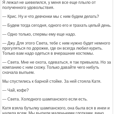
Я лежал не шевелился, у меня все еще плыло от
полученного удовольствия.
— Крис. Ну и что девчонки мы с ним будем делать?
— Будем тогда сегодня, одного его и трахать целый день.
— Одно только, спермы ему еще надо.
— Джу. Для этого Света, тебе с ним нужно будет немного
прогуляться по дорожке, где он всегда любил курить.
Только вам надо одеться в вчерашние костюмы.
— Света. Мне не охота, одеваться, я так привыкла. Но за
компанию с ним схожу. Только давайте чего нибуть
сначала выпьем.
Мы спустились к барной стойке. За ней стояла Катя.
— Чай, кофе?
— Света. Холодного шампанского если есть.
Катя взяла бутылку шампанского, она была вся в инеи и
налила всем. Мы выпили маленькими глотками, вино