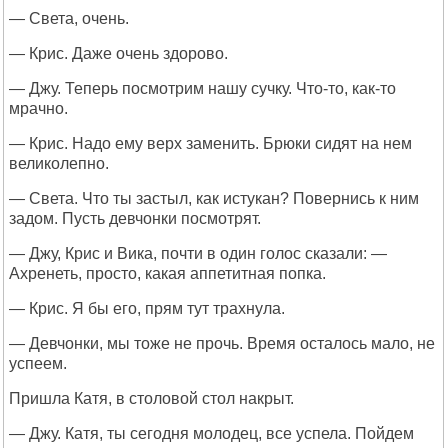
— Света, очень.
— Крис. Даже очень здорово.
— Джу. Теперь посмотрим нашу сучку. Что-то, как-то
мрачно.
— Крис. Надо ему верх заменить. Брюки сидят на нем
великолепно.
— Света. Что ты застыл, как истукан? Повернись к ним
задом. Пусть девчонки посмотрят.
— Джу, Крис и Вика, почти в один голос сказали: —
Ахренеть, просто, какая аппетитная попка.
— Крис. Я бы его, прям тут трахнула.
— Девчонки, мы тоже не прочь. Время осталось мало, не
успеем.
Пришла Катя, в столовой стол накрыт.
— Джу. Катя, ты сегодня молодец, все успела. Пойдем