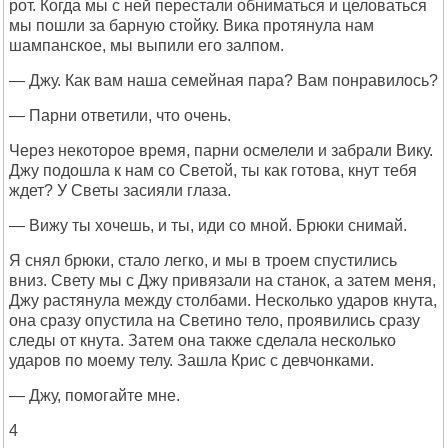
рот. Когда мы с ней перестали обниматься и целоваться
мы пошли за барную стойку. Вика протянула нам
шампанское, мы выпили его залпом.
— Джу. Как вам наша семейная пара? Вам понравилось?
— Парни ответили, что очень.
Через некоторое время, парни осмелели и забрали Вику.
Джу подошла к нам со Светой, ты как готова, кнут тебя
ждет? У Светы засияли глаза.
— Вижу ты хочешь, и ты, иди со мной. Брюки снимай.
Я снял брюки, стало легко, и мы в троем спустились
вниз. Свету мы с Джу привязали на станок, а затем меня,
Джу растянула между столбами. Несколько ударов кнута,
она сразу опустила на Светино тело, проявились сразу
следы от кнута. Затем она также сделала несколько
ударов по моему телу. Зашла Крис с девчонками.
— Джу, помогайте мне.
4