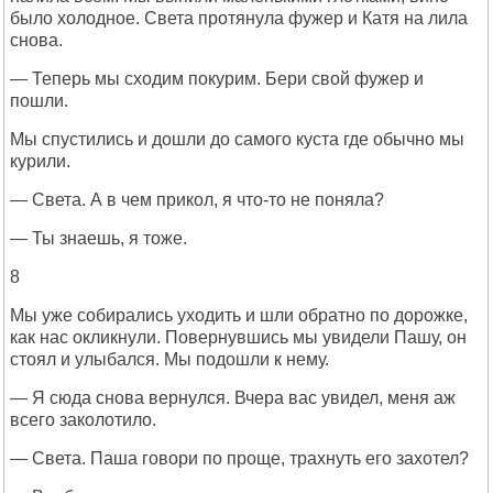
было холодное. Света протянула фужер и Катя на лила
снова.
— Теперь мы сходим покурим. Бери свой фужер и
пошли.
Мы спустились и дошли до самого куста где обычно мы
курили.
— Света. А в чем прикол, я что-то не поняла?
— Ты знаешь, я тоже.
8
Мы уже собирались уходить и шли обратно по дорожке,
как нас окликнули. Повернувшись мы увидели Пашу, он
стоял и улыбался. Мы подошли к нему.
— Я сюда снова вернулся. Вчера вас увидел, меня аж
всего заколотило.
— Света. Паша говори по проще, трахнуть его захотел?