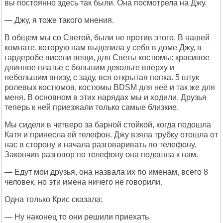
вы постоянно здесь так были. Она посмотрела на Джу.
— Джу, я тоже такого мнения.
В общем мы со Светой, были не против этого. В нашей
комнате, которую нам выделила у себя в доме Джу, в
гардеробе висели вещи, для Светы костюмы: красивое
длинное платье с большим декольте вверху и
небольшим внизу, с заду, вся открытая попка. 5 штук
ролевых костюмов, костюмы BDSM для неё и так же для
меня. В основном в этих нарядах мы и ходили. Друзья
теперь к ней приезжали только самые близкие.
Мы сидели в четверо за барной стойкой, когда подошла
Катя и принесла ей телефон. Джу взяла трубку отошла от
нас в сторону и начала разговаривать по телефону.
Закончив разговор по телефону она подошла к нам.
— Едут мои друзья, она назвала их по именам, всего 8
человек, но эти имена ничего не говорили.
Одна только Крис сказала:
— Ну наконец то они решили приехать.