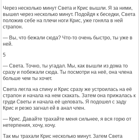
Через несколько минут Света и Крис вышли. Я за ними,
вышел через несколько минут. Подойдя к беседки, Света
положив себе на плечи ноги Крис, уже гоняла в ней
страпон.
— Вы, что бежали сюда? Что-то очень быстро, ты уже в
ней.
5
— Света. Точно, ты угадал. Мы, как вышли из дома то
сразу и побежали сюда. Ты посмотри на неё, она члена
больше чем ты хочет.
Света легла на спину и Крис сразу же устроилась на её
страпон и начала на нем скакать. Затем она прижалась к
груди Светы и начала её целовать. Я подошел с заду
Крис и резко загнал ей в анал член.
— Крис. Давайте трахайте меня сильнее, я вся горю от
нетерпения, хочу, хочу.
Так мы трахали Крис несколько минут. Затем Света