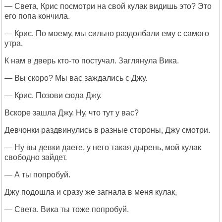
— Света, Крис посмотри на свой кулак видишь это? Это
его попа кончила.
— Крис. По моему, мы сильно раздолбали ему с самого
утра.
К нам в дверь кто-то постучал. Заглянула Вика.
— Вы скоро? Мы вас заждались с Джу.
— Крис. Позови сюда Джу.
Вскоре зашла Джу. Ну, что тут у вас?
Девчонки раздвинулись в разные стороны, Джу смотри.
— Ну вы девки даете, у него такая дырень, мой кулак
свободно зайдет.
— А ты попробуй.
Джу подошла и сразу же загнала в меня кулак,
— Света. Вика ты тоже попробуй.