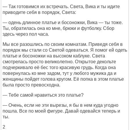
— Так готовимся их встречать. Света, Вика и ты идите
приводите себя в порядок, Света:
— одень длинное платье и босоножки, Вика — ты тоже.
Ты, обратилась она ко мне, брюки и футболку. Сбор
здесь через пол часа.
Мы все разошлись по своим комнатам. Приведя себя в
порядок мы стали со Светой одеваться. Я помог ей одеть
платье и босоножки на высоком каблуке. Света
смотрелась просто великолепно. Открытое декольте
подчеркивало её бес того красивую грудь. Когда она
повернулась ко мне задом, тут у любого мужика да и
женщины пойдет голова кругом. Её попка в этом платье
была просто превосходна.
— Тебе самой нравиться это платье?
— Очень, если не эти вырезы, я бы в нем куда угодно
пошла. Все по моей фигуре. Давай одевайся теперь и
ты.
2