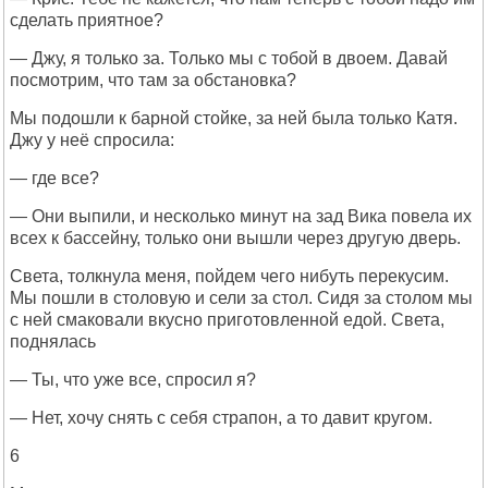
сделать приятное?
— Джу, я только за. Только мы с тобой в двоем. Давай
посмотрим, что там за обстановка?
Мы подошли к барной стойке, за ней была только Катя.
Джу у неё спросила:
— где все?
— Они выпили, и несколько минут на зад Вика повела их
всех к бассейну, только они вышли через другую дверь.
Света, толкнула меня, пойдем чего нибуть перекусим.
Мы пошли в столовую и сели за стол. Сидя за столом мы
с ней смаковали вкусно приготовленной едой. Света,
поднялась
— Ты, что уже все, спросил я?
— Нет, хочу снять с себя страпон, а то давит кругом.
6