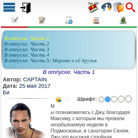
В отпуске. Часть 1
В отпуске. Часть 2
В отпуске. Часть 3
В отпуске. Часть 4
В отпуске. Часть 5: Марина и её друзья
В отпуске. Часть 1
Автор:
CAPTAIN
Дата:
25 мая 2017
Би
Шрифт:
М
ы познакомились с Джу, благодаря
Максиму, с которым мы провели
незабываемую неделю в
Подмосковье, в санатории Сенеж.
Джу-это высокая стройная