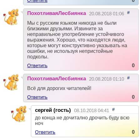
Ответить
0
#
ПохотливаяЛесбиянка
20.08.2018 01:06
Мы с русским языком никогда не были
близкими друзьями. Извините за
неправильное употребление устойчивого
выражения. Хорошо, что находятся люди,
которые могут конструктивно указывать на
ошибки, не используя непристойные
подколы.
Ответить
0
#
ПохотливаяЛесбиянка
20.08.2018 01:10
Всё для дорогих читателей!
Ответить
0
#
сергей (гость)
08.10.2018 04:41
до конца не дочитално дрочить буду всю
ноч
Ответить
0