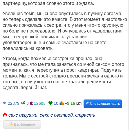
партнершу, которая словно этого и ждала.
Увеличив темп, мы снова опустились в пучину оргазма,
но теперь сделали это вместе. В этот момент я настолько
сильно прижалась к сестре, что у меня что-то хрустнуло,
но боли не последовало. И очнувшись от удовольствия
мы с сестренкой, обнимаясь, уставшие,
удовлетворенные и самые счастливые на свете
повалились на кровать.
Утром, когда похмелье сестренки прошло, она
призналась, что мечтала заняться со мной сексом с того
момента, как я переступила порог квартиры. Подумать
только. Мы с сестрой столько времени желали одного и
того же, но ни у кого из нас не хватало решимости
сделать первый шаг.
22879
3
12695
10
+9.16
Следующая часть
[27]
секс игрушки
,
секс с сестрой
,
страсть
В избранное