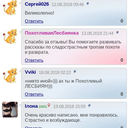
#
Сергей026
12.08.2018 09:48
Великолепно!
Ответить
0
#
ПохотливаяЛесбиянка
13.08.2018 21:44
Спасибо за отзывы! Вы помогаете развивать
рассказы по сладострастным тропам похоти
и разврата.
Ответить
0
#
Vviki
18.08.2018 02:22
«никто иной»))) ах ты ж Похотливый
ЛЕСБИЯН)))
Ответить
0
#
Ілона
19.08.2018 15:59
16931
Очень красиво написано. мне понравилось.
Страстно и возбуждающе.