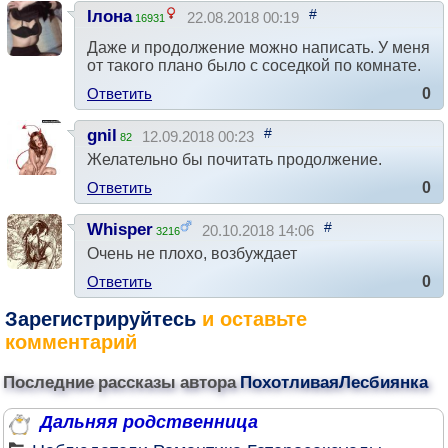
#
Ілона
22.08.2018 00:19
16931
Даже и продолжение можно написать. У меня
от такого плано было с соседкой по комнате.
Ответить
0
#
gnil
12.09.2018 00:23
82
Желательно бы почитать продолжение.
Ответить
0
#
Whisper
20.10.2018 14:06
3216
Очень не плохо, возбуждает
Ответить
0
Зарегистрируйтесь
и оставьте
комментарий
Последние рассказы автора
ПохотливаяЛесбиянка
Дальняя родственница