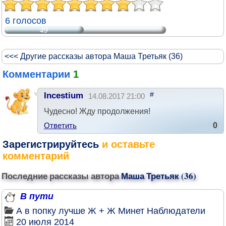
6 голосов
49
<<< Другие рассказы автора Маша Третьяк (36)
Комментарии
1
#
Incestium
14.08.2017 21:00
Чудесно! Жду продолжения!
Ответить
0
Зарегистрируйтесь
и оставьте
комментарий
Последние рассказы автора
Маша Третьяк (36)
В пути
А в попку лучше
Ж + Ж
Минет
Наблюдатели
20 июля 2014