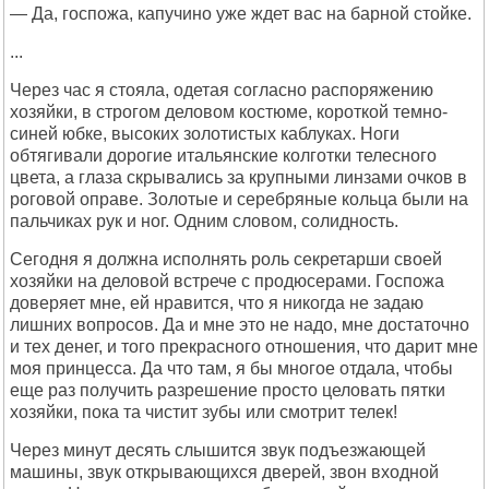
— Да, госпожа, капучино уже ждет вас на барной стойке.
...
Через час я стояла, одетая согласно распоряжению
хозяйки, в строгом деловом костюме, короткой темно-
синей юбке, высоких золотистых каблуках. Ноги
обтягивали дорогие итальянские колготки телесного
цвета, а глаза скрывались за крупными линзами очков в
роговой оправе. Золотые и серебряные кольца были на
пальчиках рук и ног. Одним словом, солидность.
Сегодня я должна исполнять роль секретарши своей
хозяйки на деловой встрече с продюсерами. Госпожа
доверяет мне, ей нравится, что я никогда не задаю
лишних вопросов. Да и мне это не надо, мне достаточно
и тех денег, и того прекрасного отношения, что дарит мне
моя принцесса. Да что там, я бы многое отдала, чтобы
еще раз получить разрешение просто целовать пятки
хозяйки, пока та чистит зубы или смотрит телек!
Через минут десять слышится звук подъезжающей
машины, звук открывающихся дверей, звон входной