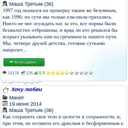
Маша Третьяк (36)
1997 год оказался на проверку таким же безумным,
как 1996: по сути мы только ели-пили-трахались.
Никто не мог осуждать нас за это, все нормы были
безжалостно отброшены, и вряд ли кто решился бы
всерьез указывать нам на греховность нашего пути.
Мы, четверо друзей детства, готовые сутками
напролет...
Читать далее...
14176
126
5.5
Хочу любви
Минет
19 июня 2014
Маша Третьяк (36)
Как сохранить свое тело в целости и сохранности, и,
при этом, не оставить его дряхлым и бесформенным к