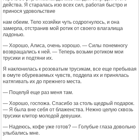
действа. Я старалась изо всех сил, работая быстро и
принося удовольствие
нам обеим. Тело хозяйки чуть содрогнулось, и она
замерла, отстранив мой ротик от своего влагалища
ладонью.
— Хорошо, Алиса, очень хорошо. — Силы понемногу
возвращались к ней. — Теперь возьми ротиком мои
трусики и подтяни их.
Я наклонилась к розоватым трусикам, все еще пребывая
в омуте обуреваемых чувств, поддела их и принялась
натягивать их до прежнего места.
— Поцелуй еще раз меня там.
— Хорошо, госпожа. Спасибо за столь щедрый подарок.
— Я была вне себя от блаженства. Нежно целую сквозь
трусики клитор молодой девушки.
— Надеюсь, кофе уже готов? — Голубые глаза довольно
улыбались мне.