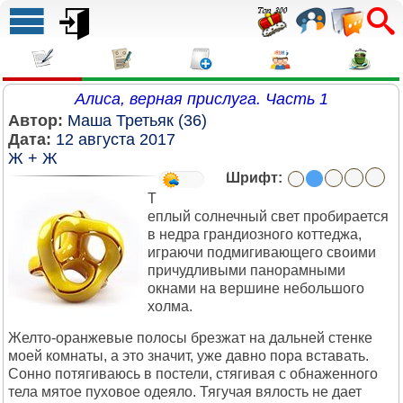
Алиса, верная прислуга. Часть 1
Автор:
Маша Третьяк (36)
Дата:
12 августа 2017
Ж + Ж
Шрифт:
Т
еплый солнечный свет пробирается
в недра грандиозного коттеджа,
играючи подмигивающего своими
причудливыми панорамными
окнами на вершине небольшого
холма.
Желто-оранжевые полосы брезжат на дальней стенке
моей комнаты, а это значит, уже давно пора вставать.
Сонно потягиваюсь в постели, стягивая с обнаженного
тела мятое пуховое одеяло. Тягучая вялость не дает