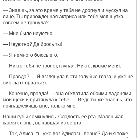
— Знаешь, за это время у тебя не дрогнул и мускул на
лице. Ты прирожденная актриса или тебе моя шутка
совсем не тронула?
— Мне было неуютно.
— Неуютно? Да брось ты!
— Я немного боюсь его.
— Никто тебя не тронет, глупая. Никто, кроме меня.
— Правда? — Я взглянула в эти голубые глаза, и уже не
смогла оторваться.
— Конечно, правда! — она обхватила обоими ладонями
мои щеки и притянула к себе. — Ведь ты же знаешь, что
принадлежишь мне, только мне.
Наши губы сомкнулись. Сладость ее рта. Маленькая
капля слюны, выпавшая из ее рта.
— Так, Алиса, ты уже возбудилась, верно? Да и я тоже.