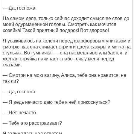
— Да, госпожа.
На самом деле, только сейчас доходит смысл ее слов до
моей одурманенной головы. Смотреть как мочится
хозяйка! Такой приятный подарок! Вот здорово!
Я усаживаюсь на колени перед фарфоровым унитазом и
смотрю, как она снимает стринги цвета сакуры и мягко на
стульчак. Вот умничка! — она насмешливо улыбается, и
желтая струйка начинает слабо течь у меня перед
глазами.
— Смотри на мою вагину, Алиса, тебе она нравится, не
так ли?
— Да, госпожа.
— Я ведь нечасто даю тебе к ней прикоснуться?
— Нет, нечасто.
— Тебя это расстраивает?
Я задумалась над ответом.