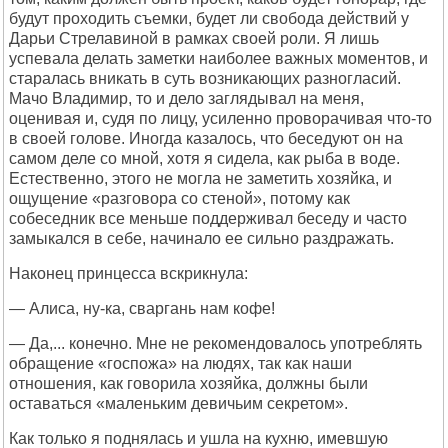
будут проходить съемки, будет ли свобода действий у
Дарьи Стрелавиной в рамках своей роли. Я лишь
успевала делать заметки наиболее важных моментов, и
старалась вникать в суть возникающих разногласий.
Мачо Владимир, то и дело заглядывал на меня,
оценивая и, судя по лицу, усиленно проворачивая что-то
в своей голове. Иногда казалось, что беседуют он на
самом деле со мной, хотя я сидела, как рыба в воде.
Естественно, этого не могла не заметить хозяйка, и
ощущение «разговора со стеной», потому как
собеседник все меньше поддерживал беседу и часто
замыкался в себе, начинало ее сильно раздражать.
Наконец принцесса вскрикнула:
— Алиса, ну-ка, сваргань нам кофе!
— Да,... конечно. Мне не рекомендовалось употреблять
обращение «госпожа» на людях, так как наши
отношения, как говорила хозяйка, должны были
оставаться «маленьким девичьим секретом».
Как только я поднялась и ушла на кухню, имевшую