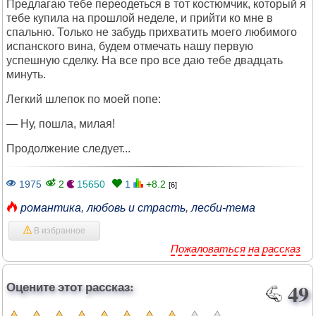
Предлагаю тебе переодеться в тот костюмчик, который я
тебе купила на прошлой неделе, и прийти ко мне в
спальню. Только не забудь прихватить моего любимого
испанского вина, будем отмечать нашу первую
успешную сделку. На все про все даю тебе двадцать
минуть.
Легкий шлепок по моей попе:
— Ну, пошла, милая!
Продолжение следует...
1975
2
15650
1
+8.2
[6]
романтика
,
любовь и страсть
,
лесби-тема
В избранное
Пожаловаться на рассказ
Оцените этот рассказ:
49