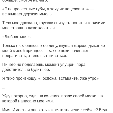
больше, смотря на него.
«Эти прелестные губы, я хочу их поцеловать» —
всплывает дерзкая мысль.
Тело мое дрожало, трусики снизу становятся горячими,
мне страшно даже касаться.
«Любовь моя».
Только я склоняюсь к ее лицу, вкушая жаркое дыхание
моей милой принцессы, как ее веки начинают
подрагивать, а тело вытягиваться.
Ничего не поделаешь, момент упущен, пора
действительно будить ее.
Я тихо произношу: «Госпожа, вставайте. Уже утро»
...
Жду покорно, сидя на коленях, возле своей миски, на
которой написано мое имя.
Имя. Имеет ли оно хоть какое-то значение сейчас? Ведь