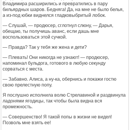
Владимира расширились и превратились в пару
бильярдных шаров. Бедняга! Да, на мне не было белья,
а из-под юбки виднелся гладковыбритый лобок.
— Слушай, — продюсер, сглотнул слюну, — Дарья,
обещаю, ты получишь аванс, если дашь мне
воспользоваться этой сучкой.
— Правда? Так у тебя же жена и дети?
— Плевать! Они никогда не узнают! — продюсер,
напоминал бульдога, готового в любую секунду
сорваться с места.
— Забавно. Алиса, а ну-ка, обернись и покажи гостю
свою прелестную попу.
Я послушно исполнила волю Стрелавиной и раздвинула
ладонями ягодицы, так чтобы была видна вся
промежность.
— Совершенство! Я такой попы в жизни не видел!
Позволь мне взять ее!