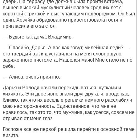
двери. На террасу, где должна была пройти встреча,
вышел высокий мускулистый человек средних лет с
короткой стрижкой и выступающим подбородком. Он был
один. Хозяйка обрадованно приветствовала гостя и
пригласила его за стол.
— Будьте как дома, Владимир.
— Спасибо, Дарья. А вас как зовут, милейшая леди? —
его твердый взгляд уставился на меня словно дуло
заряженного пистолета. Нашелся мачо! Мне стало не по
себе.
— Алиса, очень приятно.
Дарья и Володя начали перекидываться шутками и
хихикать. Эти двое явно знали друг друга, и, вроде как,
близко, так что их веселые реплики немного расслабили
мою настороженность. Единственное, что мне не
нравилось, так это то, что мужчина, как уселся, совсем не
отрывал от меня глаз.
Госпожа все же первой решила перейти к основной теме
визита.