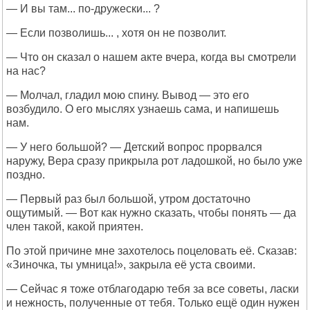
— И вы там... по-дружески... ?
— Если позволишь... , хотя он не позволит.
— Что он сказал о нашем акте вчера, когда вы смотрели
на нас?
— Молчал, гладил мою спину. Вывод — это его
возбудило. О его мыслях узнаешь сама, и напишешь
нам.
— У него большой? — Детский вопрос прорвался
наружу, Вера сразу прикрыла рот ладошкой, но было уже
поздно.
— Первый раз был большой, утром достаточно
ощутимый. — Вот как нужно сказать, чтобы понять — да
член такой, какой приятен.
По этой причине мне захотелось поцеловать её. Сказав:
«Зиночка, ты умница!», закрыла её уста своими.
— Сейчас я тоже отблагодарю тебя за все советы, ласки
и нежность, полученные от тебя. Только ещё один нужен