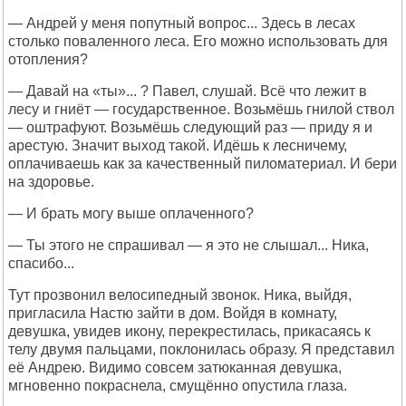
— Андрей у меня попутный вопрос... Здесь в лесах
столько поваленного леса. Его можно использовать для
отопления?
— Давай на «ты»... ? Павел, слушай. Всё что лежит в
лесу и гниёт — государственное. Возьмёшь гнилой ствол
— оштрафуют. Возьмёшь следующий раз — приду я и
арестую. Значит выход такой. Идёшь к лесничему,
оплачиваешь как за качественный пиломатериал. И бери
на здоровье.
— И брать могу выше оплаченного?
— Ты этого не спрашивал — я это не слышал... Ника,
спасибо...
Тут прозвонил велосипедный звонок. Ника, выйдя,
пригласила Настю зайти в дом. Войдя в комнату,
девушка, увидев икону, перекрестилась, прикасаясь к
телу двумя пальцами, поклонилась образу. Я представил
её Андрею. Видимо совсем затюканная девушка,
мгновенно покраснела, смущённо опустила глаза.