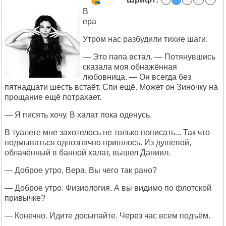
В
ера
Утром нас разбудили тихие шаги.
— Это папа встал. — Потянувшись
сказала моя обнажённая
любовница. — Он всегда без
пятнадцати шесть встаёт. Спи ещё. Может он Зиночку на
прощание ещё потрахает.
— Я писять хочу. В халат пока оденусь.
В туалете мне захотелось не только пописать... Так что
подмываться однозначно пришлось. Из душевой,
облачённый в банной халат, вышел Даниил.
— Доброе утро, Вера. Вы чего так рано?
— Доброе утро. Физиология. А вы видимо по флотской
привычке?
— Конечно. Идите досыпайте. Через час всем подъём.