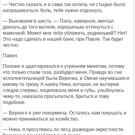
— Честно сказать я и сама так хотела, но стыдно было
напрашиваться. Коль, тебе нужно отдохнуть.
— Выезжаем в шесть. — Папа, наверное, мечтал
доехать до того мотеля, хорошенько оттянуться с
мамочкой. Может мне тебя ублажить, родненький? Нет!
Это надо сделать в нашей бане, при Павле. Так будет
честно.
Павел.
Похоже я адаптировался к утренним минетам, потому
что только спазм таза, разбудил меня. Правда во сне
исполнительницей была Верочка, в Омске научившаяся
какому-то трюку. А наяву Ника, которая, не вытерев
следов спермы, поцеловала меня в губы, улыбнулась
чему-то, наказала просыпаться, бриться и тому
подобное.
— Верного я уже покормила. Осталось нам покушать и
можно приниматься за хозяйство.
— Ника, я прогуляюсь по лесу, разведаю окрестности.