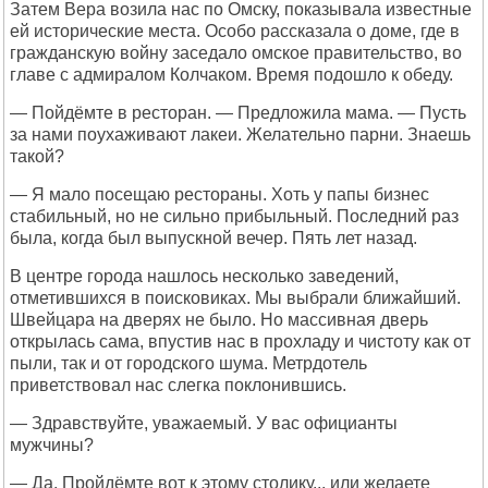
Затем Вера возила нас по Омску, показывала известные
ей исторические места. Особо рассказала о доме, где в
гражданскую войну заседало омское правительство, во
главе с адмиралом Колчаком. Время подошло к обеду.
— Пойдёмте в ресторан. — Предложила мама. — Пусть
за нами поухаживают лакеи. Желательно парни. Знаешь
такой?
— Я мало посещаю рестораны. Хоть у папы бизнес
стабильный, но не сильно прибыльный. Последний раз
была, когда был выпускной вечер. Пять лет назад.
В центре города нашлось несколько заведений,
отметившихся в поисковиках. Мы выбрали ближайший.
Швейцара на дверях не было. Но массивная дверь
открылась сама, впустив нас в прохладу и чистоту как от
пыли, так и от городского шума. Метрдотель
приветствовал нас слегка поклонившись.
— Здравствуйте, уважаемый. У вас официанты
мужчины?
— Да. Пройдёмте вот к этому столику... или желаете