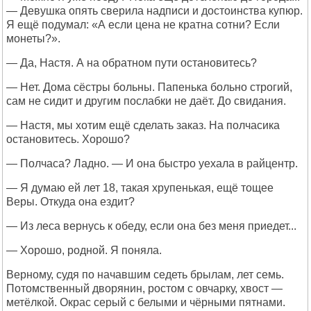
— Девушка опять сверила надписи и достоинства купюр.
Я ещё подумал: «А если цена не кратна сотни? Если
монеты?».
— Да, Настя. А на обратном пути остановитесь?
— Нет. Дома сёстры больны. Папенька больно строгий,
сам не сидит и другим послабки не даёт. До свидания.
— Настя, мы хотим ещё сделать заказ. На полчасика
остановитесь. Хорошо?
— Полчаса? Ладно. — И она быстро уехала в райцентр.
— Я думаю ей лет 18, такая хрупенькая, ещё тощее
Веры. Откуда она ездит?
— Из леса вернусь к обеду, если она без меня приедет...
— Хорошо, родной. Я поняла.
Верному, судя по начавшим седеть брылам, лет семь.
Потомственный дворянин, ростом с овчарку, хвост —
метёлкой. Окрас серый с белыми и чёрными пятнами.