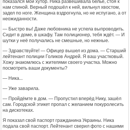
показался мой хутор. Ника развешивала бельё, стоя к
нам спиной. Верный подошёл к ней, вильнул хвостом,
задел по ноге. Женщина вздрогнула, но не испугано, а от
неожиданности.
— Быстро вы! Даже любовника не успела выпроводить.
Сидит в доме, в шкафу. Там полиционер, тебя ждёт. — И
шутки у неё получались не смешные, но нежные.
— Здравствуйте! — Офицер вышел из дома. — Старший
лейтенант полиции Голиков Андрей. Я ваш участковый.
Хожу знакомлюсь с жителями своего участка. Можно
посмотреть ваши документы?
— Ника...
— Уже заварила.
— Пройдёмте в дом. — Пропустил вперёд Нику, зашёл
сам. Городской этикет пропал с желанием покуролесить
на дискотеках.
Я показал свой паспорт гражданина Украины. Ника
подала свой паспорт. Лейтенант сверил фото с нашими