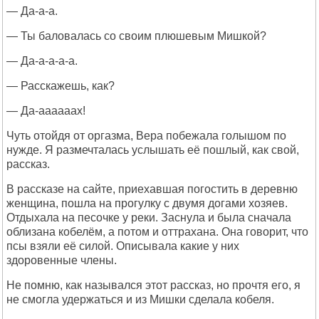
— Да-а-а.
— Ты баловалась со своим плюшевым Мишкой?
— Да-а-а-а-а.
— Расскажешь, как?
— Да-аааааах!
Чуть отойдя от оргазма, Вера побежала голышом по
нужде. Я размечталась услышать её пошлый, как свой,
рассказ.
В рассказе на сайте, приехавшая погостить в деревню
женщина, пошла на прогулку с двумя догами хозяев.
Отдыхала на песочке у реки. Заснула и была сначала
облизана кобелём, а потом и оттрахана. Она говорит, что
псы взяли её силой. Описывала какие у них
здоровенные члены.
Не помню, как назывался этот рассказ, но прочтя его, я
не смогла удержаться и из Мишки сделала кобеля.