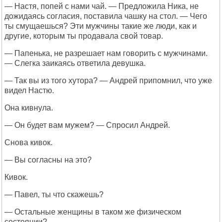
— Настя, попей с нами чай. — Предложила Ника, не
дожидаясь согласия, поставила чашку на стол. — Чего
ты смущаешься? Эти мужчины такие же люди, как и
другие, которым ты продавала свой товар.
— Папенька, не разрешает нам говорить с мужчинами.
— Слегка заикаясь ответила девушка.
— Так вы из того хутора? — Андрей припомнил, что уже
видел Настю.
Она кивнула.
— Он будет вам мужем? — Спросил Андрей.
Снова кивок.
— Вы согласны на это?
Кивок.
— Павел, ты что скажешь?
— Остальные женщины в таком же физическом
состоянии?