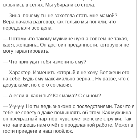
скрылись в сенях. Мы убирали со стола.
— Зина, почему ты не захотела стать мне мамой? —
Вера начала разговор, как только мы поняли, что
переделали все дела.
— Потому что такому мужчине нужна совсем не такая,
как я, женщина. Он достоин преданности, которую я не
могу гарантировать.
— Что принудит тебя изменить ему?
— Характер. Изменить который я не хочу. Вот жени его
на себе. Будь ему максимально верна... Ну разве, что с
девушками, но с его согласия.
— А если я, как и ты? Как мама? С сыном?
— У-у-у-у. Но ты ведь знакома с последствиями. Так что я
тебе не советую даже помышлять об этом. Как мужчина
он прекрасный партнёр, чувствует женские струнки. Так
что напишешь нам отчёт о проделанной работе. Может в
гости приедете в наш посёлок.