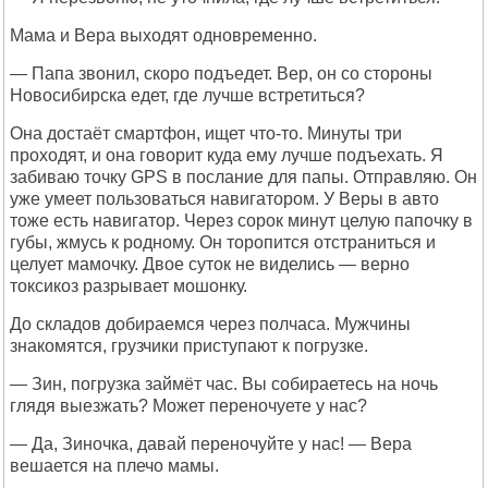
Мама и Вера выходят одновременно.
— Папа звонил, скоро подъедет. Вер, он со стороны
Новосибирска едет, где лучше встретиться?
Она достаёт смартфон, ищет что-то. Минуты три
проходят, и она говорит куда ему лучше подъехать. Я
забиваю точку GPS в послание для папы. Отправляю. Он
уже умеет пользоваться навигатором. У Веры в авто
тоже есть навигатор. Через сорок минут целую папочку в
губы, жмусь к родному. Он торопится отстраниться и
целует мамочку. Двое суток не виделись — верно
токсикоз разрывает мошонку.
До складов добираемся через полчаса. Мужчины
знакомятся, грузчики приступают к погрузке.
— Зин, погрузка займёт час. Вы собираетесь на ночь
глядя выезжать? Может переночуете у нас?
— Да, Зиночка, давай переночуйте у нас! — Вера
вешается на плечо мамы.