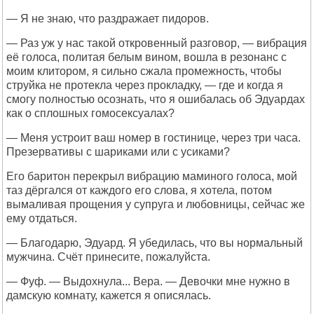
— Я не знаю, что раздражает пидоров.
— Раз уж у нас такой откровенный разговор, — вибрация
её голоса, политая белым вином, вошла в резонанс с
моим клитором, я сильно сжала промежность, чтобы
струйка не протекла через прокладку, — где и когда я
смогу полностью осознать, что я ошибалась об Эдуардах
как о сплошных гомосексуалах?
— Меня устроит ваш номер в гостинице, через три часа.
Презервативы с шариками или с усиками?
Его баритон перекрыл вибрацию маминого голоса, мой
таз дёргался от каждого его слова, я хотела, потом
вымаливая прощения у супруга и любовницы, сейчас же
ему отдаться.
— Благодарю, Эдуард. Я убедилась, что вы нормальный
мужчина. Счёт принесите, пожалуйста.
— Фуф. — Выдохнула... Вера. — Девочки мне нужно в
дамскую комнату, кажется я описялась.