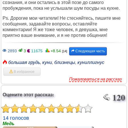
сознания, и они остались в этой позе до самого
пробуждения, пока не услышали шум посуды на кухне.
Ps. Дорогие мои читатели! Не стесняйтесь, пишите мне
сообщения, задавайте вопросы, оставляйте
комментарии! Я же тоже человек, я девушка, мне
приятно ваше внимание, и я не против общения!
2893
3
11675
+8.54
Следующая часть
[14]
большая грудь
,
куни
,
близнецы
,
куниллигнус
В избранное
Пожаловаться на рассказ
Оцените этот рассказ:
120
14 голосов
Медь