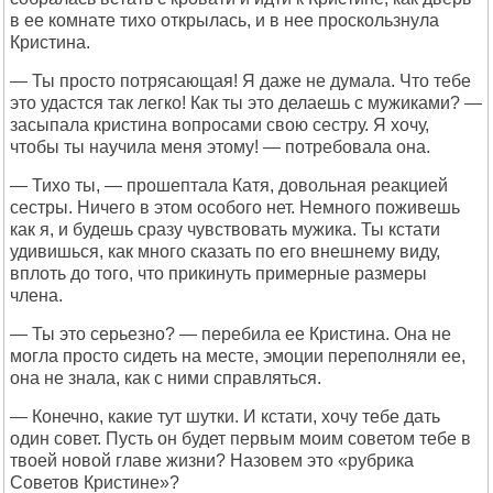
в ее комнате тихо открылась, и в нее проскользнула
Кристина.
— Ты просто потрясающая! Я даже не думала. Что тебе
это удастся так легко! Как ты это делаешь с мужиками? —
засыпала кристина вопросами свою сестру. Я хочу,
чтобы ты научила меня этому! — потребовала она.
— Тихо ты, — прошептала Катя, довольная реакцией
сестры. Ничего в этом особого нет. Немного поживешь
как я, и будешь сразу чувствовать мужика. Ты кстати
удивишься, как много сказать по его внешнему виду,
вплоть до того, что прикинуть примерные размеры
члена.
— Ты это серьезно? — перебила ее Кристина. Она не
могла просто сидеть на месте, эмоции переполняли ее,
она не знала, как с ними справляться.
— Конечно, какие тут шутки. И кстати, хочу тебе дать
один совет. Пусть он будет первым моим советом тебе в
твоей новой главе жизни? Назовем это «рубрика
Советов Кристине»?