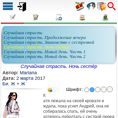
Случайная страсть
Случайная страсть. Продолжение вечера
Случайная страсть. Знакомство с сестренкой
Случайная страсть. Ночь сестёр
Случайная страсть. Новый день. Часть 1
Случайная страсть. Новый день. Часть 2
Случайная страсть. Ночь сестёр
Автор:
Mariana
Дата:
2 марта 2017
Би
,
Ж + Ж
Шрифт:
К
атя лежала на своей кровати и
ждала, пока уснет Андрей, она не
собиралась спать, ей очень
хотелось поболтать с сестрой перед