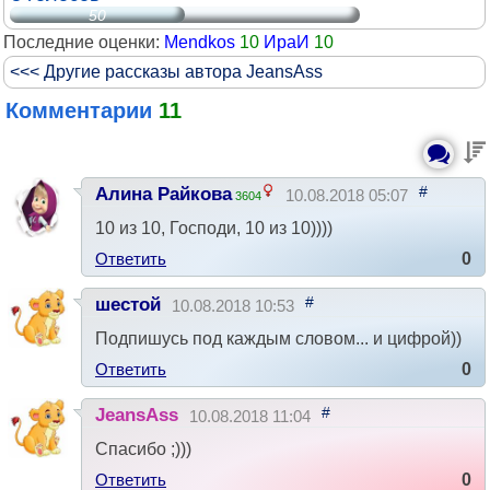
50
Последние оценки:
Mendkos
10
ИраИ
10
<<< Другие рассказы автора JeansAss
Комментарии
11
#
Алина Райкова
10.08.2018 05:07
3604
10 из 10, Господи, 10 из 10))))
Ответить
0
#
шестой
10.08.2018 10:53
Подпишусь под каждым словом... и цифрой))
Ответить
0
#
JeansAss
10.08.2018 11:04
Спасибо ;)))
Ответить
0