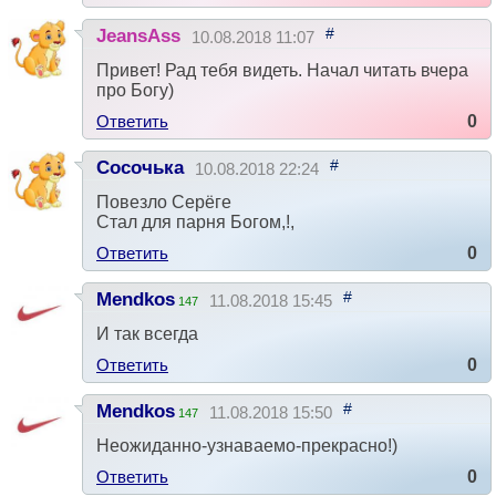
#
JeansAss
10.08.2018 11:07
Привет! Рад тебя видеть. Начал читать вчера
про Богу)
Ответить
0
#
Сосочька
10.08.2018 22:24
Повезло Серёге
Стал для парня Богом,!,
Ответить
0
#
Mendkos
11.08.2018 15:45
147
И так всегда
Ответить
0
#
Mendkos
11.08.2018 15:50
147
Неожиданно-узнаваемо-прекрасно!)
Ответить
0