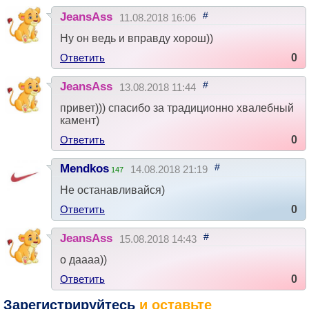
#
JeansAss
11.08.2018 16:06
Ну он ведь и вправду хорош))
Ответить
0
#
JeansAss
13.08.2018 11:44
привет))) спасибо за традиционно хвалебный
камент)
Ответить
0
#
Mendkos
14.08.2018 21:19
147
Не останавливайся)
Ответить
0
#
JeansAss
15.08.2018 14:43
о даааа))
Ответить
0
Зарегистрируйтесь
и оставьте