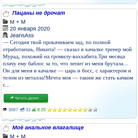
Пацаны не дрочат
М + М
20 января 2020
JeansAss
— Сегодня твой прокачиваем зад, по полной
отработаешь, Никита! — сказал в качалке тренер мой
Мурад, похожий на громилу-ваххабита.Три месяца
плачу ему баблос за то, что лепит из меня брутала...
Он для меня в качалке — царь и босс, с характером и
телом из металла!Мечта моя — таким же стать качком
с...
Читать далее...
3087
33
8.25
Моё анальное влагалище
М + М