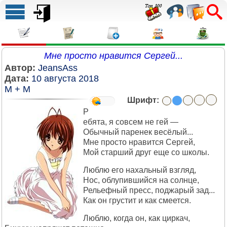
Мне просто нравится Сергей...
Автор:
JeansAss
Дата:
10 августа 2018
М + М
Шрифт:
Р
ебята, я совсем не гей —
Обычный паренек весёлый...
Мне просто нравится Сергей,
Мой старший друг еще со школы.
Люблю его нахальный взгляд,
Нос, облупившийся на солнце,
Рельефный пресс, поджарый зад...
Как он грустит и как смеется.
Люблю, когда он, как циркач,