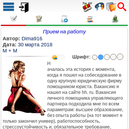
Прием на работу
Автор:
Dima916
Дата:
30 марта 2018
М + М
Шрифт:
Н
ачалась эта история с момента,
когда я пошел на собеседование в
одну крупную юридическую фирму
помощником юриста. Вакансию я
нашел на сайте hh. ru. Вакансия
личного помощника управляющего
партнера подходила мне по всем
параметрам: высшее образование,
без опыта работы (на тот момент я
только закончил универ), работоспособность,
стрессоустойчивость и, обязательное требование,