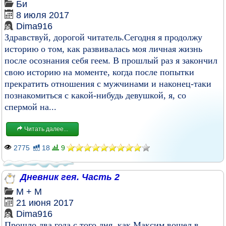
Би
8 июля 2017
Dima916
Здравствуй, дорогой читатель.Сегодня я продолжу
историю о том, как развивалась моя личная жизнь
после осознания себя геем. В прошлый раз я закончил
свою историю на моменте, когда после попытки
прекратить отношения с мужчинами и наконец-таки
познакомиться с какой-нибудь девушкой, я, со
спермой на...
Читать далее...
2775
18
9
Дневник гея. Часть 2
М + М
21 июня 2017
Dima916
Прошло два года с того дня, как Максим вошел в