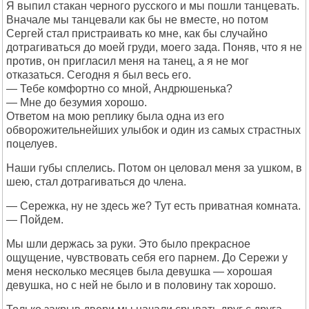
Я выпил стакан черного русского и мы пошли танцевать.
Вначале мы танцевали как бы не вместе, но потом
Сергей стал пристраивать ко мне, как бы случайно
дотрагиваться до моей груди, моего зада. Поняв, что я не
против, он пригласил меня на танец, а я не мог
отказаться. Сегодня я был весь его.
— Тебе комфортно со мной, Андрюшенька?
— Мне до безумия хорошо.
Ответом на мою реплику была одна из его
обворожительнейших улыбок и один из самых страстных
поцелуев.
Наши губы сплелись. Потом он целовал меня за ушком, в
шею, стал дотрагиваться до члена.
— Сережка, ну не здесь же? Тут есть приватная комната.
— Пойдем.
Мы шли держась за руки. Это было прекрасное
ощущение, чувствовать себя его парнем. До Сережи у
меня несколько месяцев была девушка — хорошая
девушка, но с ней не было и в половину так хорошо.