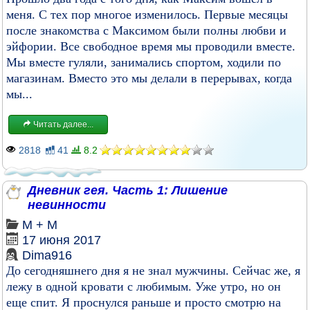
меня. С тех пор многое изменилось. Первые месяцы
после знакомства с Максимом были полны любви и
эйфории. Все свободное время мы проводили вместе.
Мы вместе гуляли, занимались спортом, ходили по
магазинам. Вместо это мы делали в перерывах, когда
мы...
Читать далее...
2818
41
8.2
Дневник гея. Часть 1: Лишение
невинности
М + М
17 июня 2017
Dima916
До сегодняшнего дня я не знал мужчины. Сейчас же, я
лежу в одной кровати с любимым. Уже утро, но он
еще спит. Я проснулся раньше и просто смотрю на