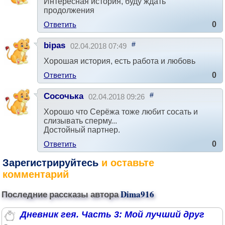
Интересная история, буду ждать
продолжения
Ответить
0
#
bipas
02.04.2018 07:49
Хорошая история, есть работа и любовь
Ответить
0
#
Сосочька
02.04.2018 09:26
Хорошо что Серёжа тоже любит сосать и
слизывать сперму...
Достойный партнер.
Ответить
0
Зарегистрируйтесь
и оставьте
комментарий
Последние рассказы автора
Dima916
Дневник гея. Часть 3: Мой лучший друг