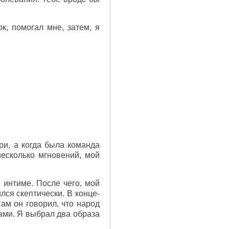
к, помогал мне, затем, я
ри, а когда была команда
несколько мгновений, мой
 интиме. После чего, мой
лся скептически. В конце-
ам он говорил, что народ
ками. Я выбрал два образа