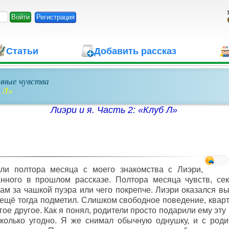
Регистрация
Статьи
Добавить рассказ
нные чувства
б Л»
Лиэри и я. Часть 2: «Клуб Л»
ли полтора месяца с моего знакомства с Лиэри,
анного в прошлом рассказе. Полтора месяца чувств, се
ам за чашкой пуэра или чего покрепче. Лиэри оказался вы
 ещё тогда подметил. Слишком свободное поведение, кварт
гое другое. Как я понял, родители просто подарили ему эту
колько угодно. Я же снимал обычную однушку, и с роди