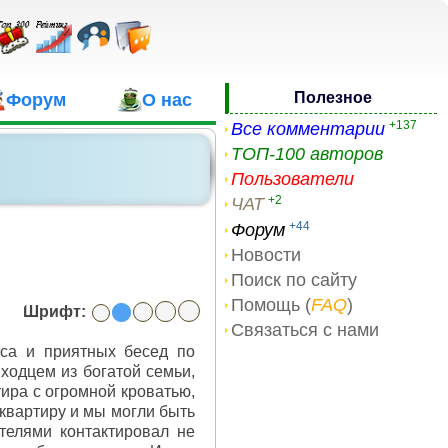
Полезное
Форум
О нас
+137
Все комментарии
ТОП-100 авторов
Пользователи
+2
ЧАТ
+44
Форум
Новости
Поиск по сайту
Помощь (
FAQ
)
Шрифт:
Связаться с нами
кса и приятных бесед по
ходцем из богатой семьи,
ира с огромной кроватью,
 квартиру и мы могли быть
телями контактировал не