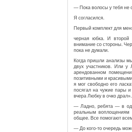
— Пока волосы у тебя не 
Я согласился.
Первый комплект для меня
черная юбка. И второй 
внимание со стороны. Чер
пока не думали.
Когда пришли анализы мы 
двух участников. Или у
арендованном помещении
позитивными и красивыми.
я мог свободно его ласка
посягал на чужие пары и
вчера Любку в очко драл».
— Ладно, ребята — в од
реальным воплощениям 
общее. Все помогают всем
— До кого-то очередь може