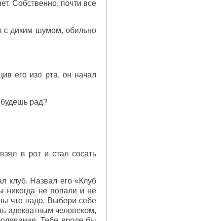
ет. Собственно, почти все
ал с диким шумом, обильно
ив его изо рта, он начал
 будешь рад?
взял в рот и стал сосать
ал клуб. Назвал его «Клуб
ы никогда не попали и не
аны что надо. Выбери себе
ыть адекватным человеком,
болевания. Тебе вроде бы