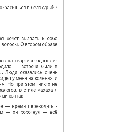
 покрасишься в белокурый?
ая хочет вызвать к себе
е волосы. О втором образе
ло на квартире одного из
ходило — встречи были в
ы. Люди оказались очень
дел у меня на коленях, и
ия. Но при этом, никто не
алогов, в стиле «ахаха я
ими контакт.
ее — время переходить к
зм — он хохотнул — всё