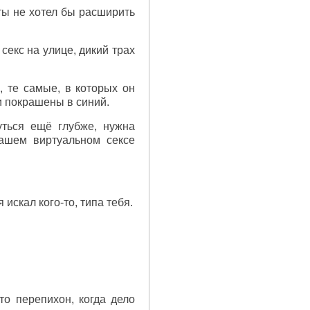
ы не хотел бы расширить
секс на улице, дикий трах
, те самые, в которых он
и покрашены в синий.
уться ещё глубже, нужна
нашем виртуальном сексе
искал кого-то, типа тебя.
то перепихон, когда дело