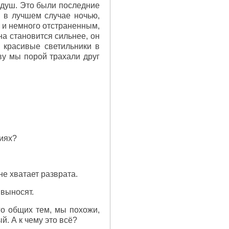
в душ. Это были последние
 в лучшем случае ночью,
 и немного отстраненным,
на становится сильнее, он
 красивые светильники в
ву мы порой трахали друг
иях?
не хватает разврата.
 выносят.
го общих тем, мы похожи,
. А к чему это всё?