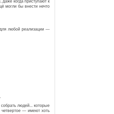
, даже когда приступают к
щё могли бы внести нечто
а для любой реализации —
.
 собрать людей... которые
 четвертое — имеют хоть