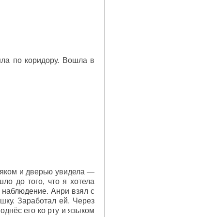
шла по коридору. Вошла в
осяком и дверью увидела —
ло до того, что я хотела
 наблюдение. Анри взял с
шку. Заработал ей. Через
однёс его ко рту и языком