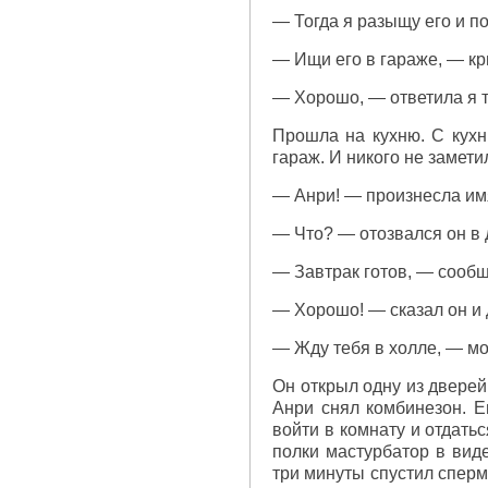
— Тогда я разыщу его и по
— Ищи его в гараже, — кр
— Хорошо, — ответила я 
Прошла на кухню. С кухн
гараж. И никого не замети
— Анри! — произнесла им
— Что? — отозвался он в 
— Завтрак готов, — сообщ
— Хорошо! — сказал он и 
— Жду тебя в холле, — мол
Он открыл одну из дверей
Анри снял комбинезон. Е
войти в комнату и отдать
полки мастурбатор в виде
три минуты спустил сперм