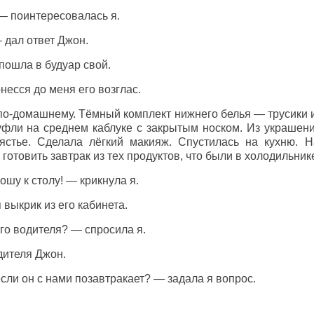
— поинтересовалась я.
 дал ответ Джон.
пошла в будуар свой.
несся до меня его возглас.
по-домашнему. Тёмный комплект нижнего белья — трусики 
уфли на среднем каблуке с закрытым носком. Из украшен
пястье. Сделала лёгкий макияж. Спустилась на кухню. 
готовить завтрак из тех продуктов, что были в холодильнике
ошу к столу! — крикнула я.
выкрик из его кабинета.
его водителя? — спросила я.
дителя Джон.
сли он с нами позавтракает? — задала я вопрос.