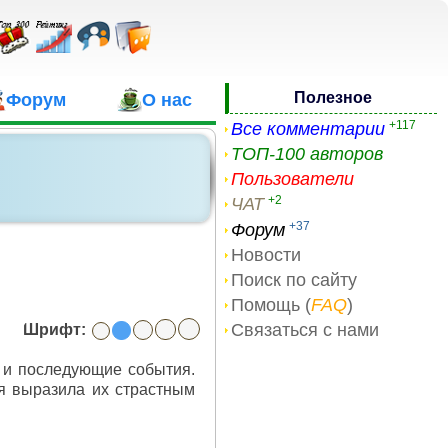
Полезное
Форум
О нас
+117
Все комментарии
ТОП-100 авторов
Пользователи
+2
ЧАТ
+37
Форум
Новости
Поиск по сайту
Помощь (
FAQ
)
Связаться с нами
Шрифт:
ь и последующие события.
я выразила их страстным