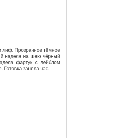
и лиф. Прозрачное тёмное
ий надела на шею чёрный
Надела фартук с лейблом
. Готовка заняла час.