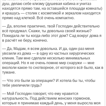
душ, делаю себе клизму (душевая кабина и унитаз
находятся прямо там, на оставшейся площади комнаты)
и крашусь — столик с косметикой и зеркалом находится
прямо над клеткой. Всё очень компактно.
— Да, вполне практично, твой Господин действительно
всё продумал. Скажи, ты довольна своей жизнью?
Покидала ли ты когда-либо этот дом? Сад вокруг дома я
в расчёт не беру, конечно.
— Да, Мадам, я всем довольна. И да, один раз меня
увозили из дома — в одну из частных хирургических
клиник. Там мне сделали несколько минимальных
операций. Но я не очень помню мир снаружи — мне
вкололи какое-то снотворное, от которого всё было, как в
тумане.
— Что это были за операции? И хотела бы ты, чтобы
тебе увеличили грудь?
— Мой Господин говорит, что ему нравится
натуральность. Под действием женских гормонов,
которые я принимаю каждый день, у меня выросла моя