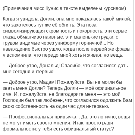
(Примечания мисс Кунис в тексте выделены курсивом)
Когда я увидела Долли, она мне показалась такой милой,
что захотелось тут же её обнять. Эта поза,
символизирующая скромность и покорность, эти серые
глаза, обманчиво наивные, эти маленькие грудки, с
трудом видимые через униформу горничной... Но
наваждение быстро ушло, когда после первой же фразы,
я вспомнила, что передо мной хоть и живая, но вещь.
— Доброе утро, Дональд! Спасибо, что согласился дать
мне сегодня интервью!
— Доброе утро, Мадам! Пожалуйста, Вы не могли бы
звать меня Долли? Теперь Долли — моё официальное
имя. И, пожалуйста, не благодарите меня — это мой
Господин был так любезен, что согласился одолжить Вам
свою собственность на один час для интервью.
— Профессиональная привычка... Да, это логично, вещи
не могут иметь своего мнения. Итак, просто ради
формальности: у тебя есть официальный статус?