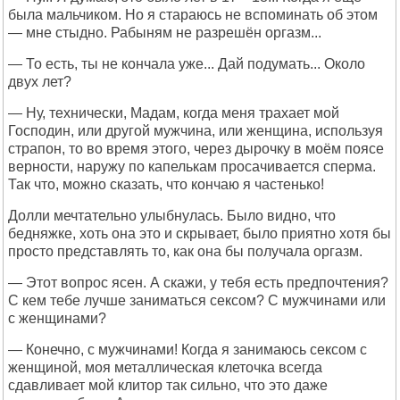
была мальчиком. Но я стараюсь не вспоминать об этом
— мне стыдно. Рабыням не разрешён оргазм...
— То есть, ты не кончала уже... Дай подумать... Около
двух лет?
— Ну, технически, Мадам, когда меня трахает мой
Господин, или другой мужчина, или женщина, используя
страпон, то во время этого, через дырочку в моём поясе
верности, наружу по капелькам просачивается сперма.
Так что, можно сказать, что кончаю я частенько!
Долли мечтательно улыбнулась. Было видно, что
бедняжке, хоть она это и скрывает, было приятно хотя бы
просто представлять то, как она бы получала оргазм.
— Этот вопрос ясен. А скажи, у тебя есть предпочтения?
С кем тебе лучше заниматься сексом? С мужчинами или
с женщинами?
— Конечно, с мужчинами! Когда я занимаюсь сексом с
женщиной, моя металлическая клеточка всегда
сдавливает мой клитор так сильно, что это даже