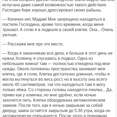
испугана даже самой возможностью такого действия.
Господин Кирк хорошо дрессировал своих рабынь.
— Конечно нет, Мадам! Мне запрещено находиться в
постели Господина, кроме того времени, когда меня
трахают. А сплю я в подвале в своей клетке. Она... Очень
уютная.
— Расскажи мне про это место.
— Когда я заканчиваю все дела, и больше в этот день не
нужна Хозяину, я спускаюсь в подвал. Одна из
небольших комнат там — полностью отведена под мои
нужды. Около половины пространства занимает моя
клетка, где я сплю. Клетка достаточно длинная, чтобы я
могла вытянуться во весь рост, но в высоту она всего
около 40 сантиметров, так что находиться там я могу
только лёжа. Со стороны головы находится поилка... Да,
прямо как у хомячка, но мне удобно, если ночью
захочется пить. Клетка оборудована автоматическим
замком. После того, как я ночью закрываю за собой
дверцу, замок остаётся закрытым до 5:30 утра, когда он
автоматически открывается. После этого я принимаю