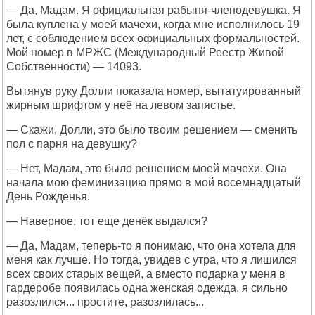
— Да, Мадам. Я официальная рабыня-членодевушка. Я
была куплена у моей мачехи, когда мне исполнилось 19
лет, с соблюдением всех официальных формальностей.
Мой номер в МРЖС (Международный Реестр Живой
Собственности) — 14093.
Вытянув руку Долли показала номер, вытатуированный
жирным шрифтом у неё на левом запястье.
— Скажи, Долли, это было твоим решением — сменить
пол с парня на девушку?
— Нет, Мадам, это было решением моей мачехи. Она
начала мою феминизацию прямо в мой восемнадцатый
День Рожденья.
— Наверное, тот еще денёк выдался?
— Да, Мадам, теперь-то я понимаю, что она хотела для
меня как лучше. Но тогда, увидев с утра, что я лишился
всех своих старых вещей, а вместо подарка у меня в
гардеробе появилась одна женская одежда, я сильно
разозлился... простите, разозлилась...