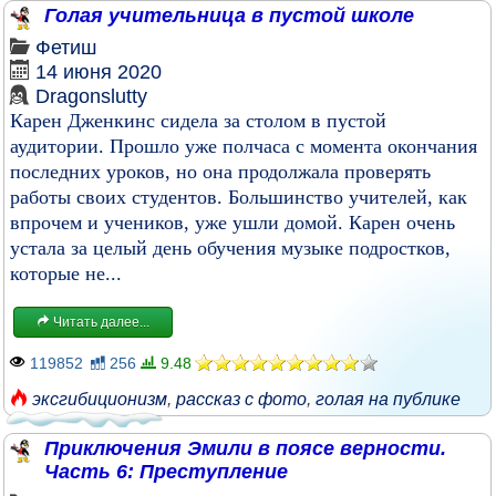
Голая учительница в пустой школе
Фетиш
14 июня 2020
Dragonslutty
Карен Дженкинс сидела за столом в пустой
аудитории. Прошло уже полчаса с момента окончания
последних уроков, но она продолжала проверять
работы своих студентов. Большинство учителей, как
впрочем и учеников, уже ушли домой. Карен очень
устала за целый день обучения музыке подростков,
которые не...
Читать далее...
119852
256
9.48
эксгибиционизм
,
рассказ с фото
,
голая на публике
Приключения Эмили в поясе верности.
Часть 6: Преступление