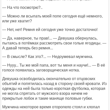
— На что посмотрю?..
— Можно ли всыпать моей попе сегодня ещё немного,
или уже хватит?
— Нет, нет! Ремня ей сегодня уже точно достаточно!
— Да, наверное, ты прав!... — Девушка обернулась,
пытаясь в потёмках рассмотреть свои голые ягодицы. —
А давай теперь без ремня...
— В смысле? Как это?... — Недоумевал мужчина.
— Нууу... Ты же мой папа, вот ты меня и научи!... — В её
голосе появилась заговорщическая нотка.
Девушка освободилась окончательно от отцовских
объятий и попятилась назад в сторону своей кровати. Из
одежды на ней была только короткая футболка, которая
не могла спрятать от мужского взора ничем не
прикрытые лобок и такие маняще половые губки.
Мужчина некоторое время оторопело стоял и хлопал