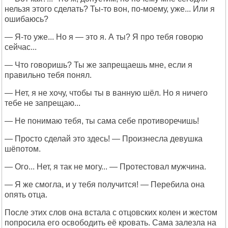
нельзя этого сделать? Ты-то вон, по-моему, уже... Или я
ошибаюсь?
— Я-то уже... Но я — это я. А ты? Я про тебя говорю
сейчас...
— Что говоришь? Ты же запрещаешь мне, если я
правильно тебя понял.
— Нет, я не хочу, чтобы ты в ванную шёл. Но я ничего
тебе не запрещаю...
— Не понимаю тебя, ты сама себе противоречишь!
— Просто сделай это здесь! — Произнесла девушка
шёпотом.
— Ого... Нет, я так не могу... — Протестовал мужчина.
— Я же смогла, и у тебя получится! — Перебила она
опять отца.
После этих слов она встала с отцовских колен и жестом
попросила его освободить её кровать. Сама залезла на