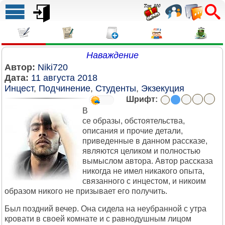
Наваждение
Автор:
Niki720
Дата:
11 августа 2018
Инцест
,
Подчинение
,
Студенты
,
Экзекуция
Шрифт:
В
се образы, обстоятельства,
описания и прочие детали,
приведенные в данном рассказе,
являются целиком и полностью
вымыслом автора. Автор рассказа
никогда не имел никакого опыта,
связанного с инцестом, и никоим
образом никого не призывает его получить.
Был поздний вечер. Она сидела на неубранной с утра
кровати в своей комнате и с равнодушным лицом