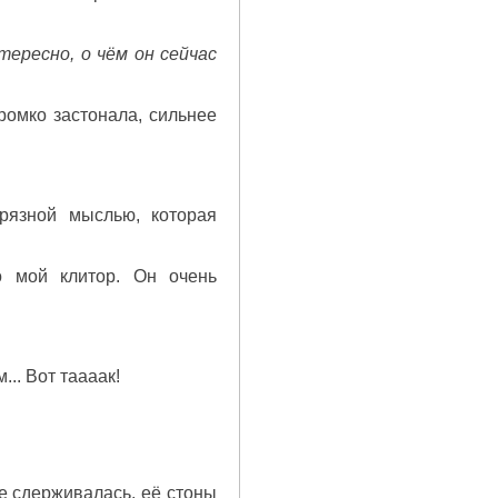
нтересно, о чём он сейчас
ромко застонала, сильнее
рязной мыслью, которая
 мой клитор. Он очень
... Вот таааак!
не сдерживалась, её стоны