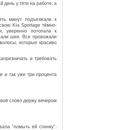
й день у тёти на работе, а
ять минут подъезжали к
свою Kia Sportage тёмно-
и, уверенно потопала к
вали шеи. Все провожали
волосы, которые красиво
капризничать и требовать
 и так уже три процента
своё слово держу, вечером
вала "помыть ей спинку".