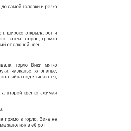
 до самой головки и резко
ен, широко открыла рот и
о, затем второе, громко
ый от слюней член.
вала, горло Вики мягко
уки, чавканье, хлюпанье,
ота, яйца подтягиваются,
, а второй крепко сжимая
а.
а прямо в горло. Вика не
ма заполняла её рот.