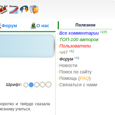
Полезное
Форум
О нас
+225
Все комментарии
ТОП-100 авторов
Пользователи
+52
ЧАТ
+41
Форум
Новости
Поиск по сайту
Помощь (
FAQ
)
Связаться с нами
Шрифт:
оротко и твёрдо сказала
лезному учиться.