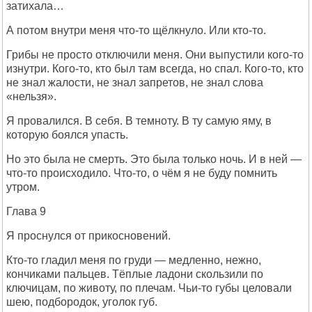
затихала…
А потом внутри меня что-то щёлкнуло. Или кто-то.
Грибы не просто отключили меня. Они выпустили кого-то
изнутри. Кого-то, кто был там всегда, но спал. Кого-то, кто
не знал жалости, не знал запретов, не знал слова
«нельзя».
Я провалился. В себя. В темноту. В ту самую яму, в
которую боялся упасть.
Но это была не смерть. Это была только ночь. И в ней —
что-то происходило. Что-то, о чём я не буду помнить
утром.
Глава 9
Я проснулся от прикосновений.
Кто-то гладил меня по груди — медленно, нежно,
кончиками пальцев. Тёплые ладони скользили по
ключицам, по животу, по плечам. Чьи-то губы целовали
шею, подбородок, уголок губ.