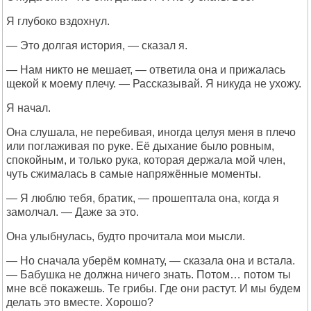
Я глубоко вздохнул.
— Это долгая история, — сказал я.
— Нам никто не мешает, — ответила она и прижалась
щекой к моему плечу. — Рассказывай. Я никуда не ухожу.
Я начал.
Она слушала, не перебивая, иногда целуя меня в плечо
или поглаживая по руке. Её дыхание было ровным,
спокойным, и только рука, которая держала мой член,
чуть сжималась в самые напряжённые моменты.
— Я люблю тебя, братик, — прошептала она, когда я
замолчал. — Даже за это.
Она улыбнулась, будто прочитала мои мысли.
— Но сначала уберём комнату, — сказала она и встала.
— Бабушка не должна ничего знать. Потом… потом ты
мне всё покажешь. Те грибы. Где они растут. И мы будем
делать это вместе. Хорошо?