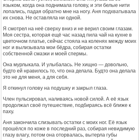
языком, когда она поднимала голову, и эти белые нити
лопались, падая обратно мне на ногу. Аня подхватывала
их снова. Не оставляла ни одной.
Я смотрел на неё сверху вниз и не верил своим глазам.
Моя сестра, которая ещё час назад пила чай на кухне в
цветочном платье, сейчас стояла на коленях между моих
ног и вылизывала мои бёдра, собирая остатки
собственной смазки и моей спермы.
Она мурлыкала. И улыбалась. Не хищно — довольно,
будто ей нравилось то, что она делала. Будто она делала
это не для меня, а для себя.
Я откинул голову на подушку и закрыл глаза.
Член пульсировал, наливаясь новой силой. А её язык
продолжал своё путешествие, подбираясь всё ближе к
паху.
Аня закончила слизывать остатки с моих ног. Её язык
прошёлся по коже в последний раз, собирая невидимую
глазу влагу, потом она оторвалась, вытерла губы