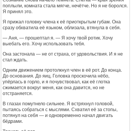
поплыли, комната стала мягче, нечётче. Но я не боролся.
Я принял это.
Я прижал головку члена к её приоткрытым губам. Она
сразу обхватила её языком, облизала, втянула в себя.
— Аня, — прошептал я. — Я хочу твой ротик. Хочу
выебать его. Хочу использовать тебя.
Она застонала — не от страха, от удовольствия. И я не
стал ждать.
Одним движением протолкнул член в её рот. До конца.
До основания. До яиц. Головка проскочила нёбо,
упёрлась в горло, и я почувствовал, как её глотка
сжимается вокруг меня, как она давится, но не
отстраняется.
В глазах помутнело сильнее. Я встряхнул головой,
пытаясь собраться с мыслями. Схватил её за стопы,
потянул на себя — и одновременно начал двигать
бёдрами.