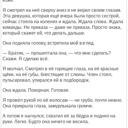
коже.
Я смотрел на неё сверху вниз и не верил своим глазам.
Эта девушка, которая ещё вчера была просто сестрой,
сейчас стояла на коленях и ждала. Ждала слова. Ждала
команды. Не приказа — даже не приказа. Просто знака,
который скажет ей, что делать дальше.
Она подняла голову, встретила мой взгляд.
— Братик, — прошептала она, — что мне сделать?
Скажи. Я сделаю всё.
Я молчал. Смотрел в её горящие глаза, на её красные
щёки, на её губы, блестящие от слюны. Член стоял,
пульсировал, упирался ей в подбородок.
Она ждала. Покорная. Готовая.
Я провёл рукой по её волосам — не грубо, почти нежно.
Она прикрыла глаза, замурлыкала громче.
А потом я нагнулся, схватил её за бёдра и поднял на
руки. Легко. Будто она ничего не весила.