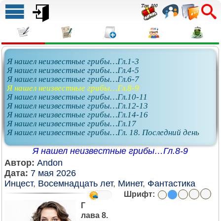
Я нашел неизвестные грибы…Гл.1-3
Я нашел неизвестные грибы…Гл.4-5
Я нашел неизвестные грибы…Гл.6-7
Я нашел неизвестные грибы…Гл.8-9
Я нашел неизвестные грибы…Гл.10-11
Я нашел неизвестные грибы…Гл.12-13
Я нашел неизвестные грибы…Гл.14-16
Я нашел неизвестные грибы…Гл.17
Я нашел неизвестные грибы…Гл. 18. Последний день
Я нашел неизвестные грибы…Гл.8-9
Автор:
Andon
Дата:
7 мая 2026
Инцест
,
Восемнадцать лет
,
Минет
,
Фантастика
Шрифт:
Г
лава 8.