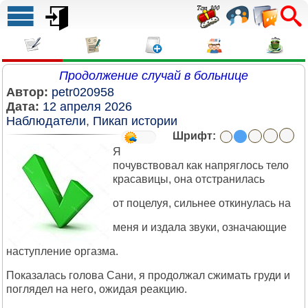
Продолжение случай в больнице
Автор:
petr020958
Дата:
12 апреля 2026
Наблюдатели
,
Пикап истории
Шрифт:
Я
почувствовал как напряглось тело
красавицы, она отстранилась
от поцелуя, сильнее откинулась на
меня и издала звуки, означающие
наступление оргазма.
Показалась голова Сани, я продолжал сжимать груди и
поглядел на него, ожидая реакцию.