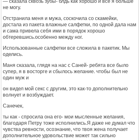
— сказала сквозь зубы- блдь как хорошо и все я больше
не могу.
Отстранила меня и мужа, соскочила со скамейки,
достала из пакета влажные салфетки, по одной дала нам
и сама привела себя ими в порядок хорошо
обтеревшись.особенно между ног.
Использованные салфетки все сложила в пакетик. Мы
оделись.
Маня сказала, глядя на нас с Саней- ребята все было
супер, я в восторге и сбылось желание. чтобы был не
один муж и
он видел мой секс с другим, это как-то дополнительно
волнует и возбуждает.
Санечек,
ты как - спросила она его- мои мысленные желания,
благодаря Петру тоже исполнились.Я даже не думал что
чувства ревности, осознание, что твоя жена получает
дополнительное удовольствие может так сильно