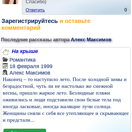
Спасибо)
Ответить
0
Зарегистрируйтесь
и оставьте
комментарий
Последние рассказы автора
Алекс Максимов
На крыше
Романтика
18 февраля 1999
Алекс Максимов
Наконец – то наступило лето. После холодной зимы и
безрадостной, чуть ли не настолько же снежной
весны, пришло жаркое лето. Безлюдные пляжи
оживились и люди подставили свои белые тела под
иногда ласковые, иногда жалящие лучи солнца.
Женщины сняли с себя все утепляющее и скрывающее
и предстали...