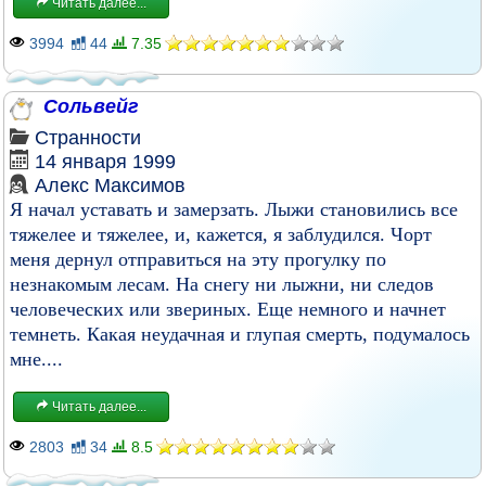
Читать далее...
3994
44
7.35
Сольвейг
Странности
14 января 1999
Алекс Максимов
Я начал уставать и замерзать. Лыжи становились все
тяжелее и тяжелее, и, кажется, я заблудился. Чорт
меня дернул отправиться на эту прогулку по
незнакомым лесам. На снегу ни лыжни, ни следов
человеческих или звериных. Еще немного и начнет
темнеть. Какая неудачная и глупая смерть, подумалось
мне....
Читать далее...
2803
34
8.5