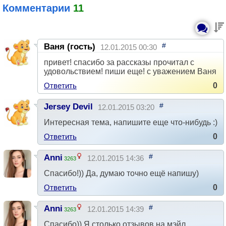
Комментарии
11
#
Ваня (гость)
12.01.2015 00:30
привет! спасибо за рассказы прочитал с
удовольствием! пиши еще! c уважением Ваня
Ответить
0
#
Jersey Devil
12.01.2015 03:20
Интересная тема, напишите еще что-нибудь :)
Ответить
0
#
Anni
12.01.2015 14:36
3263
Спасибо!)) Да, думаю точно ещё напишу)
Ответить
0
#
Anni
12.01.2015 14:39
3263
Спасибо)) Я столько отзывов на мэйл