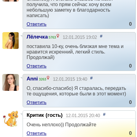
получила, что прям сейчас хочу всем
небольшую заметку в благодарность
написать)
Ответить
0
#
Лёлечка
12.01.2015 19:02
5763
поставила 10-ку, очень близкая мне тема и
нравится искренний, легкий стиль.
Продолжай)
Ответить
0
#
Anni
12.01.2015 19:40
3263
О, спасибо-спасибо) Я старалась, передать
те ощущения, которые были в этот момент)
Ответить
0
#
Критик (гость)
12.01.2015 20:40
Очень неплохо)) Продолжайте
Ответить
0