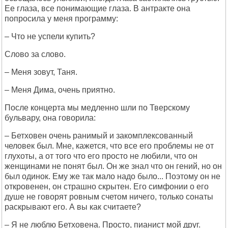
Ее глаза, все понимающие глаза. В антракте она
попросила у меня программу:
– Что не успели купить?
Слово за слово.
– Меня зовут, Таня.
– Меня Дима, очень приятно.
После концерта мы медленно шли по Тверскому
бульвару, она говорила:
– Бетховен очень ранимый и закомплексованный
человек был. Мне, кажется, что все его проблемы не от
глухоты, а от того что его просто не любили, что он
женщинами не понят был. Он же знал что он гений, но он
был одинок. Ему же так мало надо было... Поэтому он не
откровенен, он страшно скрытен. Его симфонии о его
душе не говорят ровным счетом ничего, только сонаты
раскрывают его. А вы как считаете?
– Я не люблю Бетховена. Просто, пианист мой друг.