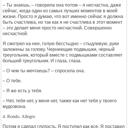
– Ты знаешь, – говорила она потом – я несчастна, даже
сейчас, когда один из самых лучших моментов в моей
жизни. Просто я думаю, что вот именно сейчас я должна
быть счастлива, но так как я не счастлива в этот момент
– это делает меня просто несчастной. Совершенно
несчастной.
Я смотрел на нее, голую бесстыдно – стыдливую, руки
заложены за голову. Чернеющие подмышки, черный
треугольник, который вместе с подмышками составляет
больший треугольник. И глаза, глаза.
– О чем ты мечтаешь? – спросила она.
– О тебе.
– Я же есть у тебя.
– Нет, тебя нет, у меня нет, также как нет тебя у твоего
мудозвона.
4. Rondo. Allegro
Потом я сделал глупость. Я поступил как все. Я поставил