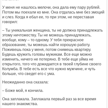
У меня не нашлось мелочи, она дала ему пару рублей.
Потом мы поехали ко мне. Она отдалась мне без эмоций
и слез. Когда я ебал ее, то при этом, не переставая
говорил:
– Ты уникальная женщина, ты не должна принадлежать
этому ничтожеству. Ты не можешь принадлежать,
вообще, кому – то одному. У тебя прекрасное
образование, ты можешь найти хорошую работу.
Поживешь пока у меня, потом снимешь квартиру.
Будешь кружить головы мужикам. Все еще можно
изменить, ничего не потеряно. В тебе еще уйма не
открытого, того что дожидается в твоей глубине своего
Колумба. В тебе есть все что нужно мужчине, и чуть
больше, что сведет его с ума.
Неожиданно она сказала:
– Боже мой, я кончила.
Она заплакала. Заплакала первый раз за все время
нашего знакомства.