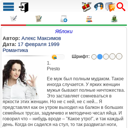
Яблоки
Автор:
Алекс Максимов
Дата:
17 февраля 1999
Романтика
Шрифт:
1.
Presto
Ее муж был полным мудаком. Такое
иногда случается. У ярких женщин
мужья бывают полные ничтожества.
Это заставляет сомневаться в
яркости этих женщин. Но не с ней, не с ней... Я
представлял как он утром выходил на балкон в больших
семейных трусах, задумчиво и методично чесал яйца. И
говорил что – нибудь вроде – "Какое утро!", и так каждый
день. Когда он садился на стул, то так раздвигал ноги,