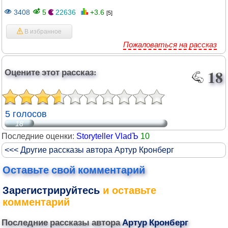
3408
5
22636
+3.6
[5]
В избранное
Пожаловаться на рассказ
Оцените этот рассказ:
18
5 голосов
18
Последние оценки:
Storyteller VladЪ
10
<<< Другие рассказы автора Артур Кронберг
Оставьте свой комментарий
Зарегистрируйтесь
и оставьте
комментарий
Последние рассказы автора
Артур Кронберг