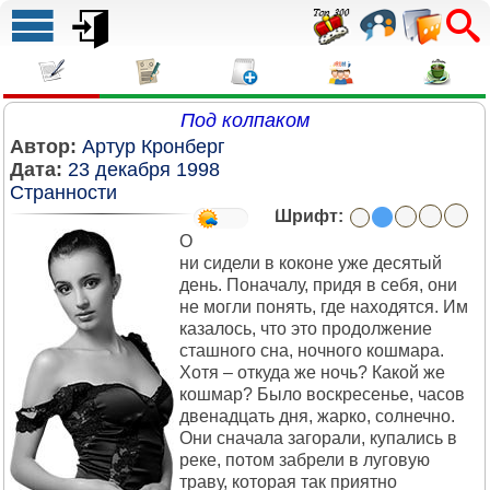
Под колпаком
Автор:
Артур Кронберг
Дата:
23 декабря 1998
Странности
Шрифт:
О
ни сидели в коконе уже десятый
день. Поначалу, придя в себя, они
не могли понять, где находятся. Им
казалось, что это продолжение
сташного сна, ночного кошмара.
Хотя – откуда же ночь? Какой же
кошмар? Было воскресенье, часов
двенадцать дня, жарко, солнечно.
Они сначала загорали, купались в
реке, потом забрели в луговую
траву, которая так приятно