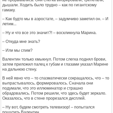
дышали. Ходить было трудно – как по гигантскому
гамаку.
– Как будто мы в аэростате, – задумчиво заметил он. – И
летим...
– Ну и что все это значит?! – воскликнула Марина.
– Откуда мне знать?
– Или мы спим?
Валентин только хмыкнул. Потом слегка поднял брови,
затем приложил палец к губам и глазами указал Марине
на дальнюю стену.
В ней явно что – то спазматически сокращалось, что – то
выпрастывалось, формировалось. Сначала они
подумали, что это иллюминатор и страшно
обрадовались. Потом решили, что здесь будет зеркало.
Оказалось, что в стене прорезался дисплей.
– Ну вот, будем смотреть телевизор! – попытался
пошутить Валентин.