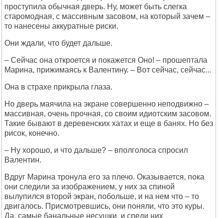
проступила обычная дверь. Ну, может быть слегка
старомодная, с массивным засовом, на который зачем –
то нанесены аккуратные риски.
Они ждали, что будет дальше.
– Сейчас она откроется и покажется Оно! – прошептала
Марина, прижимаясь к Валентину. – Вот сейчас, сейчас...
Она в страхе прикрыла глаза.
Но дверь маячила на экране совершенно неподвижно –
массивная, очень прочная, со своим идиотским засовом.
Такие бывают в деревенских хатах и еще в банях. Но без
рисок, конечно.
– Ну хорошо, и что дальше? – вполголоса спросил
Валентин.
Вдруг Марина тронула его за плечо. Оказывается, пока
они следили за изображением, у них за спиной
вылупился второй экран, побольше, и на нем что – то
двигалось. Присмотревшись, они поняли, что это куры.
Да, самые банальные несушки, и среди них