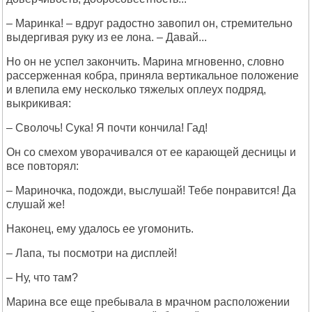
– Маринка! – вдруг радостно завопил он, стремительно
выдергивая руку из ее лона. – Давай...
Но он не успел закончить. Марина мгновенно, словно
рассерженная кобра, приняла вертикальное положение
и влепила ему несколько тяжелых оплеух подряд,
выкрикивая:
– Сволочь! Сука! Я почти кончила! Гад!
Он со смехом уворачивался от ее карающей десницы и
все повторял:
– Мариночка, подожди, выслушай! Тебе понравится! Да
слушай же!
Наконец, ему удалось ее угомонить.
– Лапа, ты посмотри на дисплей!
– Ну, что там?
Марина все еще пребывала в мрачном расположении