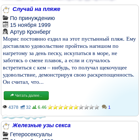
Случай на пляже
По принуждению
15 ноября 1999
Артур Кронберг
Морис постоянно ездил на этот пустынный пляж. Ему
доставляло удовольствие пройтись нагишом по
нагретому за день песку, искупаться в море, не
заботясь о смене плавок, а если и случалось
встретиться с кем – нибудь, то получал щекочущее
удовольствие, демонстрируя свою раскрепощенность.
Он считал, что...
Читать далее...
4378
32
6.46
1
Железные узы секса
Гетеросексуалы