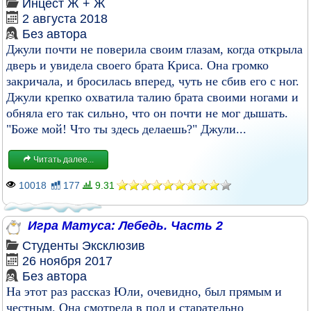
Инцест
Ж + Ж
2 августа 2018
Без автора
Джули почти не поверила своим глазам, когда открыла
дверь и увидела своего брата Криса. Она громко
закричала, и бросилась вперед, чуть не сбив его с ног.
Джули крепко охватила талию брата своими ногами и
обняла его так сильно, что он почти не мог дышать.
"Боже мой! Что ты здесь делаешь?" Джули...
Читать далее...
10018
177
9.31
Игра Матуса: Лебедь. Часть 2
Студенты
Эксклюзив
26 ноября 2017
Без автора
На этот раз рассказ Юли, очевидно, был прямым и
честным. Она смотрела в пол и старательно