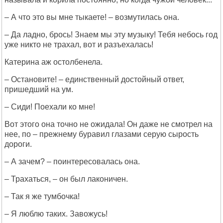
– А что это вы мне тыкаете! – возмутилась она.
– Да ладно, брось! Знаем мы эту музыку! Тебя небось год
уже никто не трахал, вот и разъехалась!
Катерина аж остолбенела.
– Остановите! – единственный достойный ответ,
пришедший на ум.
– Сиди! Поехали ко мне!
Вот этого она точно не ожидала! Он даже не смотрел на
нее, по – прежнему буравил глазами серую сырость
дороги.
– А зачем? – поинтересовалась она.
– Трахаться, – он был лаконичен.
– Так я же тумбочка!
– Я люблю таких. Завожусь!