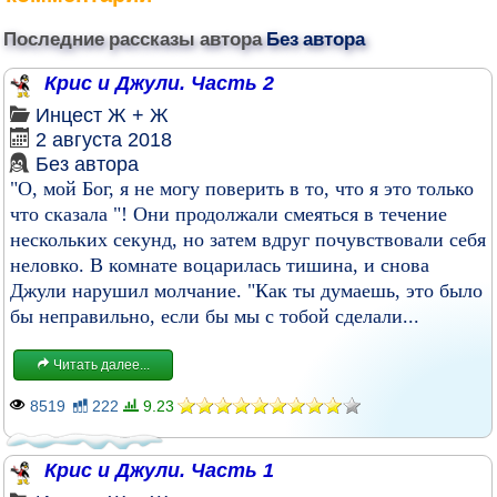
Последние рассказы автора
Без автора
Крис и Джули. Часть 2
Инцест
Ж + Ж
2 августа 2018
Без автора
"О, мой Бог, я не могу поверить в то, что я это только
что сказала "! Они продолжали смеяться в течение
нескольких секунд, но затем вдруг почувствовали себя
неловко. В комнате воцарилась тишина, и снова
Джули нарушил молчание. "Как ты думаешь, это было
бы неправильно, если бы мы с тобой сделали...
Читать далее...
8519
222
9.23
Крис и Джули. Часть 1