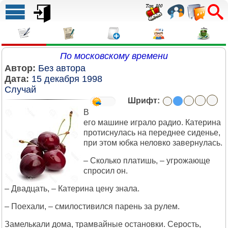
По московскому времени
Автор:
Без автора
Дата:
15 декабря 1998
Случай
Шрифт:
В
его машине играло радио. Катерина
протиснулась на переднее сиденье,
при этом юбка неловко завернулась.
– Сколько платишь, – угрожающе
спросил он.
– Двадцать, – Катерина цену знала.
– Поехали, – смилостивился парень за рулем.
Замелькали дома, трамвайные остановки. Серость,