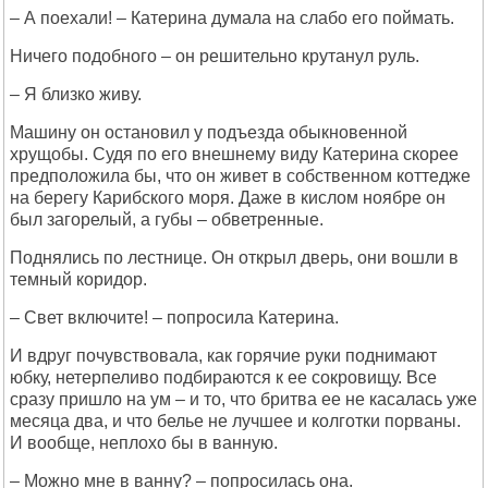
– А поехали! – Катерина думала на слабо его поймать.
Ничего подобного – он решительно крутанул руль.
– Я близко живу.
Машину он остановил у подъезда обыкновенной
хрущобы. Судя по его внешнему виду Катерина скорее
предположила бы, что он живет в собственном коттедже
на берегу Карибского моря. Даже в кислом ноябре он
был загорелый, а губы – обветренные.
Поднялись по лестнице. Он открыл дверь, они вошли в
темный коридор.
– Свет включите! – попросила Катерина.
И вдруг почувствовала, как горячие руки поднимают
юбку, нетерпеливо подбираются к ее сокровищу. Все
сразу пришло на ум – и то, что бритва ее не касалась уже
месяца два, и что белье не лучшее и колготки порваны.
И вообще, неплохо бы в ванную.
– Можно мне в ванну? – попросилась она.