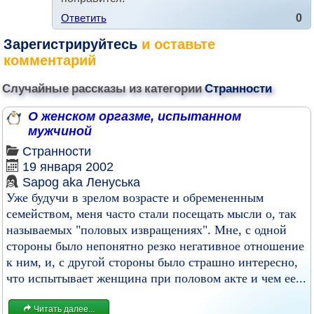
Ответить
0
Зарегистрируйтесь
и оставьте
комментарий
Случайные рассказы из категории
Странности
О женском оргазме, испытанном
мужчиной
Странности
19 января 2002
Sapog aka Ленуська
Уже будучи в зрелом возрасте и обремененным
семейством, меня часто стали посещать мысли о, так
называемых "половых извращениях". Мне, с одной
стороны было непонятно резко негативное отношение
к ним, и, с другой стороны было страшно интересно,
что испытывает женщина при половом акте и чем ее...
Читать далее...