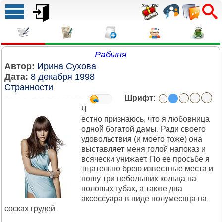
Рабыня
Автор:
Ирина Сухова
Дата:
8 декабря 1998
Странности
Шрифт:
Ч
естно признаюсь, что я любовница
одной богатой дамы. Ради своего
удовольствия (и моего тоже) она
выставляет меня голой напоказ и
всячески унижает. По ее просьбе я
тщательно брею известные места и
ношу три небольших кольца на
половых губах, а также два
аксессуара в виде полумесяца на
сосках грудей.