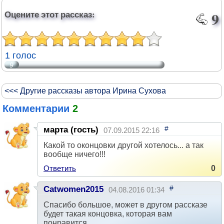
Оцените этот рассказ:
9
1 голос
9
<<< Другие рассказы автора Ирина Сухова
Комментарии
2
#
марта (гость)
07.09.2015 22:16
Какой то оконцовки другой хотелось... а так
вообще ничего!!!
Ответить
0
#
Catwomen2015
04.08.2016 01:34
Спасибо большое, может в другом рассказе
будет такая концовка, которая вам
понравится.