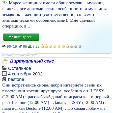
На Марсе женщины имели облик землян – мужчин,
включая все анатомические особенности, а мужчины –
землянок – женщин (соответственно, со всеми
анатомическими особенностями). Мне сделали
операцию, в...
Читать далее...
96419
65
7.23
Виртуальный секс
Остальное
4 сентября 2002
bestone
Они встретились снова, дебри интернета свели их
вместе, они хотели друг друга, особенно он. LESSY
(12:00 AM) : расслабься! давай поиграем как в первый
раз? Bestone (12:00 AM) : Давай, LESSY (12:00 AM) :
поза всякая Bestone (12:00 AM) : Но самая любимая?