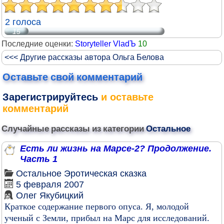
2 голоса
15
Последние оценки:
Storyteller VladЪ
10
<<< Другие рассказы автора Ольга Белова
Оставьте свой комментарий
Зарегистрируйтесь
и оставьте
комментарий
Случайные рассказы из категории
Остальное
Есть ли жизнь на Марсе-2? Продолжение.
Часть 1
Остальное
Эротическая сказка
5 февраля 2007
Олег Якубицкий
Краткое содержание первого опуса. Я, молодой
ученый с Земли, прибыл на Марс для исследований.