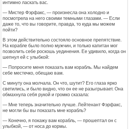
интимно ласкать вас.
— Мистер Фэрфакс, — произнесла она холодно и
посмотрела на него своими темными глазами. — Если
даже то, что вы говорите, правда, то куда мы можем
пойти?
В этом действительно состояло основное препятствие.
На корабле было полно мужчин, и только капитан мог
позволить себе роскошь уединения. Ее удивило, когда он
шепнул ей с улыбкой:
— Попросите меня показать вам корабль. Мы найдем
себе местечко, обещаю вам.
С минуту она молчала. Он что, шутит? Его глаза ярко
светились, и было видно, что он ее не разыгрывает. Она
обмахнула себя рукой и громко сказала:
— Мне теперь значительно лучше. Лейтенант Фэрфакс,
не могли бы вы показать мне корабль?
— Конечно, я покажу вам корабль, — прошептал он с
улыбкой, — от носа до кормы.