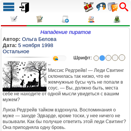
Нападение пиратов
Автор:
Ольга Белова
Дата:
5 ноября 1998
Остальное
Шрифт:
–
Миссис Редгрейв! — Леди Свитинг
склонилась так низко, что ее
жемчужные бусы чуть не попали в
соус. — Вы, должно быть, места
себе не находите от одной мысли увидеться с вашим
мужем?
Луиза Редгрейв тайком вздохнула. Воспоминания о
муже — зануде Эдварде, кроме тоски, у нее ничего не
вызывали. Как бы получше ответить этой леди Свитинг?
Она приподняла одну бровь.