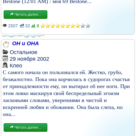
Bestone (12:01 AM) : моя 69 Bestone...
Читать далее...
2507
32
8
ОН и ОНА
Остальное
29 ноября 2002
Клео
С самого начала он пользовался ей. Жестко, грубо,
безжалостно. Пока она корчилась в судорогах счастья
от принадлежности ему, он вытирал об нее ноги. При
этом ловко маскируя свой беспредельный эгоизм
ласковыми словами, уверениями в чистой и
искренней любви и обожании. Она была слепа, но
она...
Читать далее...