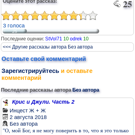
Оцените этот рассказ:
25
3 голоса
25
Последние оценки:
StVol71
10
odrek
10
<<< Другие рассказы автора Без автора
Оставьте свой комментарий
Зарегистрируйтесь
и оставьте
комментарий
Последние рассказы автора
Без автора
Крис и Джули. Часть 2
Инцест
Ж + Ж
2 августа 2018
Без автора
"О, мой Бог, я не могу поверить в то, что я это только