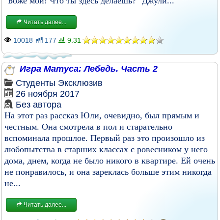
"Боже мой! Что ты здесь делаешь?" Джули...
Читать далее...
10018
177
9.31
Игра Матуса: Лебедь. Часть 2
Студенты
Эксклюзив
26 ноября 2017
Без автора
На этот раз рассказ Юли, очевидно, был прямым и
честным. Она смотрела в пол и старательно
вспоминала прошлое. Первый раз это произошло из
любопытства в старших классах с ровесником у него
дома, днем, когда не было никого в квартире. Ей очень
не понравилось, и она зареклась больше этим никогда
не...
Читать далее...