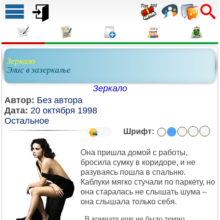
Зеркало
Элис в зазеркалье
Зеркало
Автор:
Без автора
Дата:
20 октября 1998
Остальное
Шрифт:
Она пришла домой с работы,
бросила сумку в коридоре, и не
разуваясь пошла в спальню.
Каблуки мягко стучали по паркету, но
она старалась не слышать шума –
она слышала только себя.
В комнате еще не было темно,