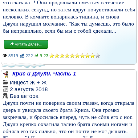
что сказала "! Они продолжали смеяться в течение
нескольких секунд, но затем вдруг почувствовали себя
неловко. В комнате воцарилась тишина, и снова
Джули нарушил молчание. "Как ты думаешь, это было
бы неправильно, если бы мы с тобой сделали...
Читать далее...
8519
222
9.23
Крис и Джули. Часть 1
Инцест
Ж + Ж
2 августа 2018
Без автора
Джули почти не поверила своим глазам, когда открыла
дверь и увидела своего брата Криса. Она громко
закричала, и бросилась вперед, чуть не сбив его с ног.
Джули крепко охватила талию брата своими ногами и
обняла его так сильно, что он почти не мог дышать.