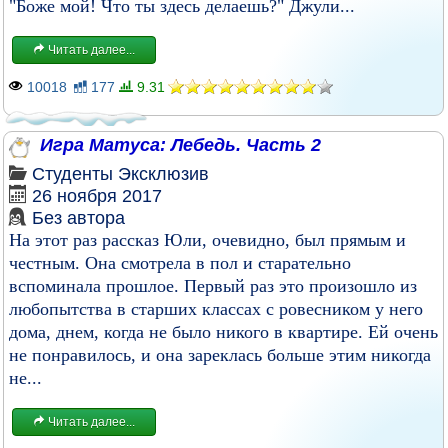
"Боже мой! Что ты здесь делаешь?" Джули...
Читать далее...
10018
177
9.31
Игра Матуса: Лебедь. Часть 2
Студенты
Эксклюзив
26 ноября 2017
Без автора
На этот раз рассказ Юли, очевидно, был прямым и
честным. Она смотрела в пол и старательно
вспоминала прошлое. Первый раз это произошло из
любопытства в старших классах с ровесником у него
дома, днем, когда не было никого в квартире. Ей очень
не понравилось, и она зареклась больше этим никогда
не...
Читать далее...