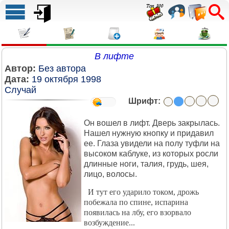
В лифте
Автор:
Без автора
Дата:
19 октября 1998
Случай
Шрифт:
Он вошел в лифт. Дверь закрылась.
Нашел нужную кнопку и придавил
ее. Глаза увидели на полу туфли на
высоком каблуке, из которых росли
длинные ноги, талия, грудь, шея,
лицо, волосы.
И тут его ударило током, дрожь
побежала по спине, испарина
появилась на лбу, его взорвало
возбуждение...