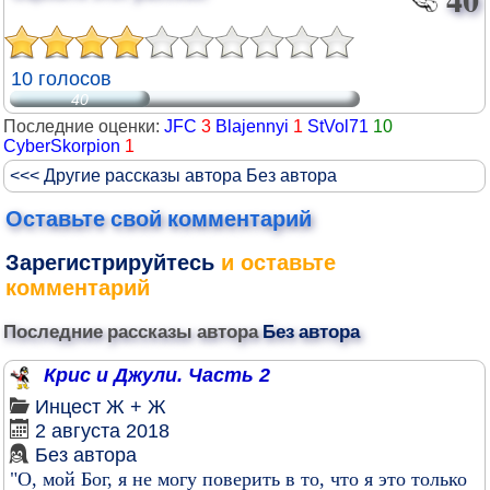
10 голосов
40
Последние оценки:
JFC
3
Blajennyi
1
StVol71
10
CyberSkorpion
1
<<< Другие рассказы автора Без автора
Оставьте свой комментарий
Зарегистрируйтесь
и оставьте
комментарий
Последние рассказы автора
Без автора
Крис и Джули. Часть 2
Инцест
Ж + Ж
2 августа 2018
Без автора
"О, мой Бог, я не могу поверить в то, что я это только