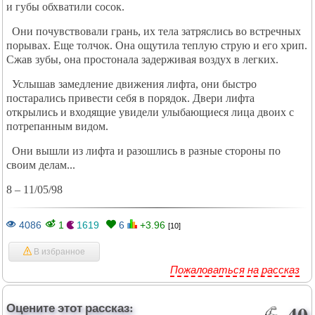
и губы обхватили сосок.
Они почувствовали грань, их тела затряслись во встречных
порывах. Еще толчок. Она ощутила теплую струю и его хрип.
Сжав зубы, она простонала задерживая воздух в легких.
Услышав замедление движения лифта, они быстро
постарались привести себя в порядок. Двери лифта
открылись и входящие увидели улыбающиеся лица двоих с
потрепанным видом.
Они вышли из лифта и разошлись в разные стороны по
своим делам...
8 – 11/05/98
4086
1
1619
6
+3.96
[10]
В избранное
Пожаловаться на рассказ
Оцените этот рассказ:
40