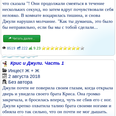
что сказала "! Они продолжали смеяться в течение
нескольких секунд, но затем вдруг почувствовали себя
неловко. В комнате воцарилась тишина, и снова
Джули нарушил молчание. "Как ты думаешь, это было
бы неправильно, если бы мы с тобой сделали...
Читать далее...
8519
222
9.23
Крис и Джули. Часть 1
Инцест
Ж + Ж
2 августа 2018
Без автора
Джули почти не поверила своим глазам, когда открыла
дверь и увидела своего брата Криса. Она громко
закричала, и бросилась вперед, чуть не сбив его с ног.
Джули крепко охватила талию брата своими ногами и
обняла его так сильно, что он почти не мог дышать.