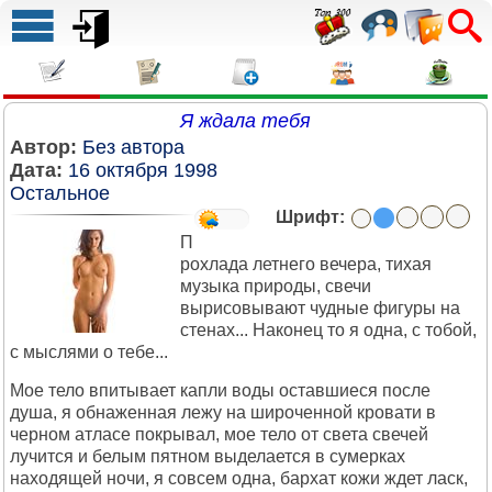
Я ждала тебя
Автор:
Без автора
Дата:
16 октября 1998
Остальное
Шрифт:
П
рохлада летнего вечера, тихая
музыка природы, свечи
вырисовывают чудные фигуры на
стенах... Наконец то я одна, с тобой,
с мыслями о тебе...
Мое тело впитывает капли воды оставшиеся после
душа, я обнаженная лежу на широченной кровати в
черном атласе покрывал, мое тело от света свечей
лучится и белым пятном выделается в сумерках
находящей ночи, я совсем одна, бархат кожи ждет ласк,