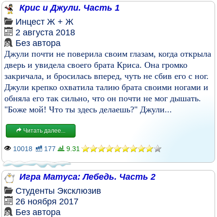
Крис и Джули. Часть 1
Инцест
Ж + Ж
2 августа 2018
Без автора
Джули почти не поверила своим глазам, когда открыла
дверь и увидела своего брата Криса. Она громко
закричала, и бросилась вперед, чуть не сбив его с ног.
Джули крепко охватила талию брата своими ногами и
обняла его так сильно, что он почти не мог дышать.
"Боже мой! Что ты здесь делаешь?" Джули...
Читать далее...
10018
177
9.31
Игра Матуса: Лебедь. Часть 2
Студенты
Эксклюзив
26 ноября 2017
Без автора