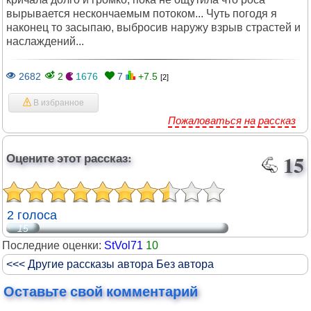
вырывается нескончаемым потоком... Чуть погодя я
наконец то засыпаю, выбросив наружу взрыв страстей и
наслаждений...
2682
2
1676
7
+7.5
[2]
В избранное
Пожаловаться на рассказ
Оцените этот рассказ:
15
2 голоса
15
Последние оценки:
StVol71
10
<<< Другие рассказы автора Без автора
Оставьте свой комментарий