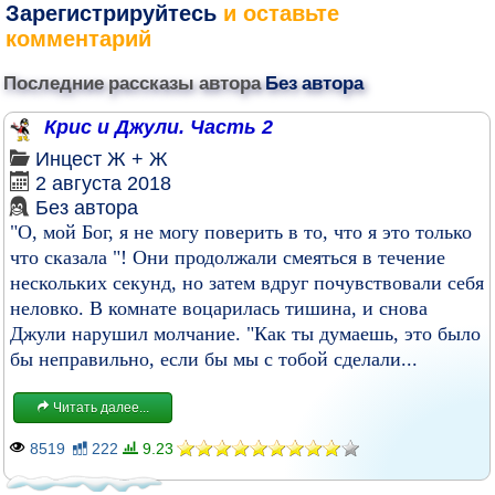
Зарегистрируйтесь
и оставьте
комментарий
Последние рассказы автора
Без автора
Крис и Джули. Часть 2
Инцест
Ж + Ж
2 августа 2018
Без автора
"О, мой Бог, я не могу поверить в то, что я это только
что сказала "! Они продолжали смеяться в течение
нескольких секунд, но затем вдруг почувствовали себя
неловко. В комнате воцарилась тишина, и снова
Джули нарушил молчание. "Как ты думаешь, это было
бы неправильно, если бы мы с тобой сделали...
Читать далее...
8519
222
9.23