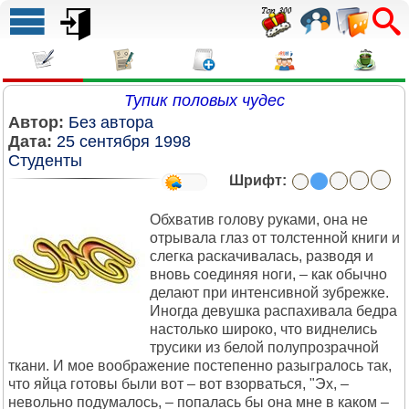
Тупик половых чудес
Автор:
Без автора
Дата:
25 сентября 1998
Студенты
Шрифт:
Обхватив голову руками, она не
отрывала глаз от толстенной книги и
слегка раскачивалась, разводя и
вновь соединяя ноги, – как обычно
делают при интенсивной зубрежке.
Иногда девушка распахивала бедра
настолько широко, что виднелись
трусики из белой полупрозрачной
ткани. И мое воображение постепенно разыгралось так,
что яйца готовы были вот – вот взорваться, "Эх, –
невольно подумалось, – попалась бы она мне в каком –