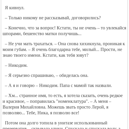
Я кивнул.
– Только никому не рассказывай, договорились?
– Конечно, что за вопрос! Кстати, ты не очень – то увлекайся
шпорами, бешенство матки получишь...
– Не учи мать трахаться. – Она снова хихикнула, проникая к
моим губам. – Я очень благодарна тебе, милый... Прости, не
знаю твоего имени. Кстати, как тебя зовут?
– Никодим.
– Я серьезно спрашиваю, – обиделась она.
– А я и говорю – Никодим. Папа с мамой так назвали.
– Хм... странное имя, то есть, я хотела сказать, очень редкое
и красивое, – поправилась "номенклатура". – А меня –
Валерия Михайловна. Можешь звать просто Лерой, я
позволяю... Тебе, Ника, я позволю все!
Потом она долго топила в унитазе использованный
презерватив – скрывала улики. Спускала и спускала воду, а