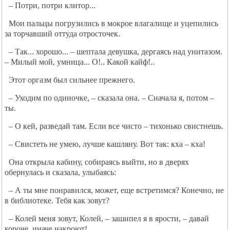
– Потри, потри клитор...
Мои пальцы погрузились в мокрое влагалище и уцепились
за торчавший оттуда отросточек.
– Так... хорошо... – шептала девушка, дергаясь над унитазом.
– Милый мой, умница... О!.. Какой кайф!..
Этот оргазм был сильнее прежнего.
– Уходим по одиночке, – сказала она. – Сначала я, потом –
ты.
– О кей, разведай там. Если все чисто – тихонько свистнешь.
– Свистеть не умею, лучше кашляну. Вот так: кха – кха!
Она открыла кабину, собираясь выйти, но в дверях
обернулась и сказала, улыбаясь:
– А ты мне понравился, может, еще встретимся? Конечно, не
в библиотеке. Тебя как зовут?
– Колей меня зовут, Колей, – зашипел я в ярости, – давай
короче, иначе накроют!