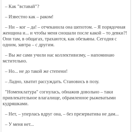
– Как "вставай"?
– Известно как – раком!
– Ни – ког – да! – отчеканила она шепотом. – Я порядочная
женщина и... и чтобы меня сношали после какой – то девки?!
Они там, в общагах, трахаются, как обезьяны. Сегодня с
одним, завтра – с другим.
– Вы же сами учили нас коллективизму, – напоминаю
мстительно.
– Но... не до такой же степени!
– Ладно, хватит рассуждать. Становись в позу.
"Номенклатура" согнулась, обнажив довольно – таки
привлекательное влагалище, обрамленное рыжеватыми
кудряшками.
– Нет, – уперлась вдруг она, – без презерватива не дам...
– У меня нет...