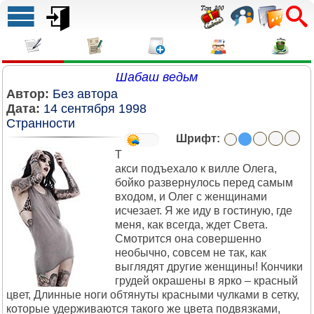
Шабаш ведьм
Автор:
Без автора
Дата:
14 сентября 1998
Странности
Шрифт:
Т
акси подъехало к вилле Олега,
бойко развернулось перед самым
входом, и Олег с женщинами
исчезает. Я же иду в гостиную, где
меня, как всегда, ждет Света.
Смотрится она совершенно
необычно, совсем не так, как
выглядят другие женщины! Кончики
грудей окрашены в ярко – красный
цвет, Длинные ноги обтянуты красными чулками в сетку,
которые удерживаются такого же цвета подвязками,