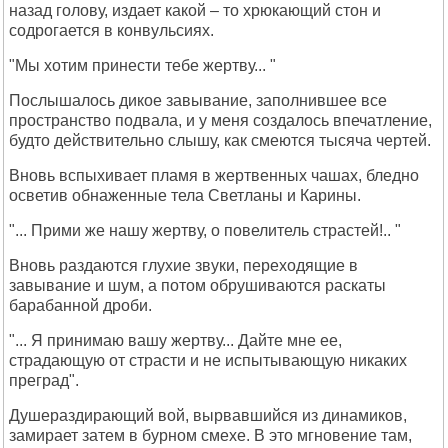
назад голову, издает какой – то хрюкающий стон и
содрогается в конвульсиях.
"Мы хотим принести тебе жертву... "
Послышалось дикое завывание, заполнившее все
пространство подвала, и у меня создалось впечатление,
будто действительно слышу, как смеются тысяча чертей.
Вновь вспыхивает пламя в жертвенных чашах, бледно
осветив обнаженные тела Светланы и Карины.
"... Прими же нашу жертву, о повелитель страстей!.. "
Вновь раздаются глухие звуки, переходящие в
завывание и шум, а потом обрушиваются раскаты
барабанной дроби.
"... Я принимаю вашу жертву... Дайте мне ее,
страдающую от страсти и не испытывающую никаких
преград".
Душераздирающий вой, вырвавшийся из динамиков,
замирает затем в бурном смехе. В это мгновение там,