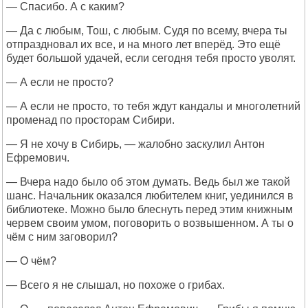
— Спасибо. А с каким?
— Да с любым, Тош, с любым. Судя по всему, вчера ты
отпраздновал их все, и на много лет вперёд. Это ещё
будет большой удачей, если сегодня тебя просто уволят.
— А если не просто?
— А если не просто, то тебя ждут кандалы и многолетний
променад по просторам Сибири.
— Я не хочу в Сибирь, — жалобно заскулил Антон
Ефремович.
— Вчера надо было об этом думать. Ведь был же такой
шанс. Начальник оказался любителем книг, уединился в
библиотеке. Можно было блеснуть перед этим книжным
червем своим умом, поговорить о возвышенном. А ты о
чём с ним заговорил?
— О чём?
— Всего я не слышал, но похоже о грибах.