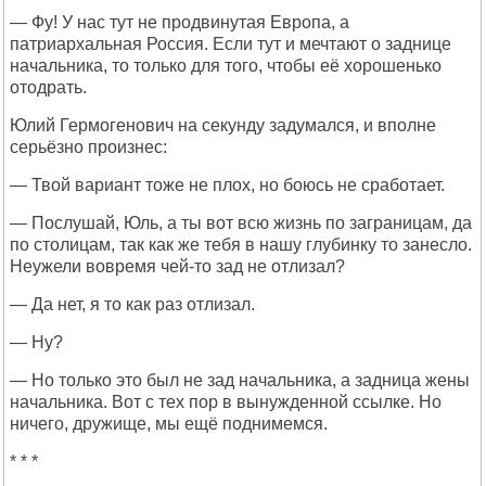
— Фу! У нас тут не продвинутая Европа, а
патриархальная Россия. Если тут и мечтают о заднице
начальника, то только для того, чтобы её хорошенько
отодрать.
Юлий Гермогенович на секунду задумался, и вполне
серьёзно произнес:
— Твой вариант тоже не плох, но боюсь не сработает.
— Послушай, Юль, а ты вот всю жизнь по заграницам, да
по столицам, так как же тебя в нашу глубинку то занесло.
Неужели вовремя чей-то зад не отлизал?
— Да нет, я то как раз отлизал.
— Ну?
— Но только это был не зад начальника, а задница жены
начальника. Вот с тех пор в вынужденной ссылке. Но
ничего, дружище, мы ещё поднимемся.
* * *