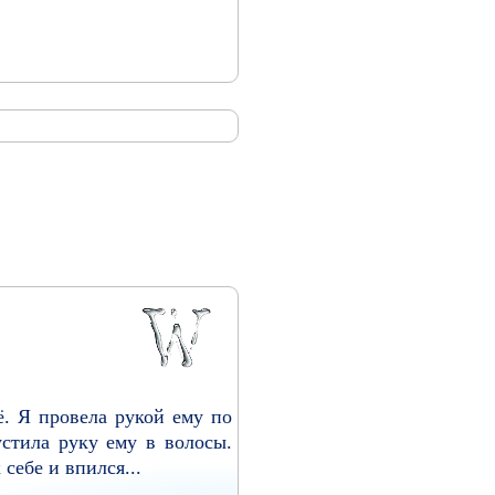
ё. Я провела рукой ему по
стила руку ему в волосы.
себе и впился...