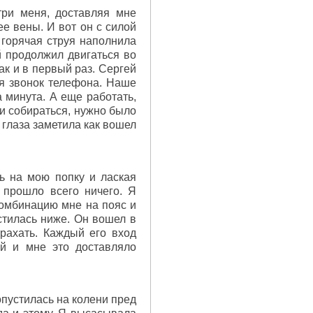
три меня, доставляя мне
ее вены. И вот он с силой
 горячая струя наполнила
й продолжил двигаться во
как и в первый раз. Сергей
ся звонок телефона. Наше
а минута. А еще работать,
ли собираться, нужно было
 глаза заметила как вошел
ь на мою попку и лаская
 прошло всего ничего. Я
 комбинацию мне на пояс и
стилась ниже. Он вошел в
рахать. Каждый его вход
й и мне это доставляло
опустилась на колени пред