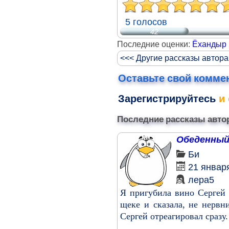
5 голосов
42
Последние оценки:
Ёхандыр
<<< Другие рассказы автора
Оставьте свой комме
Зарегистрируйтесь
и 
Последние рассказы авто
Обеденный
Би
21 январ
лера5
Я пригубила вино Сергей 
щеке и сказала, не нервн
Сергей отреагировал сразу.