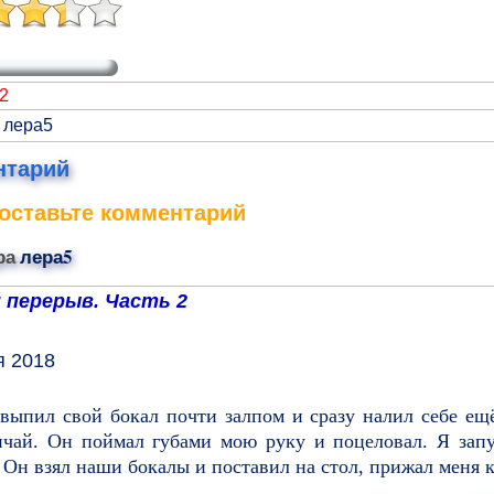
2
 лера5
нтарий
оставьте комментарий
ра
лера5
 перерыв. Часть 2
я 2018
выпил свой бокал почти залпом и сразу налил себе ещ
ичай. Он поймал губами мою руку и поцеловал. Я запу
 Он взял наши бокалы и поставил на стол, прижал меня к 