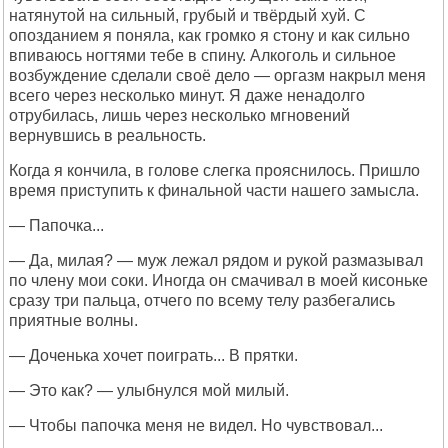
натянутой на сильный, грубый и твёрдый хуй. С
опозданием я поняла, как громко я стону и как сильно
впиваюсь ногтями тебе в спину. Алкоголь и сильное
возбуждение сделали своё дело — оргазм накрыл меня
всего через несколько минут. Я даже ненадолго
отрубилась, лишь через несколько мгновений
вернувшись в реальность.
Когда я кончила, в голове слегка прояснилось. Пришло
время приступить к финальной части нашего замысла.
— Папочка...
— Да, милая? — муж лежал рядом и рукой размазывал
по члену мои соки. Иногда он смачивал в моей кисоньке
сразу три пальца, отчего по всему телу разбегались
приятные волны.
— Доченька хочет поиграть... В прятки.
— Это как? — улыбнулся мой милый.
— Чтобы папочка меня не видел. Но чувствовал...