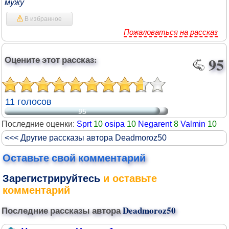
мужу
В избранное
Пожаловаться на рассказ
Оцените этот рассказ:
95
11 голосов
95
Последние оценки:
Sprt
10
osipa
10
Negarent
8
Valmin
10
<<< Другие рассказы автора Deadmoroz50
Оставьте свой комментарий
Зарегистрируйтесь
и оставьте
комментарий
Последние рассказы автора
Deadmoroz50