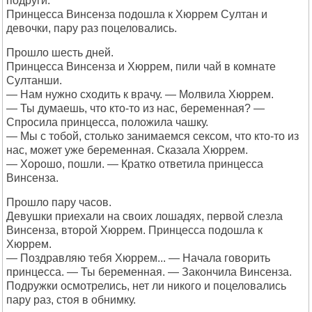
подруги.
Принцесса Винсенза подошла к Хюррем Султан и
девочки, пару раз поцеловались.
Прошло шесть дней.
Принцесса Винсенза и Хюррем, пили чай в комнате
Султанши.
— Нам нужно сходить к врачу. — Молвила Хюррем.
— Ты думаешь, что кто-то из нас, беременная? —
Спросила принцесса, положила чашку.
— Мы с тобой, столько занимаемся сексом, что кто-то из
нас, может уже беременная. Сказала Хюррем.
— Хорошо, пошли. — Кратко ответила принцесса
Винсенза.
Прошло пару часов.
Девушки приехали на своих лошадях, первой слезла
Винсенза, второй Хюррем. Принцесса подошла к
Хюррем.
— Поздравляю тебя Хюррем... — Начала говорить
принцесса. — Ты беременная. — Закончила Винсенза.
Подружки осмотрелись, нет ли никого и поцеловались
пару раз, стоя в обнимку.