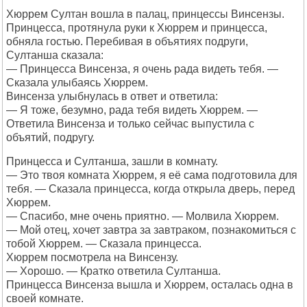
Хюррем Султан вошла в палац, принцессы Винсензы.
Принцесса, протянула руки к Хюррем и принцесса,
обняла гостью. Перебивая в объятиях подруги,
Султанша сказала:
— Принцесса Винсенза, я очень рада видеть тебя. —
Сказала улыбаясь Хюррем.
Винсенза улыбнулась в ответ и ответила:
— Я тоже, безумно, рада тебя видеть Хюррем. —
Ответила Винсенза и только сейчас выпустила с
объятий, подругу.
Принцесса и Султанша, зашли в комнату.
— Это твоя комната Хюррем, я её сама подготовила для
тебя. — Сказала принцесса, когда открыла дверь, перед
Хюррем.
— Спасибо, мне очень приятно. — Молвила Хюррем.
— Мой отец, хочет завтра за завтраком, познакомиться с
тобой Хюррем. — Сказала принцесса.
Хюррем посмотрела на Винсензу.
— Хорошо. — Кратко ответила Султанша.
Принцесса Винсенза вышла и Хюррем, осталась одна в
своей комнате.