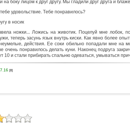
 на боку лицом к друг другу. Мы гладили друг друга и бла
тебе удовольствие. Тебе понравилось?
угу в носик
вела ножки... Ложись на животик. Поцелуй мне лобок, по
ужи, теперь засунь язык внутрь киски. Как явно более оп
 неумелые, действия. Ее соки обильно попадали мне на м
е очень понравилось делать куни. Наконец подруга закри
т 10 и стали прибирать спальню одеваться, умываться при
7.16
[8]