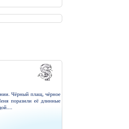
еянии. Чёрный плащ, чёрное
 Меня поразили её длинные
ой....