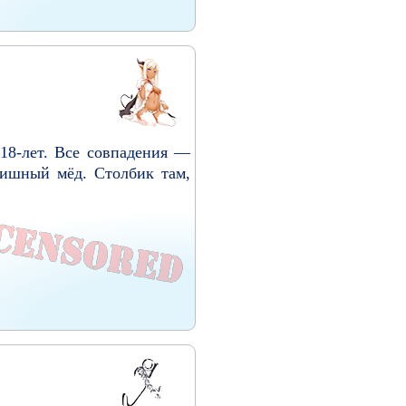
18-лет. Все совпадения —
чишный мёд. Столбик там,