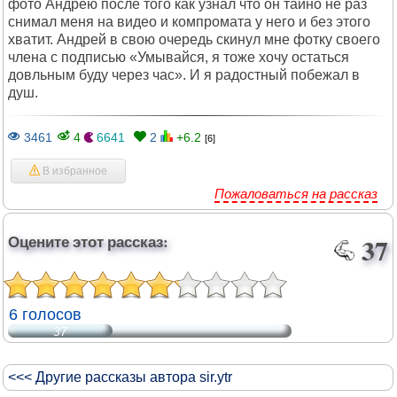
фото Андрею после того как узнал что он тайно не раз
снимал меня на видео и компромата у него и без этого
хватит. Андрей в свою очередь скинул мне фотку своего
члена с подписью «Умывайся, я тоже хочу остаться
довльным буду через час». И я радостный побежал в
душ.
3461
4
6641
2
+6.2
[6]
В избранное
Пожаловаться на рассказ
Оцените этот рассказ:
37
6 голосов
37
<<< Другие рассказы автора sir.ytr