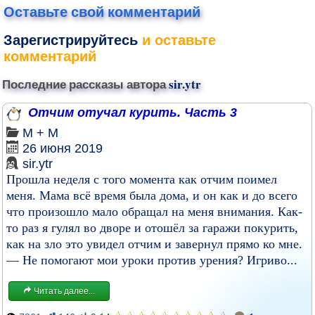
Оставьте свой комментарий
Зарегистрируйтесь
и оставьте
комментарий
Последние рассказы автора
sir.ytr
Отчим отучал курить. Часть 3
М + М
26 июня 2019
sir.ytr
Прошла неделя с того момента как отчим поимел
меня. Мама всё время была дома, и он как и до всего
что произошло мало обращал на меня внимания. Как-
то раз я гулял во дворе и отошёл за гаражи покурить,
как на зло это увидел отчим и завернул прямо ко мне.
— Не помогают мои уроки против урения? Игриво...
Читать далее...