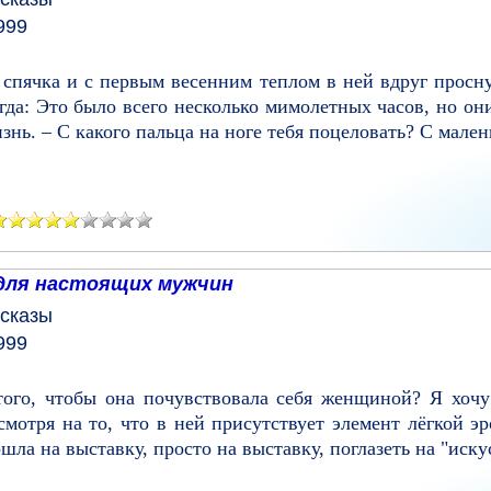
999
 спячка и с первым весенним теплом в ней вдруг просну
егда: Это было всего несколько мимолетных часов, но он
нь. – С какого пальца на ноге тебя поцеловать? С малень
 для настоящих мужчин
сказы
999
ого, чтобы она почувствовала себя женщиной? Я хочу 
мотря на то, что в ней присутствует элемент лёгкой эр
ла на выставку, просто на выставку, поглазеть на "искусст