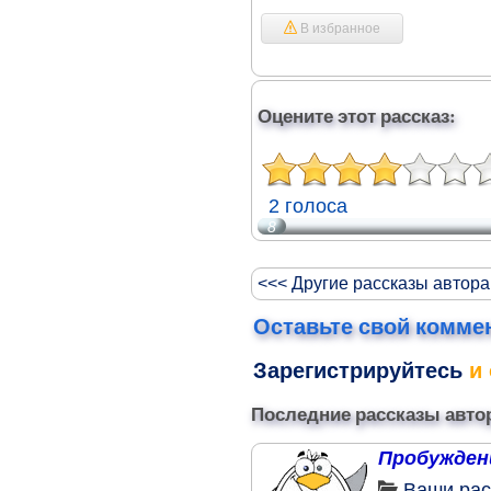
В избранное
Оцените этот рассказ:
2 голоса
8
<<< Другие рассказы автора
Оставьте свой комме
Зарегистрируйтесь
и 
Последние рассказы авто
Пробужден
Ваши рас