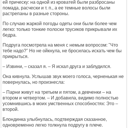
ей прическу: на одной из кроватей были разбросаны
помада, расчески и т. п., а ее темные волосы были
растрепаны в разные стороны.
По случаю жаркой погоды одеты они были более чем
легко: только тонкие полоски трусиков прикрывали их
бедра.
Подруга посмотрела на меня с немым вопросом: "Что
тебе надо?" Но не ойкнула, не бросилась искать чем бы
прикрыться.
– Извини, – сказал я. – Я искал друга и заблудился.
Она кивнула. Услышав звук моего голоса, черненькая не
повернулась, но произнесла:
– Парни живут на третьем и пятом, а девченки – на
втором и четвертом. – И добавила, видимо полностью
усомнившись в моих умственных способностях: Это –
второй.
Блондинка улыбнулась, подтверждая сказанное,
одновременно легко толкнула подругу в плече.