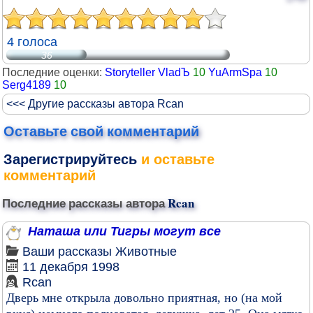
4 голоса
36
Последние оценки:
Storyteller VladЪ
10
YuArmSpa
10
Serg4189
10
<<< Другие рассказы автора Rcan
Оставьте свой комментарий
Зарегистрируйтесь
и оставьте
комментарий
Последние рассказы автора
Rcan
Наташа или Тигры могут все
Ваши рассказы
Животные
11 декабря 1998
Rcan
Дверь мне открыла довольно приятная, но (на мой