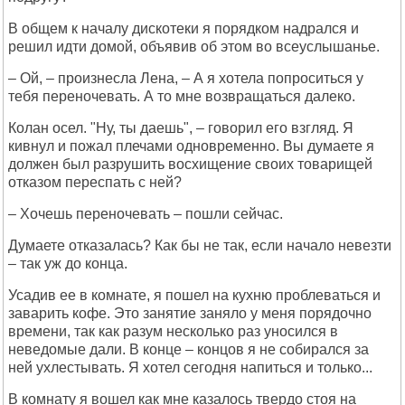
В общем к началу дискотеки я порядком надрался и
решил идти домой, объявив об этом во всеуслышанье.
– Ой, – произнесла Лена, – А я хотела попроситься у
тебя переночевать. А то мне возвращаться далеко.
Колан осел. "Ну, ты даешь", – говорил его взгляд. Я
кивнул и пожал плечами одновременно. Вы думаете я
должен был разрушить восхищение своих товарищей
отказом переспать с ней?
– Хочешь переночевать – пошли сейчас.
Думаете отказалась? Как бы не так, если начало невезти
– так уж до конца.
Усадив ее в комнате, я пошел на кухню проблеваться и
заварить кофе. Это занятие заняло у меня порядочно
времени, так как разум несколько раз уносился в
неведомые дали. В конце – концов я не собирался за
ней ухлестывать. Я хотел сегодня напиться и только...
В комнату я вошел как мне казалось твердо стоя на