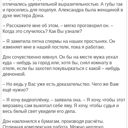
отличались удивительной выразительностью. А губы так
и просились для поцелуя. Александра была женщиной в
духе мистера Дона.
– Расскажите мне об этом, – мягко проговорил он. –
Когда это случилось? Как Вы узнали?
– Я заметила пятна спермы на наших простынях. Он
изменяет мне в нашей постели, пока я работаю.
Дон сочувственно кивнул. Он бы на месте мужа уехал
куда – нибудь за город или, хотя бы, снял комнату в
отеле, если бы захотел покувыркаться с какой – нибудь
девчонкой.
– Но ведь у Вас уже есть доказательство. Чего же Вам
ещё нужно?
– Я хочу видеоплёнку, – заявила она. – Я хочу, чтобы этот
мерзавец сам выкопал себе яму. Я хочу, чтобы судья и
весь белый свет увидели его дела.
Дон наклонился к бумагам, производя расчёты.
Отличная комплексная работа. Можно неплохо