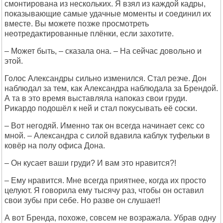
смонтирована из нескольких. Я взял из каждой кадры,
показывающие самые удачные моменты и соединил их
вместе. Вы можете позже просмотреть
неотредактированные плёнки, если захотите.
– Может быть, – сказала она. – На сейчас довольно и
этой.
Голос Александры сильно изменился. Стал резче. Дон
наблюдал за тем, как Александра наблюдала за Брендой.
А та в это время выставляла напоказ свои груди.
Рикардо подошёл к ней и стал покусывать её соски.
– Вот негодяй. Именно так он всегда начинает секс со
мной. – Александра с силой вдавила каблук туфельки в
ковёр на полу офиса Дона.
– Он кусает ваши груди? И вам это нравится?!
– Ему нравится. Мне всегда приятнее, когда их просто
целуют. Я говорила ему тысячу раз, чтобы он оставил
свои зубы при себе. Но разве он слушает!
А вот Бренда, похоже, совсем не возражала. Убрав одну