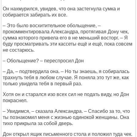
Он нахмурился, увидев, что она застегнула сумка и
собирается забирать их все.
– Это было восхитительное обольщение, –
прокомментировала Александра, протягивая Дону чек,
сумма которого привела его в не меньший восторг. – Я
буду просматривать эти кассеты ещё и ещё, пока совсем
не состарюсь.
– Обольщение? – переспросил Дон
– Да, – подтвердила она. – Но ты знаешь, я собиралась
трахнуть тебя в любом случае. Я поняла это тут же, как
только увидела тебя в первый раз.
Хотя он и старался изо всех сил не подать виду, но Дон
покраснел.
– Увидимся, – сказала Александра. – Спасибо за то, что
ты познакомил меня с жизнью одинокой женщины. Она
тихо прикрыла за собой дверь.
Дон открыл ящик письменного стола и положил туда чек.