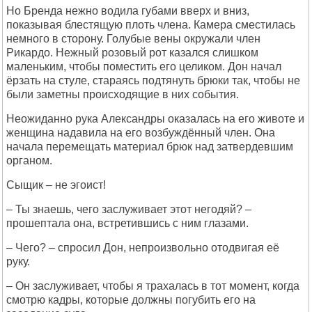
Но Бренда нежно водила губами вверх и вниз,
показывая блестящую плоть члена. Камера сместилась
немного в сторону. Голубые вены окружали член
Рикардо. Нежный розовый рот казался слишком
маленьким, чтобы поместить его целиком. Дон начал
ёрзать на стуле, стараясь подтянуть брюки так, чтобы не
были заметны происходящие в них события.
Неожиданно рука Александры оказалась на его животе и
женщина надавила на его возбуждённый член. Она
начала перемещать материал брюк над затвердевшим
органом.
Сыщик – не эгоист!
– Ты знаешь, чего заслуживает этот негодяй? –
прошептала она, встретившись с ним глазами.
– Чего? – спросил Дон, непроизвольно отодвигая её
руку.
– Он заслуживает, чтобы я трахалась в тот момент, когда
смотрю кадры, которые должны погубить его на