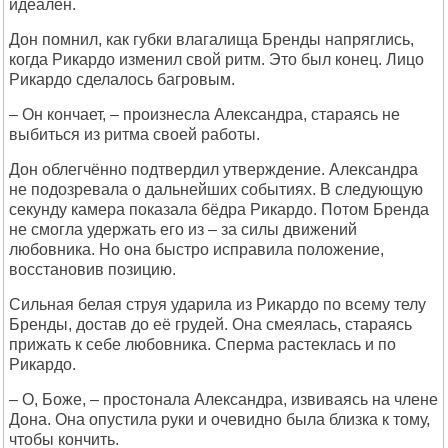
идеален.
Дон помнил, как губки влагалища Бренды напряглись,
когда Рикардо изменил свой ритм. Это был конец. Лицо
Рикардо сделалось багровым.
– Он кончает, – произнесла Александра, стараясь не
выбиться из ритма своей работы.
Дон облегчённо подтвердил утверждение. Александра
не подозревала о дальнейших событиях. В следующую
секунду камера показала бёдра Рикардо. Потом Бренда
не смогла удержать его из – за силы движений
любовника. Но она быстро исправила положение,
восстановив позицию.
Сильная белая струя ударила из Рикардо по всему телу
Бренды, достав до её грудей. Она смеялась, стараясь
прижать к себе любовника. Сперма растеклась и по
Рикардо.
– О, Боже, – простонала Александра, извиваясь на члене
Дона. Она опустила руки и очевидно была близка к тому,
чтобы кончить.