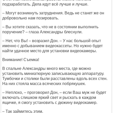
подзаработать. Дела идут всё лучше и лучше.
– Могут возникнуть затруднения. Ведь не станет же он
добровольно нам позировать.
– Вы хотите сказать, что не в состоянии выполнить
поручение? – глаза Александры блеснули.
– Нет, что Вы! – возразил Дон. – У нас большой опыт
именно с добыванием видеокассеты. Но нужно будет
найти удачное место для установки видеокамеры.
Внимание! Съемка!
В спальне Александры много места, где можно
установить миниатюрную записывающую аппаратуру.
Тумбочки и столики были расставлены вдоль всех стен.
На них стояла масса всяческих побрякушек.
– Неплохо, – проговорил Дон, – если Ваш муж не будет
включать слишком яркий свет и рыскать в каждом
ящичке, я смогу установить с дюжину видеокамер.
– Так займитесь этим.