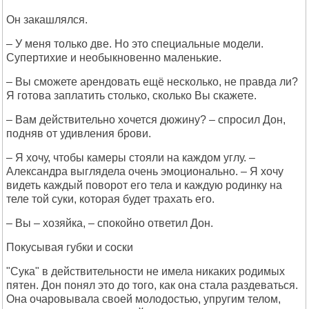
Он закашлялся.
– У меня только две. Но это специальные модели.
Супертихие и необыкновенно маленькие.
– Вы сможете арендовать ещё несколько, не правда ли?
Я готова заплатить столько, сколько Вы скажете.
– Вам действительно хочется дюжину? – спросил Дон,
подняв от удивления брови.
– Я хочу, чтобы камеры стояли на каждом углу. –
Александра выглядела очень эмоционально. – Я хочу
видеть каждый поворот его тела и каждую родинку на
теле той суки, которая будет трахать его.
– Вы – хозяйка, – спокойно ответил Дон.
Покусывая губки и соски
"Сука" в действительности не имела никаких родимых
пятен. Дон понял это до того, как она стала раздеваться.
Она очаровывала своей молодостью, упругим телом,