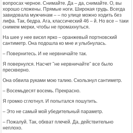
вопросах черное. Снимайте. Да – да, снимайте. О, вы
хорошо сложены. Прямые ноги. Широкая грудь. Всегда
завидовала мужчинам – – по улице можно ходить без
лифа. Так, бедра. Ага, классический 46 – й. Но все – таки
снимем мерки, чтобы не промахнуться.
На шее у нее висел ярко – оранжевый портновский
сантиметр. Она подошла ко мне и улыбнулась.
– Повернитесь. И не нервничайте так.
Я повернулся. Насчет "не нервничайте" все было
прескверно.
Она обвила руками мою талию. Скользнул сантиметр.
– Восемьдесят восемь. Прекрасно.
Я громко сглотнул. И попытался пошутить.
– Это не самый мой убедительный параметр.
– Пожалуй. Так, обхват плечей. Да, действительно
неплохо.