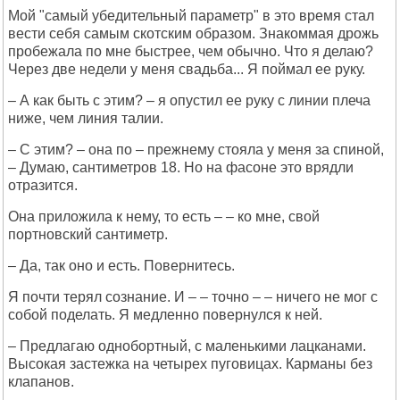
Мой "самый убедительный параметр" в это время стал
вести себя самым скотским образом. Знакоммая дрожь
пробежала по мне быстрее, чем обычно. Что я делаю?
Через две недели у меня свадьба... Я поймал ее руку.
– А как быть с этим? – я опустил ее руку с линии плеча
ниже, чем линия талии.
– С этим? – она по – прежнему стояла у меня за спиной,
– Думаю, сантиметров 18. Но на фасоне это врядли
отразится.
Она приложила к нему, то есть – – ко мне, свой
портновский сантиметр.
– Да, так оно и есть. Повернитесь.
Я почти терял сознание. И – – точно – – ничего не мог с
собой поделать. Я медленно повернулся к ней.
– Предлагаю однобортный, с маленькими лацканами.
Высокая застежка на четырех пуговицах. Карманы без
клапанов.