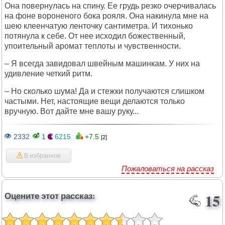
Она повернулась на спину. Ее грудь резко очерчивалась
на фоне вороненого бока рояля. Она накинула мне на
шею клеенчатую ленточку сантиметра. И тихонько
потянула к себе. От нее исходил божественный,
упоительный аромат теплоты и чувственности.
– Я всегда завидовал швейным машинкам. У них на
удивление четкий ритм.
– Но сколько шума! Да и стежки получаются слишком
частыми. Нет, настоящие вещи делаются только
вручную. Вот дайте мне вашу руку...
2332
1
6215
+7.5
[2]
В избранное
Пожаловаться на рассказ
Оцените этот рассказ:
15