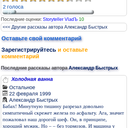
2 голоса
15
Последние оценки:
Storyteller VladЪ
10
<<< Другие рассказы автора Александр Быстрых
Оставьте свой комментарий
Зарегистрируйтесь
и оставьте
комментарий
Последние рассказы автора
Александр Быстрых
Холодная ванна
Остальное
22 февраля 1999
Александр Быстрых
Бабах! Минутную тишину разрезал довольно
симпатичный скрежет железа по асфальту. Ага, значит
пожаловал наш дорогой шеф. Он, в принципе,
хороший мужик. Но – – без тормозов. И машина у