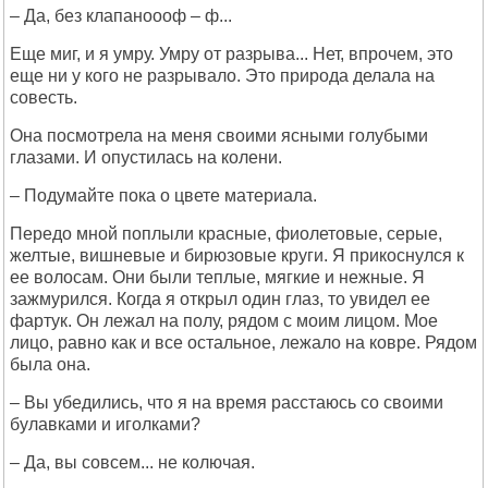
– Да, без клапаноооф – ф...
Еще миг, и я умру. Умру от разрыва... Нет, впрочем, это
еще ни у кого не разрывало. Это природа делала на
совесть.
Она посмотрела на меня своими ясными голубыми
глазами. И опустилась на колени.
– Подумайте пока о цвете материала.
Передо мной поплыли красные, фиолетовые, серые,
желтые, вишневые и бирюзовые круги. Я прикоснулся к
ее волосам. Они были теплые, мягкие и нежные. Я
зажмурился. Когда я открыл один глаз, то увидел ее
фартук. Он лежал на полу, рядом с моим лицом. Мое
лицо, равно как и все остальное, лежало на ковре. Рядом
была она.
– Вы убедились, что я на время расстаюсь со своими
булавками и иголками?
– Да, вы совсем... не колючая.