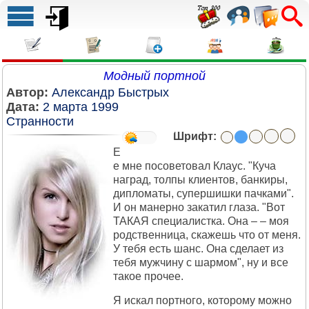
Модный портной
Автор:
Александр Быстрых
Дата:
2 марта 1999
Странности
Шрифт:
Е
е мне посоветовал Клаус. "Куча
наград, толпы клиентов, банкиры,
дипломаты, супершишки пачками".
И он манерно закатил глаза. "Вот
ТАКАЯ специалистка. Она – – моя
родственница, скажешь что от меня.
У тебя есть шанс. Она сделает из
тебя мужчину с шармом", ну и все
такое прочее.
Я искал портного, которому можно