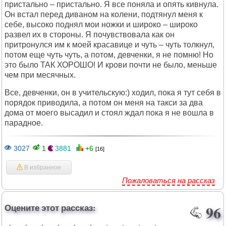
пристально – пристально. Я все поняла и опять кивнула.
Он встал перед диваном на колени, подтянул меня к
себе, высоко поднял мои ножки и широко – широко
развел их в стороны. Я почувствовала как он
притронулся им к моей красавице и чуть – чуть толкнул,
потом еще чуть чуть, а потом, девченки, я не помню! Но
это было ТАК ХОРОШО! И крови почти не было, меньше
чем при месячных.
Все, девченки, он в учительскую:) ходил, пока я тут себя в
порядок приводила, а потом он меня на такси за два
дома от моего высадил и стоял ждал пока я не вошла в
парадное.
3027
1
3881
+6
[16]
В избранное
Пожаловаться на рассказ
Оцените этот рассказ:
96