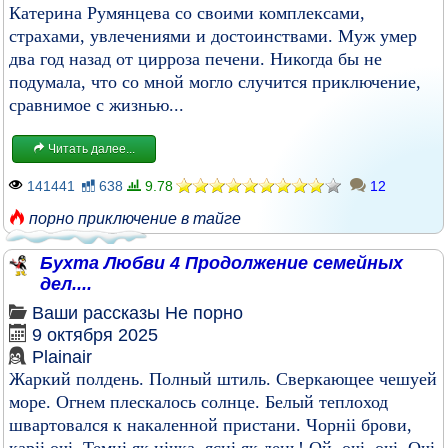
Катерина Румянцева со своими комплексами,
страхами, увлечениями и достоинствами. Муж умер
два год назад от цирроза печени. Никогда бы не
подумала, что со мной могло случится приключение,
сравнимое с жизнью...
Читать далее...
141441
638
9.78
12
порно приключение в тайге
Бухта Любви 4 Продолжение семейных
дел....
Ваши рассказы
Не порно
9 октября 2025
Plainair
Жаркий полдень. Полный штиль. Сверкающее чешуей
море. Огнем плескалось солнце. Белый теплоход
швартовался к накаленной пристани. Чорніі брови,