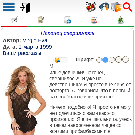
Наконец свершилось
Автор:
Virgin Eva
Дата:
1 марта 1999
Ваши рассказы
Шрифт:
М
илые девченки! Наконец
свершилось!!! Я уже не
девственница! Я просто вне себя от
восторга! А, говорили, что в первый
раз это больно и не приятно.
Ничего подобного! Я просто не могу
не поделиться с вами как это
произошло. Я еще школьница, учесь
в таком навороченном лицее со
всякими прибамбасами и в